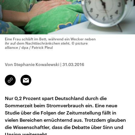
Eine Frau schläft im Bett, während ein Wecker neben
ihr auf dem Nachttischränkchen steht.
© picture
alliance / dpa / Patrick Pleul
Von Stephanie Kowalewski
|
31.03.2016
Email
Link
kopieren/teilen
Nur 0,2 Prozent spart Deutschland durch die
Sommerzeit beim Stromverbrauch ein. Eine neue
Studie über die Folgen der Zeitumstellung fällt in
vielen Bereichen ernüchternd aus. Trotzdem glauben
die Wissenschaftler, dass die Debatte über Sinn und
Unsinn weitergeht.