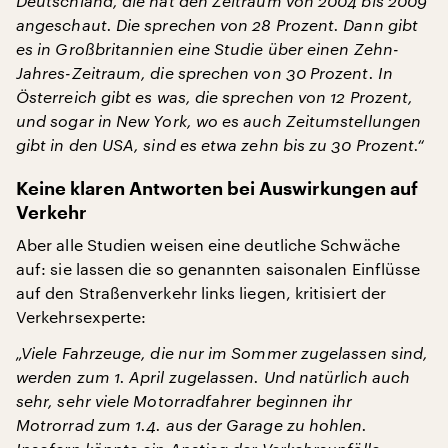
Deutschland, die hat den Zeitraum von 2004 bis 2009
angeschaut. Die sprechen von 28 Prozent. Dann gibt
es in Großbritannien eine Studie über einen Zehn-
Jahres-Zeitraum, die sprechen von 30 Prozent. In
Österreich gibt es was, die sprechen von 12 Prozent,
und sogar in New York, wo es auch Zeitumstellungen
gibt in den USA, sind es etwa zehn bis zu 30 Prozent.“
Keine klaren Antworten bei Auswirkungen auf
Verkehr
Aber alle Studien weisen eine deutliche Schwäche
auf: sie lassen die so genannten saisonalen Einflüsse
auf den Straßenverkehr links liegen, kritisiert der
Verkehrsexperte:
„Viele Fahrzeuge, die nur im Sommer zugelassen sind,
werden zum 1. April zugelassen. Und natürlich auch
sehr, sehr viele Motorradfahrer beginnen ihr
Motrorrad zum 1.4. aus der Garage zu hohlen.