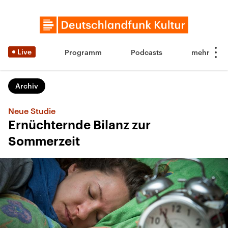
Live
Programm
Podcasts
Archiv
Neue Studie
Ernüchternde Bilanz zur
Sommerzeit