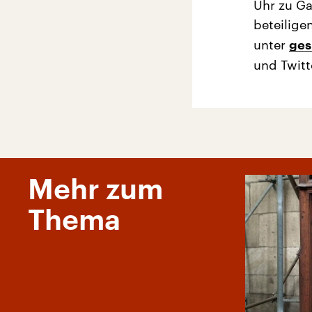
Uhr zu Ga
beteilige
unter
ges
und Twitt
Mehr zum
Thema