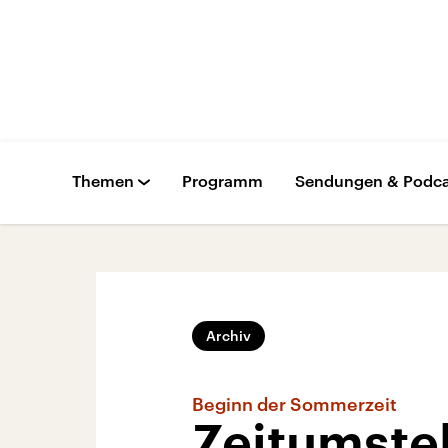
Themen
Programm
Sendungen & Podca
Archiv
Beginn der Sommerzeit
Zeitumste