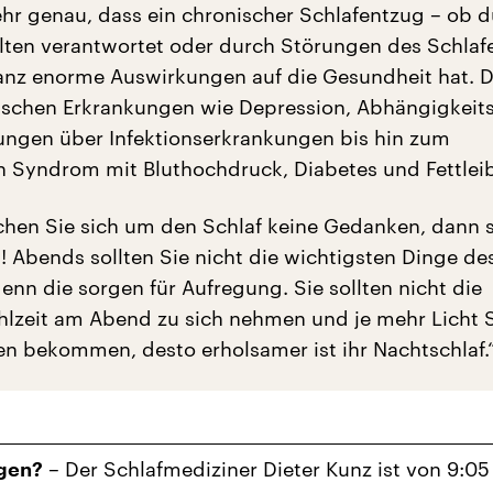
ehr genau, dass ein chronischer Schlafentzug – ob 
lten verantwortet oder durch Störungen des Schlaf
anz enorme Auswirkungen auf die Gesundheit hat. D
ischen Erkrankungen wie Depression, Abhängigkeit
ngen über Infektionserkrankungen bis hin zum
 Syndrom mit Bluthochdruck, Diabetes und Fettleib
chen Sie sich um den Schlaf keine Gedanken, dann 
! Abends sollten Sie nicht die wichtigsten Dinge de
enn die sorgen für Aufregung. Sie sollten nicht die
lzeit am Abend zu sich nehmen und je mehr Licht S
 bekommen, desto erholsamer ist ihr Nachtschlaf.
– Der Schlafmediziner Dieter Kunz ist von 9:05 
gen?