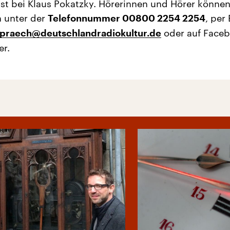
st bei Klaus Pokatzky. Hörerinnen und Hörer können
n unter der
, per 
Telefonnummer 00800 2254 2254
oder auf Face
praech@deutschlandradiokultur.de
er.