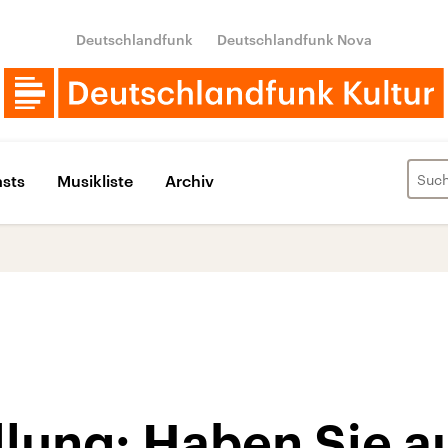
Deutschlandfunk
Deutschlandfunk Nova
sts
Musikliste
Archiv
llung: Haben Sie a