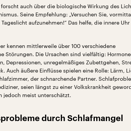
 forscht auch über die biologische Wirkung des Lich
ismus. Seine Empfehlung: „Versuchen Sie, vormitt
l Tageslicht aufzunehmen!“ Das helfe, die innere Uhr
er kennen mittlerweile über 100 verschiedene
e Störungen. Die Ursachen sind vielfältig: Hormone
n, Depressionen, unregelmäßiges Zubettgehen, Str
. Auch äußere Einflüsse spielen eine Rolle: Lärm, Li
lafzimmer, der schnarchende Partner. Schlafprobl
iziner, seien längst zu einer Volkskrankheit geword
 jedoch meist unterschätzt.
probleme durch Schlafmangel