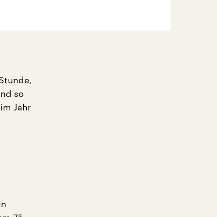
 Stunde,
Und so
 im Jahr
in