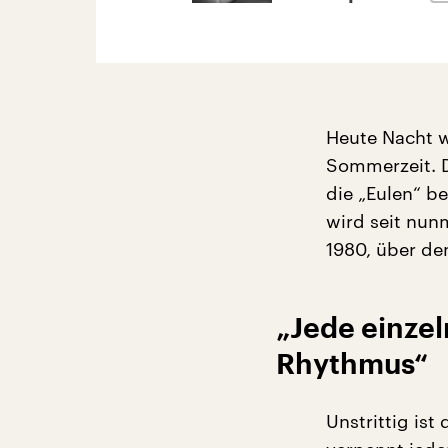
Heute Nacht w
Sommerzeit. D
die „Eulen“ b
wird seit nun
1980, über de
„Jede einzel
Rhythmus“
Unstrittig ist