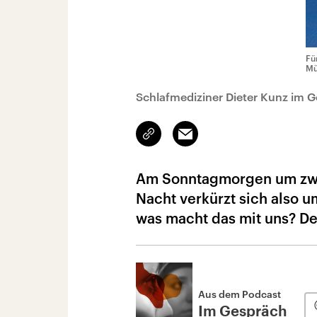
Fü
Mü
Schlafmediziner Dieter Kunz im G
Link
Email
kopieren/teilen
Am Sonntagmorgen um zwei 
Nacht verkürzt sich also 
was macht das mit uns? De
Aus dem Podcast
Im Gespräch