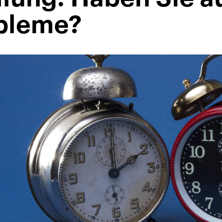
bleme?