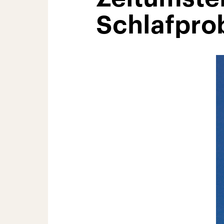
Schlafpro