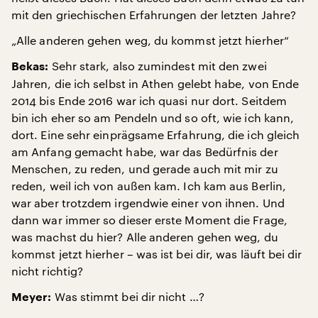
mit den griechischen Erfahrungen der letzten Jahre?
„Alle anderen gehen weg, du kommst jetzt hierher“
Sehr stark, also zumindest mit den zwei
Bekas:
Jahren, die ich selbst in Athen gelebt habe, von Ende
2014 bis Ende 2016 war ich quasi nur dort. Seitdem
bin ich eher so am Pendeln und so oft, wie ich kann,
dort. Eine sehr einprägsame Erfahrung, die ich gleich
am Anfang gemacht habe, war das Bedürfnis der
Menschen, zu reden, und gerade auch mit mir zu
reden, weil ich von außen kam. Ich kam aus Berlin,
war aber trotzdem irgendwie einer von ihnen. Und
dann war immer so dieser erste Moment die Frage,
was machst du hier? Alle anderen gehen weg, du
kommst jetzt hierher – was ist bei dir, was läuft bei dir
nicht richtig?
Was stimmt bei dir nicht …?
Meyer: