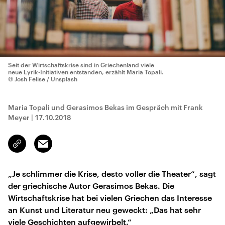
Seit der Wirtschaftskrise sind in Griechenland viele
neue Lyrik-Initiativen entstanden, erzählt Maria Topali.
© Josh Felise / Unsplash
Maria Topali und Gerasimos Bekas im Gespräch mit Frank
Meyer
|
17.10.2018
Email
Link
kopieren/teilen
„Je schlimmer die Krise, desto voller die Theater“, sagt
der griechische Autor Gerasimos Bekas. Die
Wirtschaftskrise hat bei vielen Griechen das Interesse
an Kunst und Literatur neu geweckt: „Das hat sehr
viele Geschichten aufgewirbelt.“