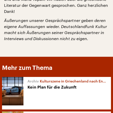
Literatur der Gegenwart gesprochen. Ganz herzlichen
Dank!
Äußerungen unserer Gesprächspartner geben deren
eigene Auffassungen wieder. Deutschlandfunk Kultur
macht sich Äußerungen seiner Gesprächspartner in
Interviews und Diskussionen nicht zu eigen.
Mehr zum Thema
Kulturszene in Griechenland nach Ende des Kreditprogramms
Kein Plan für die Zukunft