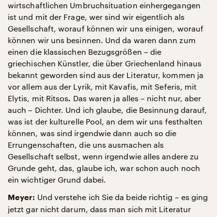
wirtschaftlichen Umbruchsituation einhergegangen
ist und mit der Frage, wer sind wir eigentlich als
Gesellschaft, worauf können wir uns einigen, worauf
können wir uns besinnen. Und da waren dann zum
einen die klassischen Bezugsgrößen – die
griechischen Künstler, die über Griechenland hinaus
bekannt geworden sind aus der Literatur, kommen ja
vor allem aus der Lyrik, mit Kavafis, mit Seferis, mit
Elytis, mit Ritsos
.
Das waren ja alles – nicht nur, aber
auch – Dichter. Und ich glaube, die Besinnung darauf,
was ist der kulturelle Pool, an dem wir uns festhalten
können, was sind irgendwie dann auch so die
Errungenschaften, die uns ausmachen als
Gesellschaft selbst, wenn irgendwie alles andere zu
Grunde geht, das, glaube ich, war schon auch noch
ein wichtiger Grund dabei.
Und verstehe ich Sie da beide richtig – es ging
Meyer:
jetzt gar nicht darum, dass man sich mit Literatur