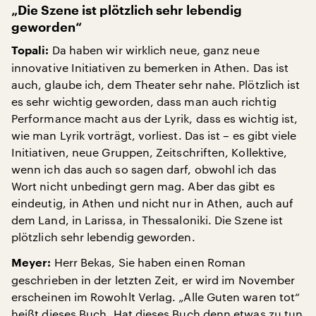
„Die Szene ist plötzlich sehr lebendig
geworden“
Da haben wir wirklich neue, ganz neue
Topali:
innovative Initiativen zu bemerken in Athen. Das ist
auch, glaube ich, dem Theater sehr nahe. Plötzlich ist
es sehr wichtig geworden, dass man auch richtig
Performance macht aus der Lyrik, dass es wichtig ist,
wie man Lyrik vorträgt, vorliest. Das ist – es gibt viele
Initiativen, neue Gruppen, Zeitschriften, Kollektive,
wenn ich das auch so sagen darf, obwohl ich das
Wort nicht unbedingt gern mag. Aber das gibt es
eindeutig, in Athen und nicht nur in Athen, auch auf
dem Land, in Larissa, in Thessaloniki. Die Szene ist
plötzlich sehr lebendig geworden.
Herr Bekas, Sie haben einen Roman
Meyer:
geschrieben in der letzten Zeit, er wird im November
erscheinen im Rowohlt Verlag. „Alle Guten waren tot“
heißt dieses Buch. Hat dieses Buch denn etwas zu tun