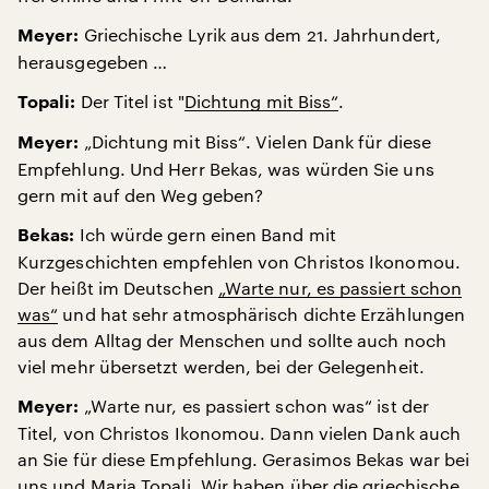
Griechische Lyrik aus dem 21. Jahrhundert,
Meyer:
herausgegeben …
Der Titel ist "
Dichtung mit Biss“
.
Topali:
„Dichtung mit Biss“. Vielen Dank für diese
Meyer:
Empfehlung. Und Herr Bekas, was würden Sie uns
gern mit auf den Weg geben?
Ich würde gern einen Band mit
Bekas:
Kurzgeschichten empfehlen von Christos Ikonomou.
Der heißt im Deutschen
„Warte nur, es passiert schon
was“
und hat sehr atmosphärisch dichte Erzählungen
aus dem Alltag der Menschen und sollte auch noch
viel mehr übersetzt werden, bei der Gelegenheit.
„Warte nur, es passiert schon was“ ist der
Meyer:
Titel, von Christos Ikonomou. Dann vielen Dank auch
an Sie für diese Empfehlung. Gerasimos Bekas war bei
uns und Maria Topali. Wir haben über die griechische