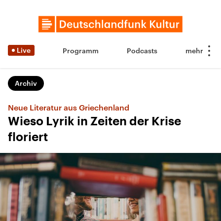
Live
Programm
Podcasts
Archiv
Neue Literatur aus Griechenland
Wieso Lyrik in Zeiten der Krise
floriert