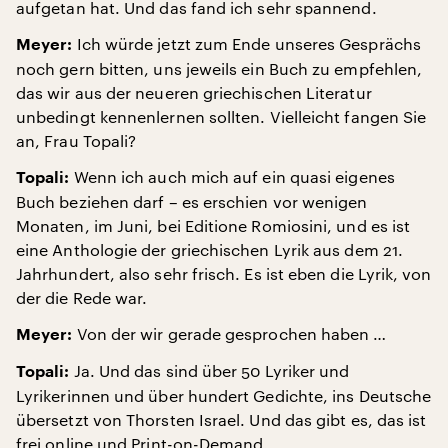
aufgetan hat. Und das fand ich sehr spannend.
Ich würde jetzt zum Ende unseres Gesprächs
Meyer:
noch gern bitten, uns jeweils ein Buch zu empfehlen,
das wir aus der neueren griechischen Literatur
unbedingt kennenlernen sollten. Vielleicht fangen Sie
an, Frau Topali?
Wenn ich auch mich auf ein quasi eigenes
Topali:
Buch beziehen darf – es erschien vor wenigen
Monaten, im Juni, bei Editione Romiosini, und es ist
eine Anthologie der griechischen Lyrik aus dem 21.
Jahrhundert, also sehr frisch. Es ist eben die Lyrik, von
der die Rede war.
Von der wir gerade gesprochen haben …
Meyer:
Ja. Und das sind über 50 Lyriker und
Topali:
Lyrikerinnen und über hundert Gedichte, ins Deutsche
übersetzt von Thorsten Israel. Und das gibt es, das ist
frei online und Print-on-Demand.