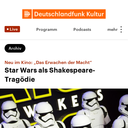
Live
Programm
Podcasts
Archiv
Neu im Kino: „Das Erwachen der Macht“
Star Wars als Shakespeare-
Tragödie