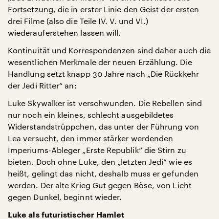
Fortsetzung, die in erster Linie den Geist der ersten
drei Filme (also die Teile IV. V. und VI.)
wiederauferstehen lassen will.
Kontinuität und Korrespondenzen sind daher auch die
wesentlichen Merkmale der neuen Erzählung. Die
Handlung setzt knapp 30 Jahre nach „Die Rückkehr
der Jedi Ritter“ an:
Luke Skywalker ist verschwunden. Die Rebellen sind
nur noch ein kleines, schlecht ausgebildetes
Widerstandstrüppchen, das unter der Führung von
Lea versucht, den immer stärker werdenden
Imperiums-Ableger „Erste Republik“ die Stirn zu
bieten. Doch ohne Luke, den „letzten Jedi“ wie es
heißt, gelingt das nicht, deshalb muss er gefunden
werden. Der alte Krieg Gut gegen Böse, von Licht
gegen Dunkel, beginnt wieder.
Luke als futuristischer Hamlet