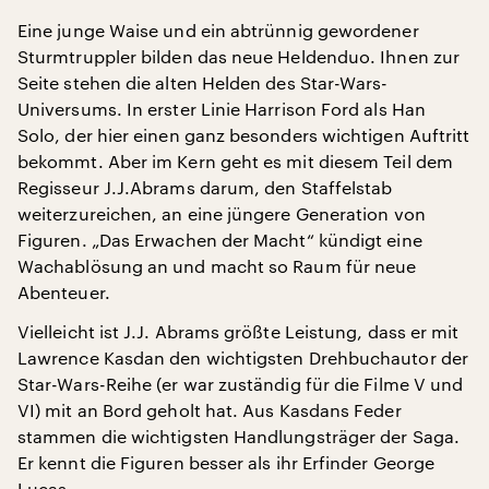
Eine junge Waise und ein abtrünnig gewordener
Sturmtruppler bilden das neue Heldenduo. Ihnen zur
Seite stehen die alten Helden des Star-Wars-
Universums. In erster Linie Harrison Ford als Han
Solo, der hier einen ganz besonders wichtigen Auftritt
bekommt. Aber im Kern geht es mit diesem Teil dem
Regisseur J.J.Abrams darum, den Staffelstab
weiterzureichen, an eine jüngere Generation von
Figuren. „Das Erwachen der Macht“ kündigt eine
Wachablösung an und macht so Raum für neue
Abenteuer.
Vielleicht ist J.J. Abrams größte Leistung, dass er mit
Lawrence Kasdan den wichtigsten Drehbuchautor der
Star-Wars-Reihe (er war zuständig für die Filme V und
VI) mit an Bord geholt hat. Aus Kasdans Feder
stammen die wichtigsten Handlungsträger der Saga.
Er kennt die Figuren besser als ihr Erfinder George
Lucas.