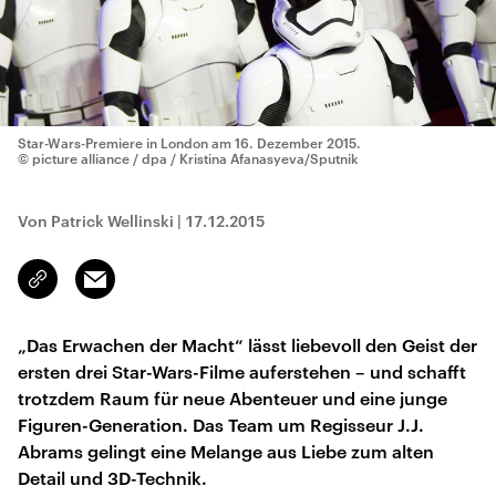
Star-Wars-Premiere in London am 16. Dezember 2015.
© picture alliance / dpa / Kristina Afanasyeva/Sputnik
Von Patrick Wellinski
|
17.12.2015
Email
Link
kopieren/teilen
„Das Erwachen der Macht“ lässt liebevoll den Geist der
ersten drei Star-Wars-Filme auferstehen – und schafft
trotzdem Raum für neue Abenteuer und eine junge
Figuren-Generation. Das Team um Regisseur J.J.
Abrams gelingt eine Melange aus Liebe zum alten
Detail und 3D-Technik.