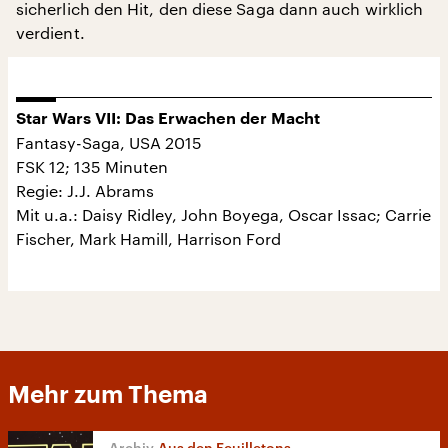
sicherlich den Hit, den diese Saga dann auch wirklich
verdient.
Star Wars VII: Das Erwachen der Macht
Fantasy-Saga, USA 2015
FSK 12; 135 Minuten
Regie: J.J. Abrams
Mit u.a.: Daisy Ridley, John Boyega, Oscar Issac; Carrie
Fischer, Mark Hamill, Harrison Ford
Mehr zum Thema
Aus den Feuilletons