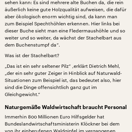
sehen kann: Es sind mehrere alte Buchen da, die rein
äußerlich keine gute Holzqualität aufweisen, die dafür
aber ökologisch enorm wichtig sind, da kann man
zum Beispiel Spechthöhlen erkennen. Hier links bei
dieser Buche sieht man eine Fledermaushöhle und so
weiter und so weiter, da wächst der Stachelbart aus
dem Buchenstumpf da“.
Was ist der Stachelbart?
„Das ist ein sehr seltener Pilz“ ,erklärt Dietrich Mehl,
„der ein sehr guter Zeiger in Hinblick auf Naturwald-
Situationen zum Beispiel ist, das bedeutet also, hier
sind die Dinge offensichtlich ganz gut im
Gleichgewicht.“
Naturgemäße Waldwirtschaft braucht Personal
Immerhin 800 Millionen Euro Hilfsgelder hat
Bundeslandwirtschaftsministerin Klöckner bei dem
von ihr einberufenen Waldgipfel im vergangenen