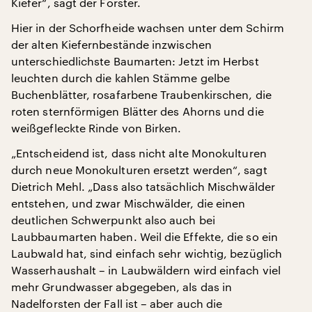
Kiefer“, sagt der Förster.
Hier in der Schorfheide wachsen unter dem Schirm
der alten Kiefernbestände inzwischen
unterschiedlichste Baumarten: Jetzt im Herbst
leuchten durch die kahlen Stämme gelbe
Buchenblätter, rosafarbene Traubenkirschen, die
roten sternförmigen Blätter des Ahorns und die
weißgefleckte Rinde von Birken.
„Entscheidend ist, dass nicht alte Monokulturen
durch neue Monokulturen ersetzt werden“, sagt
Dietrich Mehl. „Dass also tatsächlich Mischwälder
entstehen, und zwar Mischwälder, die einen
deutlichen Schwerpunkt also auch bei
Laubbaumarten haben. Weil die Effekte, die so ein
Laubwald hat, sind einfach sehr wichtig, bezüglich
Wasserhaushalt – in Laubwäldern wird einfach viel
mehr Grundwasser abgegeben, als das in
Nadelforsten der Fall ist – aber auch die