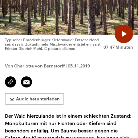
Typischer Brandenburger Kiefernwald: Entscheidend
sei, dass in Zukunft mehr Mischwälder entstehen, sagt
07:47 Minuten
Förster Dietrich Mehl.
© picture alliance
Von Charlotte von Bernstorff
|
05.11.2019
Email
Link
kopieren/teilen
Audio herunterladen
Der Wald hierzulande ist in einem schlechten Zustand:
Monokulturen mit nur Fichten oder Kiefern sind
besonders anfällig. Um Bäume besser gegen die
Folgen des Klimawandels zu wappnen, besinnen sich