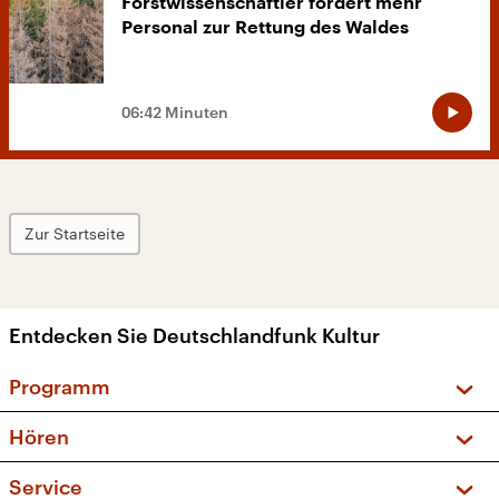
Forstwissenschaftler fordert mehr
Personal zur Rettung des Waldes
06:42 Minuten
Zur Startseite
Entdecken Sie Deutschlandfunk Kultur
Programm
Vorschau und Rückschau
Hören
Sendungen und Podcasts
Livestream
Service