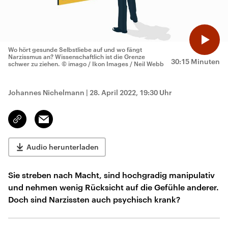
Wo hört gesunde Selbstliebe auf und wo fängt
Narzissmus an? Wissenschaftlich ist die Grenze
30:15 Minuten
schwer zu ziehen.
© imago / Ikon Images / Neil Webb
Johannes Nichelmann
|
28. April 2022, 19:30 Uhr
Email
Link
kopieren/teilen
Audio herunterladen
Sie streben nach Macht, sind hochgradig manipulativ
und nehmen wenig Rücksicht auf die Gefühle anderer.
Doch sind Narzissten auch psychisch krank?