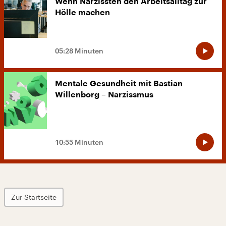
Wenn Narzissten den Arbeitsalltag zur
Hölle machen
05:28 Minuten
Mentale Gesundheit mit Bastian
Willenborg – Narzissmus
10:55 Minuten
Zur Startseite