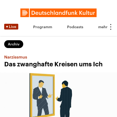
Live
Programm
Podcasts
Archiv
Narzissmus
Das zwanghafte Kreisen ums Ich