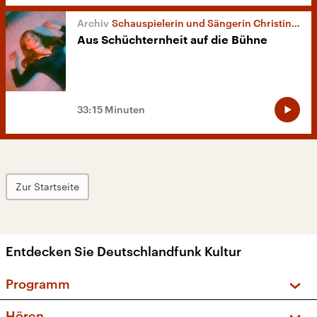
Schauspielerin und Sängerin Christin Nichols
Aus Schüchternheit auf die Bühne
33:15 Minuten
Zur Startseite
Entdecken Sie Deutschlandfunk Kultur
Programm
Vorschau und Rückschau
Hören