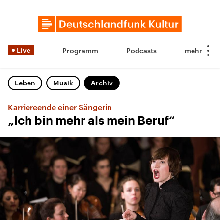
Live
Programm
Podcasts
Leben
Musik
Archiv
Karriereende einer Sängerin
„Ich bin mehr als mein Beruf“