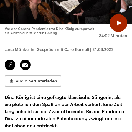
Vor der Corona-Pandemie trat Dina König europaweit
als Altistin auf.
© Martin Chiang
34:02 Minuten
Jana Münkel im Gespräch mit Caro Korneli
|
21.08.2022
Email
Link
kopieren/teilen
Audio herunterladen
Dina König ist eine gefragte klassische Sängerin, als
sie plötzlich den Spaß an der Arbeit verliert. Eine Zeit
lang schiebt sie die Zweifel beiseite. Bis die Pandemie
Dina zu einer radikalen Entscheidung zwingt und sie
ihr Leben neu entdeckt.