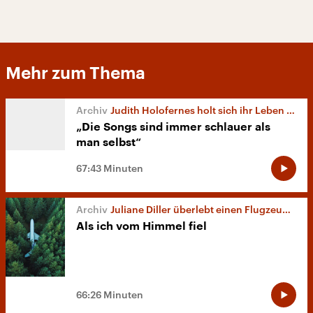
Mehr zum Thema
Judith Holofernes holt sich ihr Leben zurück
„Die Songs sind immer schlauer als
man selbst“
67:43 Minuten
Juliane Diller überlebt einen Flugzeugabsturz
Als ich vom Himmel fiel
66:26 Minuten