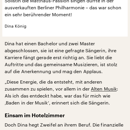
Solistin die Matthäus-Passion singen durfte in der
ausverkauften Berliner Philharmonie – das war schon
ein sehr berührender Moment!
Dina König
Dina hat einen Bachelor und zwei Master
abgeschlossen, sie ist eine gefragte Sängerin, ihre
Karriere fängt gerade erst richtig an. Sie liebt die
Auftritte und das gemeinsame Musizieren, ist stolz
auf die Anerkennung und mag den Applaus.
„Diese Energie, die da entsteht, mit anderen
zusammen zu spielen, vor allem in der
Alten Musik
:
Als ich das entdeckt habe, war das für mich wie
‚Baden in der Musik‘, erinnert sich die Sängerin.
Einsam im Hotelzimmer
Doch Dina hegt Zweifel an ihrem Beruf. Die finanzielle