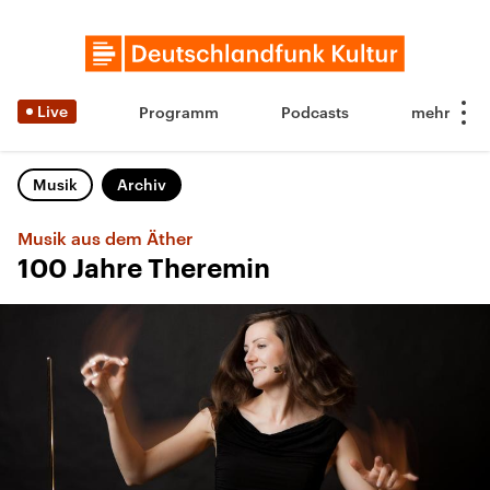
Live
Programm
Podcasts
Musik
Archiv
Musik aus dem Äther
100 Jahre Theremin