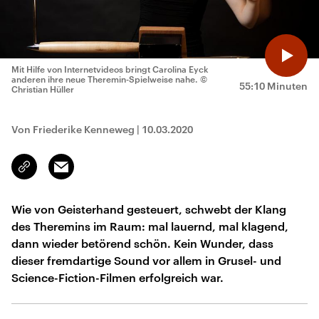
Mit Hilfe von Internetvideos bringt Carolina Eyck
anderen ihre neue Theremin-Spielweise nahe.
©
55:10 Minuten
Christian Hüller
Von Friederike Kenneweg
|
10.03.2020
Email
Link
kopieren/teilen
Wie von Geisterhand gesteuert, schwebt der Klang
des Theremins im Raum: mal lauernd, mal klagend,
dann wieder betörend schön. Kein Wunder, dass
dieser fremdartige Sound vor allem in Grusel- und
Science-Fiction-Filmen erfolgreich war.