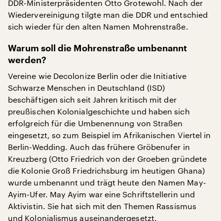
DDR-Ministerpräsidenten Otto Grotewohl. Nach der
Wiedervereinigung tilgte man die DDR und entschied
sich wieder für den alten Namen Mohrenstraße.
Warum soll die Mohrenstraße umbenannt
werden?
Vereine wie Decolonize Berlin oder die Initiative
Schwarze Menschen in Deutschland (ISD)
beschäftigen sich seit Jahren kritisch mit der
preußischen Kolonialgeschichte und haben sich
erfolgreich für die Umbenennung von Straßen
eingesetzt, so zum Beispiel im Afrikanischen Viertel in
Berlin-Wedding. Auch das frühere Gröbenufer in
Kreuzberg (Otto Friedrich von der Groeben gründete
die Kolonie Groß Friedrichsburg im heutigen Ghana)
wurde umbenannt und trägt heute den Namen May-
Ayim-Ufer. May Ayim war eine Schriftstellerin und
Aktivistin. Sie hat sich mit den Themen Rassismus
und Kolonialismus auseinandergesetzt.