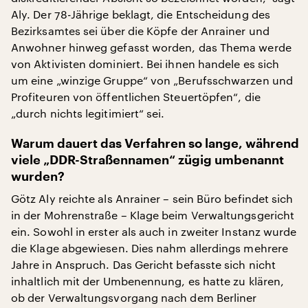
Aly. Der 78-Jährige beklagt, die Entscheidung des
Bezirksamtes sei über die Köpfe der Anrainer und
Anwohner hinweg gefasst worden, das Thema werde
von Aktivisten dominiert. Bei ihnen handele es sich
um eine „winzige Gruppe“ von „Berufsschwarzen und
Profiteuren von öffentlichen Steuertöpfen“, die
„durch nichts legitimiert“ sei.
Warum dauert das Verfahren so lange, während
viele „DDR-Straßennamen“ zügig umbenannt
wurden?
Götz Aly reichte als Anrainer – sein Büro befindet sich
in der Mohrenstraße – Klage beim Verwaltungsgericht
ein. Sowohl in erster als auch in zweiter Instanz wurde
die Klage abgewiesen. Dies nahm allerdings mehrere
Jahre in Anspruch. Das Gericht befasste sich nicht
inhaltlich mit der Umbenennung, es hatte zu klären,
ob der Verwaltungsvorgang nach dem Berliner