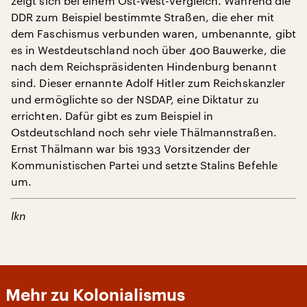
zeigt sich bei einem Ost-West-Vergleich. Während die
DDR zum Beispiel bestimmte Straßen, die eher mit
dem Faschismus verbunden waren, umbenannte, gibt
es in Westdeutschland noch über 400 Bauwerke, die
nach dem Reichspräsidenten Hindenburg benannt
sind. Dieser ernannte Adolf Hitler zum Reichskanzler
und ermöglichte so der NSDAP, eine Diktatur zu
errichten. Dafür gibt es zum Beispiel in
Ostdeutschland noch sehr viele Thälmannstraßen.
Ernst Thälmann war bis 1933 Vorsitzender der
Kommunistischen Partei und setzte Stalins Befehle
um.
lkn
Mehr zu Kolonialismus