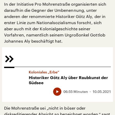
In der Initiative Pro Mohrenstraße organisierten sich
daraufhin die Gegner der Umbenennung, unter
anderen der renommierte Historiker Götz Aly, der in
erster Linie zum Nationalsozialismus forscht, sich
aber auch mit der Kolonialgeschichte seiner
Vorfahren, namentlich seinem Urgroßonkel Gottlob
Johannes Aly beschäftigt hat.
Koloniales „Erbe“
Historiker Götz Aly über Raubkunst der
Südsee
06:55 Minuten
10.05.2021
Die Mohrenstraße sei „nicht in böser oder
diskreditierender Absicht so bezeichnet worden,“ sagt