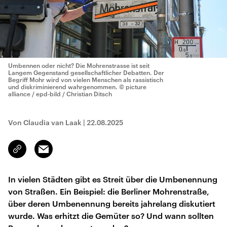
Umbennen oder nicht? Die Mohrenstrasse ist seit
Langem Gegenstand gesellschaftlicher Debatten. Der
Begriff Mohr wird von vielen Menschen als rassistisch
und diskriminierend wahrgenommen.
© picture
alliance / epd-bild / Christian Ditsch
Von Claudia van Laak
|
22.08.2025
Email
Link
kopieren/teilen
In vielen Städten gibt es Streit über die Umbenennung
von Straßen. Ein Beispiel: die Berliner Mohrenstraße,
über deren Umbenennung bereits jahrelang diskutiert
wurde. Was erhitzt die Gemüter so? Und wann sollten