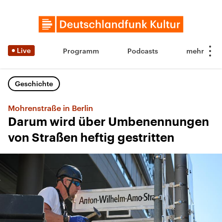
Live
Programm
Podcasts
Geschichte
Mohrenstraße in Berlin
Darum wird über Umbenennungen
von Straßen heftig gestritten