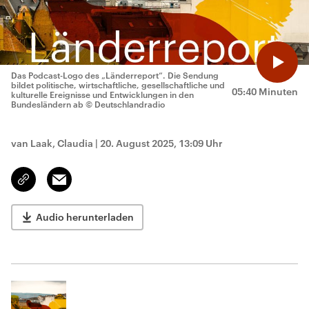
Das Podcast-Logo des „Länderreport“. Die Sendung
bildet politische, wirtschaftliche, gesellschaftliche und
05:40 Minuten
kulturelle Ereignisse und Entwicklungen in den
Bundesländern ab
© Deutschlandradio
van Laak, Claudia
|
20. August 2025, 13:09 Uhr
Email
Link
kopieren/teilen
Audio herunterladen