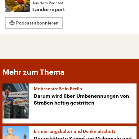
Aus dem Podcast
Länderreport
Podcast abonnieren
Mehr zum Thema
Mohrenstraße in Berlin
Darum wird über Umbenennungen von
Straßen heftig gestritten
Erinnerungskultur und Denkmalschutz
Der erbitterte Kampf um Mahnmale und