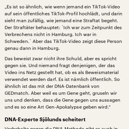
„Es ist so ähnlich, wie wenn jemand ein TikTok-Video
auf sein öffentliches TikTok-Profil hochlädt, und darin
sieht man zufällig, wie jemand eine Straftat begeht.
Der Straftäter behauptet: ´Ich war zum Zeitpunkt des
Verbrechens nicht in Hamburg. Ich war in
Schweden.` Aber das TikTok-Video zeigt diese Person
genau dann in Hamburg.
Das beweist zwar nicht ihre Schuld, aber es spricht
gegen sie. Und niemand fragt denjenigen, der das
Video ins Netz gestellt hat, ob es als Beweismaterial
verwendet werden darf. Es ist nämlich öffentlich. So
ähnlich ist das mit der DNA-Datenbank von
GEDmatch. Aber weil es um Gene geht, gruseln wir
uns und denken, dass die Gene gegen uns aussagen
und es so eine Art Gen-Apokalypse geben wird.“
DNA-Experte Sjölunds scheitert
Vorbehalte gegen die DNA-Methode gibt es auch in