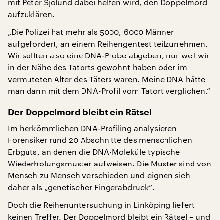
mit Peter Sjölund dabei helfen wird, den Doppelmord
aufzuklären.
„Die Polizei hat mehr als 5000, 6000 Männer
aufgefordert, an einem Reihengentest teilzunehmen.
Wir sollten also eine DNA-Probe abgeben, nur weil wir
in der Nähe des Tatorts gewohnt haben oder im
vermuteten Alter des Täters waren. Meine DNA hätte
man dann mit dem DNA-Profil vom Tatort verglichen.“
Der Doppelmord bleibt ein Rätsel
Im herkömmlichen DNA-Profiling analysieren
Forensiker rund 20 Abschnitte des menschlichen
Erbguts, an denen die DNA-Moleküle typische
Wiederholungsmuster aufweisen. Die Muster sind von
Mensch zu Mensch verschieden und eignen sich
daher als „genetischer Fingerabdruck“.
Doch die Reihenuntersuchung in Linköping liefert
keinen Treffer. Der Doppelmord bleibt ein Rätsel – und