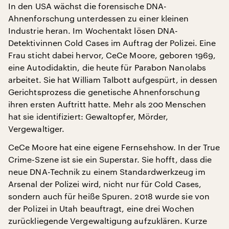
In den USA wächst die forensische DNA-
Ahnenforschung unterdessen zu einer kleinen
Industrie heran. Im Wochentakt lösen DNA-
Detektivinnen Cold Cases im Auftrag der Polizei. Eine
Frau sticht dabei hervor, CeCe Moore, geboren 1969,
eine Autodidaktin, die heute für Parabon Nanolabs
arbeitet. Sie hat William Talbott aufgespürt, in dessen
Gerichtsprozess die genetische Ahnenforschung
ihren ersten Auftritt hatte. Mehr als 200 Menschen
hat sie identifiziert: Gewaltopfer, Mörder,
Vergewaltiger.
CeCe Moore hat eine eigene Fernsehshow. In der True
Crime-Szene ist sie ein Superstar. Sie hofft, dass die
neue DNA-Technik zu einem Standardwerkzeug im
Arsenal der Polizei wird, nicht nur für Cold Cases,
sondern auch für heiße Spuren. 2018 wurde sie von
der Polizei in Utah beauftragt, eine drei Wochen
zurückliegende Vergewaltigung aufzuklären. Kurze