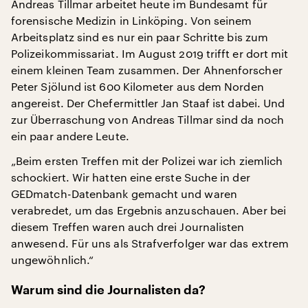
Andreas Tillmar arbeitet heute im Bundesamt für
forensische Medizin in Linköping. Von seinem
Arbeitsplatz sind es nur ein paar Schritte bis zum
Polizeikommissariat. Im August 2019 trifft er dort mit
einem kleinen Team zusammen. Der Ahnenforscher
Peter Sjölund ist 600 Kilometer aus dem Norden
angereist. Der Chefermittler Jan Staaf ist dabei. Und
zur Überraschung von Andreas Tillmar sind da noch
ein paar andere Leute.
„Beim ersten Treffen mit der Polizei war ich ziemlich
schockiert. Wir hatten eine erste Suche in der
GEDmatch-Datenbank gemacht und waren
verabredet, um das Ergebnis anzuschauen. Aber bei
diesem Treffen waren auch drei Journalisten
anwesend. Für uns als Strafverfolger war das extrem
ungewöhnlich.“
Warum sind die Journalisten da?