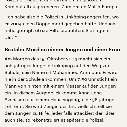
Kriminalfall ausprobieren. Zum ersten Mal in Europa.
„Ich habe also die Polizei in Linköping angerufen, wo
es 2004 einen Doppelmord gegeben hatte. Und ich
habe gefragt, ob sie Hilfe brauchten. Sie sagten:
‚Ja!.`“
Brutaler Mord an einem Jungen und einer Frau
Am Morgen des 19. Oktober 2004 macht sich ein
achtjähriger Junge in Linköping auf den Weg zur
Schule, sein Name ist Mohammed Ammouri. Er wird
nie in der Schule ankommen. Um 7:50 Uhr sticht ein
Mann von hinten mit einem Messer auf den Jungen
ein. In diesem Augenblick kommt Anna-Lena
Svensson aus einem Hauseingang, eine 56-jährige
Lehrerin. Sie wird Zeugin der Tat, vielleicht eilt sie
dem Jungen zu Hilfe, jedenfalls attackiert der Täter
auch sie, so rekonstruiert es später die Polizei.