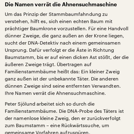
Die Namen verrät die Ahnensuchmaschine
Um das Prinzip der Stammbaumfahndung zu
verstehen, hilft es, sich einen echten Baum mit
prächtiger Baumkrone vorzustellen. Für eine Handvoll
dünner Zweige, die ganz außen an der Krone liegen,
sucht der DNA-Detektiv nach einem gemeinsamen
Ursprung. Dafür verfolgt er die Äste in Richtung
Baumstamm, bis er auf einen dicken Ast stößt, der die
äußeren Zweige trägt. Übertragen auf
Familienstammbäume heißt das: Ein kleiner Zweig
ganz außen ist der unbekannte Täter. Die anderen
dünnen Zweige sind seine entfernten Verwandten.
Ihre Namen verrät die Ahnensuchmaschine.
Peter Sjölund arbeitet sich so durch die
Familienstammbäume. Die DNA-Probe des Täters ist
der namenlose kleine Zweig, den er zurückverfolgt
zum Baumstamm – eine Rückwärtssuche, um
gemeinsame Vorfahren aufzuspüren.