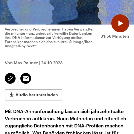
Verbrecher und Verbrecherinnen haben Verwandte,
die mitunter ganz unbedarft freiwillig Datenbanken
31:56 Minuten
ihre DNA-Informationen zur Verfügung stellen.
Forensiker machen sich das zunutze.
© imago/Ikon
Images/Roy Scott
Von Max Rauner
|
24.10.2023
Email
Link
kopieren/teilen
Audio herunterladen
Mit DNA-Ahnenforschung lassen sich jahrzehntealte
Verbrechen aufklären. Neue Methoden und öffentlich
zugängliche Datenbanken mit DNA-Profilen machen
es möglich. Was Behörden frohlocken lässt, ist für