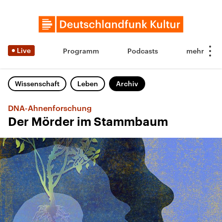
Live
Programm
Podcasts
Wissenschaft
Leben
Archiv
DNA-Ahnenforschung
Der Mörder im Stammbaum