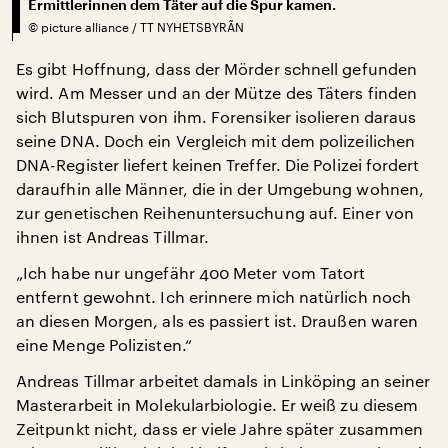
Ermittlerinnen dem Täter auf die Spur kamen.
©
picture alliance / TT NYHETSBYRÃN
Es gibt Hoffnung, dass der Mörder schnell gefunden
wird. Am Messer und an der Mütze des Täters finden
sich Blutspuren von ihm. Forensiker isolieren daraus
seine DNA. Doch ein Vergleich mit dem polizeilichen
DNA-Register liefert keinen Treffer. Die Polizei fordert
daraufhin alle Männer, die in der Umgebung wohnen,
zur genetischen Reihenuntersuchung auf. Einer von
ihnen ist Andreas Tillmar.
„Ich habe nur ungefähr 400 Meter vom Tatort
entfernt gewohnt. Ich erinnere mich natürlich noch
an diesen Morgen, als es passiert ist. Draußen waren
eine Menge Polizisten.“
Andreas Tillmar arbeitet damals in Linköping an seiner
Masterarbeit in Molekularbiologie. Er weiß zu diesem
Zeitpunkt nicht, dass er viele Jahre später zusammen