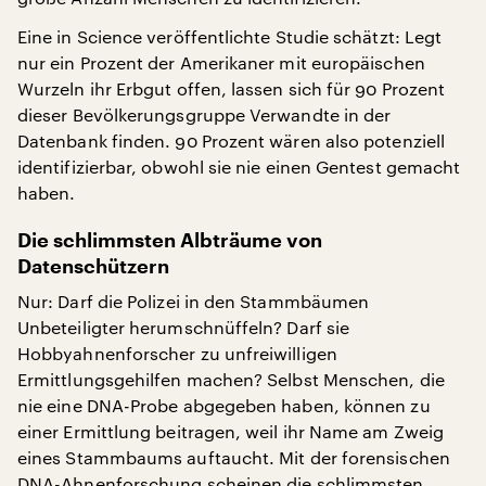
Eine in Science veröffentlichte Studie schätzt: Legt
nur ein Prozent der Amerikaner mit europäischen
Wurzeln ihr Erbgut offen, lassen sich für 90 Prozent
dieser Bevölkerungsgruppe Verwandte in der
Datenbank finden. 90 Prozent wären also potenziell
identifizierbar, obwohl sie nie einen Gentest gemacht
haben.
Die schlimmsten Albträume von
Datenschützern
Nur: Darf die Polizei in den Stammbäumen
Unbeteiligter herumschnüffeln? Darf sie
Hobbyahnenforscher zu unfreiwilligen
Ermittlungsgehilfen machen? Selbst Menschen, die
nie eine DNA-Probe abgegeben haben, können zu
einer Ermittlung beitragen, weil ihr Name am Zweig
eines Stammbaums auftaucht. Mit der forensischen
DNA-Ahnenforschung scheinen die schlimmsten