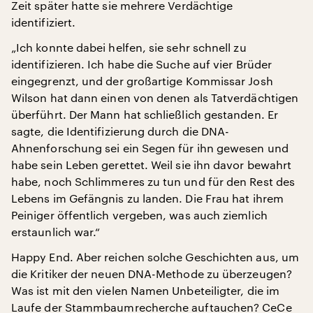
Zeit später hatte sie mehrere Verdächtige
identifiziert.
„Ich konnte dabei helfen, sie sehr schnell zu
identifizieren. Ich habe die Suche auf vier Brüder
eingegrenzt, und der großartige Kommissar Josh
Wilson hat dann einen von denen als Tatverdächtigen
überführt. Der Mann hat schließlich gestanden. Er
sagte, die Identifizierung durch die DNA-
Ahnenforschung sei ein Segen für ihn gewesen und
habe sein Leben gerettet. Weil sie ihn davor bewahrt
habe, noch Schlimmeres zu tun und für den Rest des
Lebens im Gefängnis zu landen. Die Frau hat ihrem
Peiniger öffentlich vergeben, was auch ziemlich
erstaunlich war.“
Happy End. Aber reichen solche Geschichten aus, um
die Kritiker der neuen DNA-Methode zu überzeugen?
Was ist mit den vielen Namen Unbeteiligter, die im
Laufe der Stammbaumrecherche auftauchen? CeCe