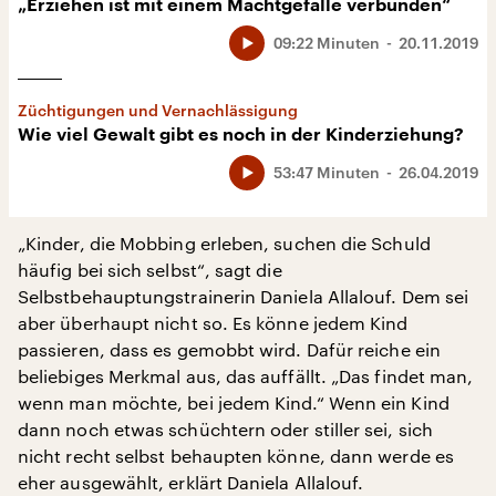
„Erziehen ist mit einem Machtgefälle verbunden“
09:22 Minuten
20.11.2019
Züchtigungen und Vernachlässigung
Wie viel Gewalt gibt es noch in der Kinderziehung?
53:47 Minuten
26.04.2019
„Kinder, die Mobbing erleben, suchen die Schuld
häufig bei sich selbst“, sagt die
Selbstbehauptungstrainerin Daniela Allalouf. Dem sei
aber überhaupt nicht so. Es könne jedem Kind
passieren, dass es gemobbt wird. Dafür reiche ein
beliebiges Merkmal aus, das auffällt. „Das findet man,
wenn man möchte, bei jedem Kind.“ Wenn ein Kind
dann noch etwas schüchtern oder stiller sei, sich
nicht recht selbst behaupten könne, dann werde es
eher ausgewählt, erklärt Daniela Allalouf.