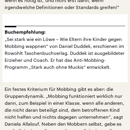
wenn es nötig ist, und nicht erst dann, wenn
irgendwelche Definitionen oder Standards greifen!“
Buchempfehlung:
„Sei stark wie ein Löwe – Wie Eltern ihre Kinder gegen
Mobbing wappnen“ von Daniel Duddek, erschienen im
Rowohlt Taschenbuchverlag. Duddek ist ausgebildeter
Erzieher und Coach. Er hat das Anti-Mobbing-
Programm „Stark auch ohne Muckis“ entwickelt.
Ein festes Kriterium für Mobbing gibt es aber: die
Gruppendynamik. „Mobbing funktioniert wirklich nur
dann, zum Beispiel in einer Klasse, wenn alle anderen,
die nicht daran beteiligt sind, dem betroffenen Kind
nicht helfen und nichts dagegen unternehmen“, sagt
Daniela Allalouf. Neben den Mobbern selbst, gebe es