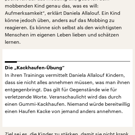
mobbenden Kind genau das, was es will:
Aufmerksamkeit“, erklärt Daniela Allalouf. Ein Kind
könne jedoch üben, anders auf das Mobbing zu
reagieren. Es könne sich selbst als den wichtigsten
Menschen im eigenen Leben lieben und schätzen
lernen.
Die „Kackhaufen-Übung“
In ihren Trainings vermittelt Daniela Allalouf Kindern,
dass sie nicht alles annehmen müssen, was man ihnen
entgegenbringt. Das gilt für Gegenstände wie für
verletzende Worte. Veranschaulicht wird das durch
einen Gummi-Kackhaufen. Niemand würde bereitwillig
einen Haufen Kacke von jemand anders annehmen.
Ziel sei es, die Kinder zu stärken, damit sie nicht krank