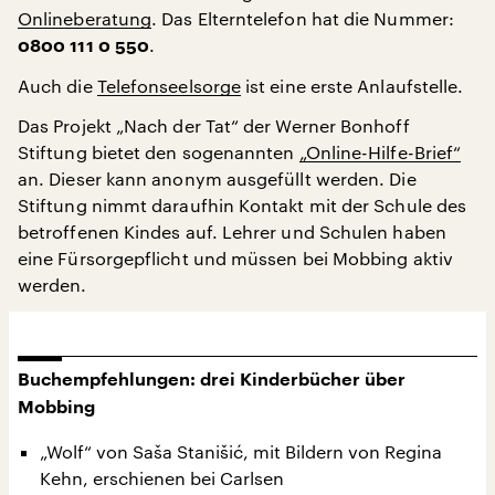
Onlineberatung
. Das Elterntelefon hat die Nummer:
.
0800 111 0 550
Auch die
Telefonseelsorge
ist eine erste Anlaufstelle.
Das Projekt „Nach der Tat“ der Werner Bonhoff
Stiftung bietet den sogenannten
„Online-Hilfe-Brief“
an. Dieser kann anonym ausgefüllt werden. Die
Stiftung nimmt daraufhin Kontakt mit der Schule des
betroffenen Kindes auf. Lehrer und Schulen haben
eine Fürsorgepflicht und müssen bei Mobbing aktiv
werden.
Buchempfehlungen: drei Kinderbücher über
Mobbing
„Wolf“ von Saša Stanišić, mit Bildern von Regina
Kehn, erschienen bei Carlsen