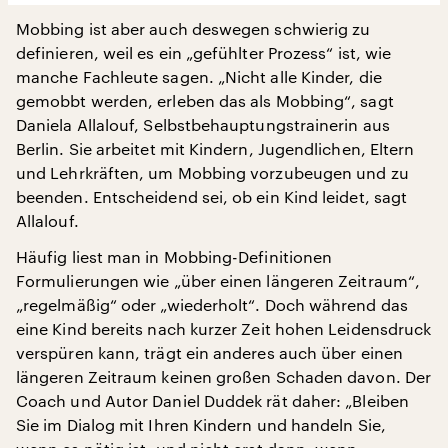
Mobbing ist aber auch deswegen schwierig zu
definieren, weil es ein „gefühlter Prozess“ ist, wie
manche Fachleute sagen. „Nicht alle Kinder, die
gemobbt werden, erleben das als Mobbing“, sagt
Daniela Allalouf, Selbstbehauptungstrainerin aus
Berlin. Sie arbeitet mit Kindern, Jugendlichen, Eltern
und Lehrkräften, um Mobbing vorzubeugen und zu
beenden. Entscheidend sei, ob ein Kind leidet, sagt
Allalouf.
Häufig liest man in Mobbing-Definitionen
Formulierungen wie „über einen längeren Zeitraum“,
„regelmäßig“ oder „wiederholt“. Doch während das
eine Kind bereits nach kurzer Zeit hohen Leidensdruck
verspüren kann, trägt ein anderes auch über einen
längeren Zeitraum keinen großen Schaden davon. Der
Coach und Autor Daniel Duddek rät daher: „Bleiben
Sie im Dialog mit Ihren Kindern und handeln Sie,