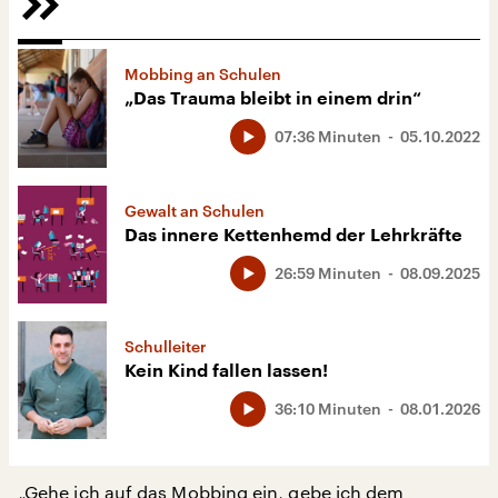
Mobbing an Schulen
„Das Trauma bleibt in einem drin“
07:36 Minuten
05.10.2022
Gewalt an Schulen
Das innere Kettenhemd der Lehrkräfte
26:59 Minuten
08.09.2025
Schulleiter
Kein Kind fallen lassen!
36:10 Minuten
08.01.2026
„Gehe ich auf das Mobbing ein, gebe ich dem