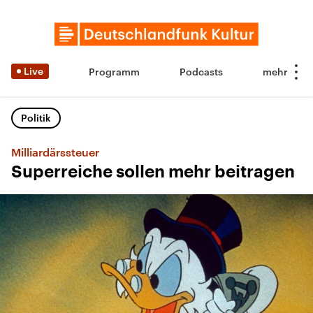
Live
Programm
Podcasts
Politik
Milliardärssteuer
Superreiche sollen mehr beitragen