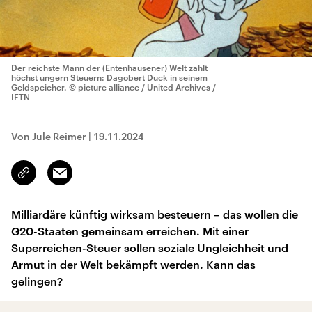
Der reichste Mann der (Entenhausener) Welt zahlt
höchst ungern Steuern: Dagobert Duck in seinem
Geldspeicher.
© picture alliance / United Archives /
IFTN
Von Jule Reimer
|
19.11.2024
Email
Link
kopieren/teilen
Milliardäre künftig wirksam besteuern – das wollen die
G20-Staaten gemeinsam erreichen. Mit einer
Superreichen-Steuer sollen soziale Ungleichheit und
Armut in der Welt bekämpft werden. Kann das
gelingen?