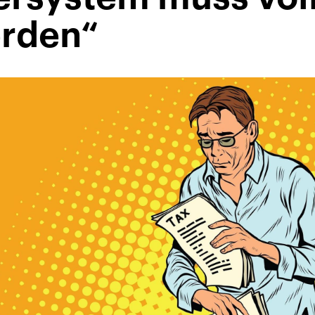
erden“