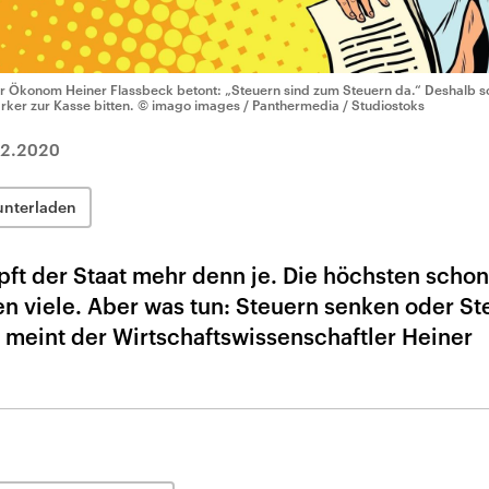
r Ökonom Heiner Flassbeck betont: „Steuern sind zum Steuern da.“ Deshalb s
ärker zur Kasse bitten.
© imago images / Panthermedia / Studiostoks
02.2020
unterladen
ft der Staat mehr denn je. Die höchsten schont
gen viele. Aber was tun: Steuern senken oder S
 meint der Wirtschaftswissenschaftler Heiner