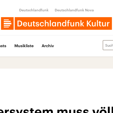
Deutschlandfunk
Deutschlandfunk Nova
sts
Musikliste
Archiv
ersystem muss völl