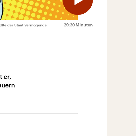
29:30 Minuten
ollte der Staat Vermögende
 er,
teuern