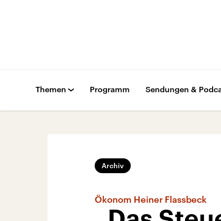
Themen
Programm
Sendungen & Podca
Archiv
Ökonom Heiner Flassbeck
„Das Steu