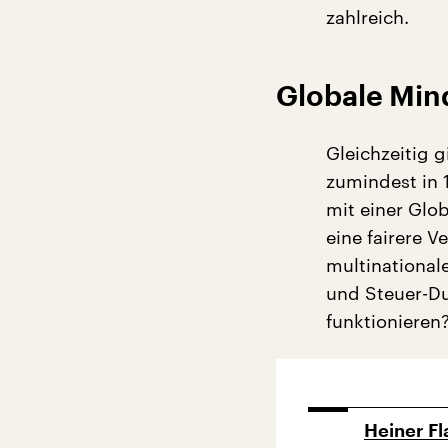
zahlreich.
Globale Min
Gleichzeitig 
zumindest in 1
mit einer Glo
eine fairere 
multinational
und Steuer-Du
funktionieren
Heiner F