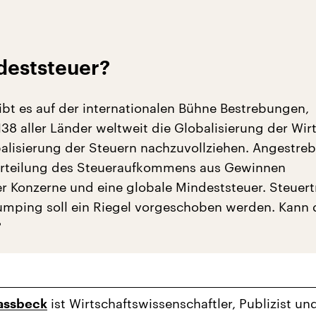
deststeuer?
gibt es auf der internationalen Bühne Bestrebungen,
38 aller Länder weltweit die Globalisierung der Wir
balisierung der Steuern nachzuvollziehen. Angestreb
Verteilung des Steueraufkommens aus Gewinnen
er Konzerne und eine globale Mindeststeuer. Steuert
mping soll ein Riegel vorgeschoben werden. Kann 
?
ist Wirtschaftswissenschaftler, Publizist un
lassbeck