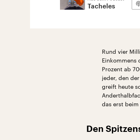
Tacheles
Rund vier Mill
Einkommens d
Prozent ab 7
jeder, den der
greift heute 
Anderthalbfac
das erst beim 
Den Spitzen