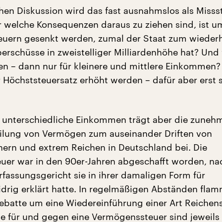
schen Diskussion wird das fast ausnahmslos als Miss
r welche Konsequenzen daraus zu ziehen sind, ist um
teuern gesenkt werden, zumal der Staat zum wieder
erschüsse in zweistelliger Milliardenhöhe hat? Und
n – dann nur für kleinere und mittlere Einkommen? 
Höchststeuersatz erhöht werden – dafür aber erst 
 unterschiedliche Einkommen trägt aber die zune
ilung von Vermögen zum auseinander Driften von
ern und extrem Reichen in Deutschland bei. Die
uer war in den 90er-Jahren abgeschafft worden, n
fassungsgericht sie in ihrer damaligen Form für
drig erklärt hatte. In regelmäßigen Abständen flam
ebatte um eine Wiedereinführung einer Art Reichen
e für und gegen eine Vermögenssteuer sind jeweils