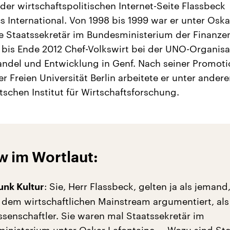
 der wirtschaftspolitischen Internet-Seite Flassbeck
 International. Von 1998 bis 1999 war er unter Oska
e Staatssekretär im Bundesministerium der Finanze
bis Ende 2012 Chef-Volkswirt bei der UNO-Organisa
andel und Entwicklung in Genf. Nach seiner Promoti
er Freien Universität Berlin arbeitete er unter ander
schen Institut für Wirtschaftsforschung.
w im Wortlaut:
: Sie, Herr Flassbeck, gelten ja als jemand
unk Kultur
dem wirtschaftlichen Mainstream argumentiert, als 
ssenschaftler. Sie waren mal Staatssekretär im