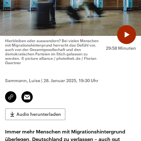
Hierbleiben oder auswandern? Bei vielen Menschen
mit Migrationshintergrund herrscht das Gefühl vor,
29:58 Minuten
auch von der Gesamtgesellschaft und den
demokratischen Parteien im Stich gelassen zu
werden.
© picture alliance / photothek.de / Florian
Gaertner
Sammann, Luise
|
28. Januar 2025, 19:30 Uhr
Email
Link
kopieren/teilen
Audio herunterladen
Immer mehr Menschen mit Migrationshintergrund
überlegen, Deutschland zu verlassen – auch gut