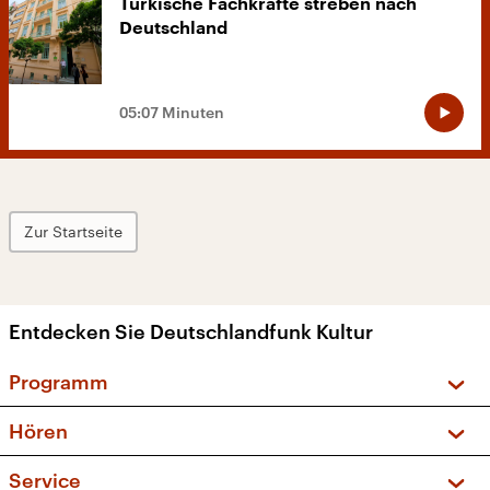
Türkische Fachkräfte streben nach
Deutschland
05:07 Minuten
Zur Startseite
Entdecken Sie Deutschlandfunk Kultur
Programm
Vorschau und Rückschau
Hören
Sendungen und Podcasts
Livestream
Service