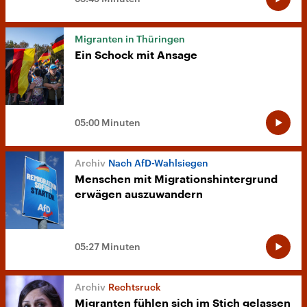
Migranten in Thüringen
Ein Schock mit Ansage
05:00 Minuten
Nach AfD-Wahlsiegen
Menschen mit Migrationshintergrund
erwägen auszuwandern
05:27 Minuten
Rechtsruck
Migranten fühlen sich im Stich gelassen