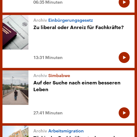
06:35 Minuten
Einbürgerungsgesetz
Zu liberal oder Anreiz für Fachkräfte?
13:31 Minuten
Simbabwe
Auf der Suche nach einem besseren
Leben
27:41 Minuten
Arbeitsmigration