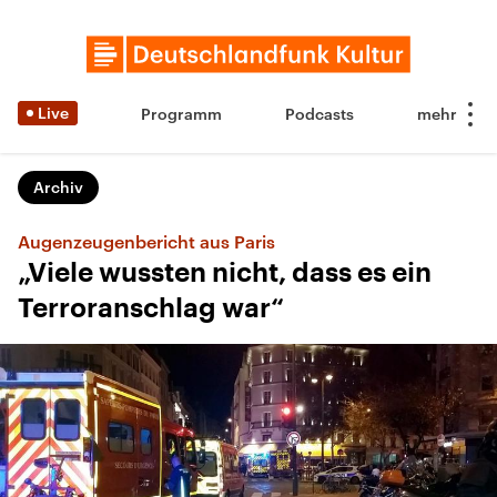
Live
Programm
Podcasts
Archiv
Augenzeugenbericht aus Paris
„Viele wussten nicht, dass es ein
Terroranschlag war“