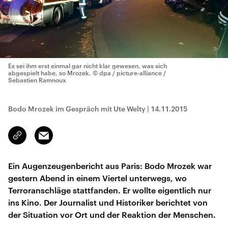
Es sei ihm erst einmal gar nicht klar gewesen, was sich
abgespielt habe, so Mrozek.
© dpa / picture-alliance /
Sebastien Ramnoux
Bodo Mrozek im Gespräch mit Ute Welty
|
14.11.2015
Email
Link
kopieren/teilen
Ein Augenzeugenbericht aus Paris: Bodo Mrozek war
gestern Abend in einem Viertel unterwegs, wo
Terroranschläge stattfanden. Er wollte eigentlich nur
ins Kino. Der Journalist und Historiker berichtet von
der Situation vor Ort und der Reaktion der Menschen.