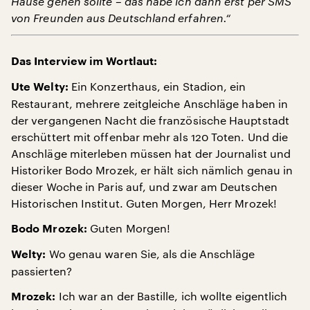
Hause gehen sollte – das habe ich dann erst per SMS
von Freunden aus Deutschland erfahren.“
Das Interview im Wortlaut:
Ein Konzerthaus, ein Stadion, ein
Ute Welty:
Restaurant, mehrere zeitgleiche Anschläge haben in
der vergangenen Nacht die französische Hauptstadt
erschüttert mit offenbar mehr als 120 Toten. Und die
Anschläge miterleben müssen hat der Journalist und
Historiker Bodo Mrozek, er hält sich nämlich genau in
dieser Woche in Paris auf, und zwar am Deutschen
Historischen Institut. Guten Morgen, Herr Mrozek!
Guten Morgen!
Bodo Mrozek:
Wo genau waren Sie, als die Anschläge
Welty:
passierten?
Ich war an der Bastille, ich wollte eigentlich
Mrozek: