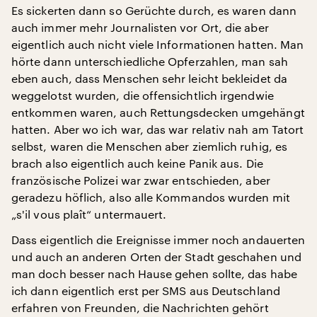
Es sickerten dann so Gerüchte durch, es waren dann
auch immer mehr Journalisten vor Ort, die aber
eigentlich auch nicht viele Informationen hatten. Man
hörte dann unterschiedliche Opferzahlen, man sah
eben auch, dass Menschen sehr leicht bekleidet da
weggelotst wurden, die offensichtlich irgendwie
entkommen waren, auch Rettungsdecken umgehängt
hatten. Aber wo ich war, das war relativ nah am Tatort
selbst, waren die Menschen aber ziemlich ruhig, es
brach also eigentlich auch keine Panik aus. Die
französische Polizei war zwar entschieden, aber
geradezu höflich, also alle Kommandos wurden mit
„s'il vous plaît“ untermauert.
Dass eigentlich die Ereignisse immer noch andauerten
und auch an anderen Orten der Stadt geschahen und
man doch besser nach Hause gehen sollte, das habe
ich dann eigentlich erst per SMS aus Deutschland
erfahren von Freunden, die Nachrichten gehört