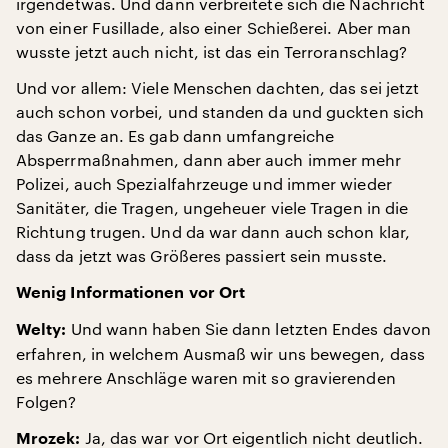
irgendetwas. Und dann verbreitete sich die Nachricht
von einer Fusillade, also einer Schießerei. Aber man
wusste jetzt auch nicht, ist das ein Terroranschlag?
Und vor allem: Viele Menschen dachten, das sei jetzt
auch schon vorbei, und standen da und guckten sich
das Ganze an. Es gab dann umfangreiche
Absperrmaßnahmen, dann aber auch immer mehr
Polizei, auch Spezialfahrzeuge und immer wieder
Sanitäter, die Tragen, ungeheuer viele Tragen in die
Richtung trugen. Und da war dann auch schon klar,
dass da jetzt was Größeres passiert sein musste.
Wenig Informationen vor Ort
Und wann haben Sie dann letzten Endes davon
Welty:
erfahren, in welchem Ausmaß wir uns bewegen, dass
es mehrere Anschläge waren mit so gravierenden
Folgen?
Ja, das war vor Ort eigentlich nicht deutlich.
Mrozek: