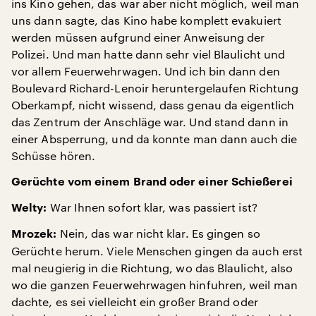
ins Kino gehen, das war aber nicht möglich, weil man
uns dann sagte, das Kino habe komplett evakuiert
werden müssen aufgrund einer Anweisung der
Polizei. Und man hatte dann sehr viel Blaulicht und
vor allem Feuerwehrwagen. Und ich bin dann den
Boulevard Richard-Lenoir heruntergelaufen Richtung
Oberkampf, nicht wissend, dass genau da eigentlich
das Zentrum der Anschläge war. Und stand dann in
einer Absperrung, und da konnte man dann auch die
Schüsse hören.
Gerüchte vom einem Brand oder einer Schießerei
War Ihnen sofort klar, was passiert ist?
Welty:
Nein, das war nicht klar. Es gingen so
Mrozek:
Gerüchte herum. Viele Menschen gingen da auch erst
mal neugierig in die Richtung, wo das Blaulicht, also
wo die ganzen Feuerwehrwagen hinfuhren, weil man
dachte, es sei vielleicht ein großer Brand oder