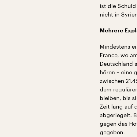
ist die Schuld
nicht in Syrie
Mehrere Expl
Mindestens ei
France, wo am
Deutschland s
hören – eine g
zwischen 21.4
dem regulären
bleiben, bis s
Zeit lang auf
abgeriegelt. 
gegen das Hot
gegeben.