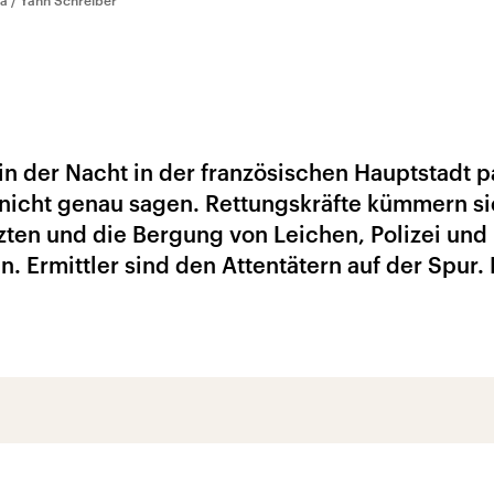
a / Yann Schreiber
 der Nacht in der französischen Hauptstadt p
ch nicht genau sagen. Rettungskräfte kümmern s
ten und die Bergung von Leichen, Polizei und 
. Ermittler sind den Attentätern auf der Spur. 