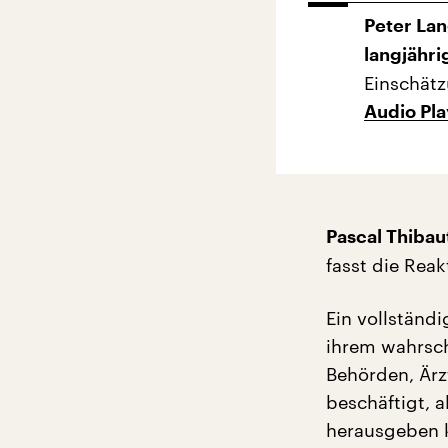
Peter Lan
langjähri
Einschätz
Audio Pl
Pascal Thibau
fasst die Rea
Ein vollständi
ihrem wahrsch
Behörden, Ärzt
beschäftigt, 
herausgeben k