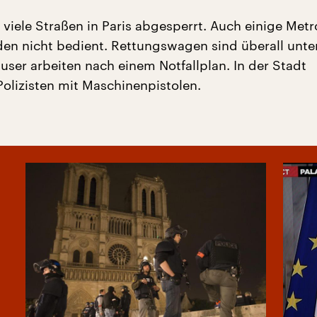
t viele Straßen in Paris abgesperrt. Auch einige Met
den nicht bedient. Rettungswagen sind überall unt
user arbeiten nach einem Notfallplan. In der Stadt
Polizisten mit Maschinenpistolen.