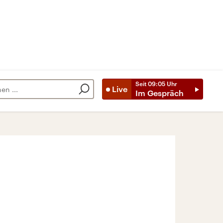
Seit
09:05
Uhr
Live
Im Gespräch