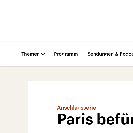
Themen
Programm
Sendungen & Podca
Anschlagsserie
Paris befü