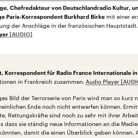
ge, Chefredakteur von Deutschlandradio Kultur, u
mit einer er
ge Paris-Korrespondent Burkhard Birke
ung der Anschläge in der französischen Hauptstadt.
ayer
t, Korrespondent für Radio France Internationale in
ktionen in Frankreich zusammen.
Audio Player
ges Bild der Terrorserie von Paris wird man so kurz 
einlichen Ende noch nicht entwerfen können. Ermitt
e, Rettungskräfte sind noch zu sehr mit ihrer Arbei
als dass sie ständig neue Informationen an die Medi
önnten, damit die einen Überblick geben können. 