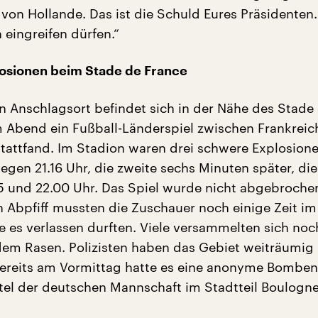
 von Hollande. Das ist die Schuld Eures Präsidenten.
n eingreifen dürfen.“
osionen beim Stade de France
n Anschlagsort befindet sich in der Nähe des Stade
 Abend ein Fußball-Länderspiel zwischen Frankreic
tattfand. Im Stadion waren drei schwere Explosion
egen 21.16 Uhr, die zweite sechs Minuten später, die
5 und 22.00 Uhr. Das Spiel wurde nicht abgebroche
 Abpfiff mussten die Zuschauer noch einige Zeit im
ie es verlassen durften. Viele versammelten sich noc
 dem Rasen. Polizisten haben das Gebiet weiträumig
Bereits am Vormittag hatte es eine anonyme Bomb
el der deutschen Mannschaft im Stadtteil Boulogn