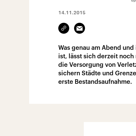
dp
14.11.2015
Link
Email
kopieren/teilen
Was genau am Abend und in
ist, lässt sich derzeit no
die Versorgung von Verletz
sichern Städte und Grenzen
erste Bestandsaufnahme.