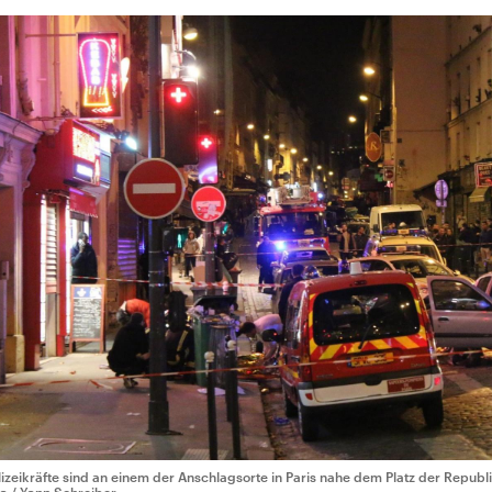
lizeikräfte sind an einem der Anschlagsorte in Paris nahe dem Platz der Republi