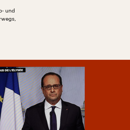
ro- und
erwegs,