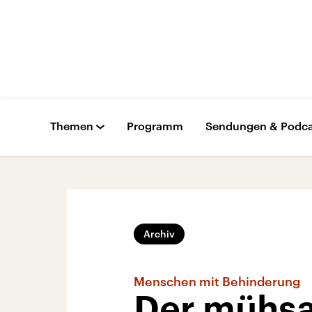
Themen
Programm
Sendungen & Podca
Archiv
Menschen mit Behinderung
Der mühsa