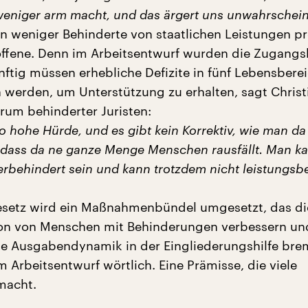
weniger arm macht, und das ärgert uns unwahrscheinl
n weniger Behinderte von staatlichen Leistungen pro
offene. Denn im Arbeitsentwurf wurden die Zugangsk
ünftig müssen erhebliche Defizite in fünf Lebensbere
werden, um Unterstützung zu erhalten, sagt Christ
rum behinderter Juristen:
so hohe Hürde, und es gibt kein Korrektiv, wie man da
dass da ne ganze Menge Menschen rausfällt. Man k
rbehindert sein und kann trotzdem nicht leistungsbe
esetz wird ein Maßnahmenbündel umgesetzt, das di
ion von Menschen mit Behinderungen verbessern un
die Ausgabendynamik in der Eingliederungshilfe brem
m Arbeitsentwurf wörtlich. Eine Prämisse, die viele
macht.