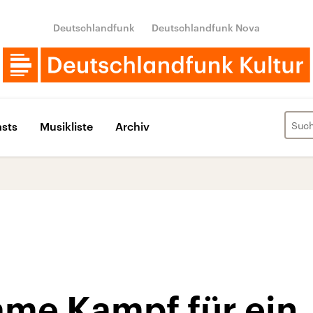
Deutschlandfunk
Deutschlandfunk Nova
sts
Musikliste
Archiv
me Kampf für ein