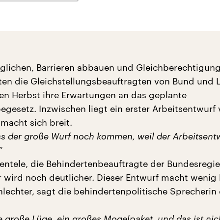
glichen, Barrieren abbauen und Gleichberechtigung
rten die Gleichstellungsbeauftragten von Bund und 
n Herbst ihre Erwartungen an das geplante
gesetz. Inzwischen liegt ein erster Arbeitsentwurf 
macht sich breit.
s der große Wurf noch kommen, weil der Arbeitsentwu
“
entele, die Behindertenbeauftragte der Bundesregi
r wird noch deutlicher. Dieser Entwurf macht wenig 
hlechter, sagt die behindertenpolitische Sprecherin
 große Lüge, ein großes Mogelpaket, und das ist nic