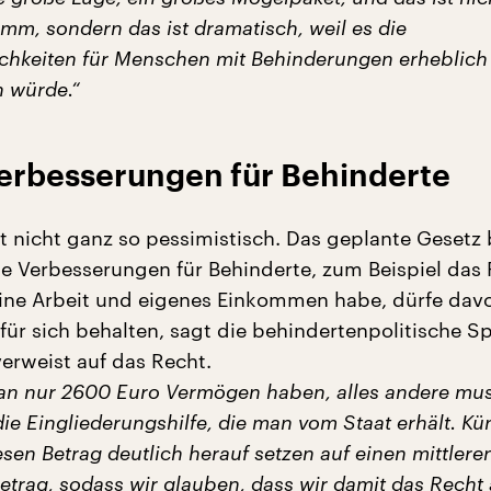
mm, sondern das ist dramatisch, weil es die
chkeiten für Menschen mit Behinderungen erheblich
n würde.“
erbesserungen für Behinderte
st nicht ganz so pessimistisch. Das geplante Gesetz
e Verbesserungen für Behinderte, zum Beispiel das 
ine Arbeit und eigenes Einkommen habe, dürfe davo
für sich behalten, sagt die behindertenpolitische S
erweist auf das Recht.
an nur 2600 Euro Vermögen haben, alles andere mu
die Eingliederungshilfe, die man vom Staat erhält. Kün
sen Betrag deutlich herauf setzen auf einen mittlere
Betrag, sodass wir glauben, dass wir damit das Recht 