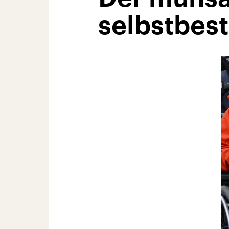
selbstbes