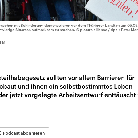
nschen mit Behinderung demonstrieren vor dem Thüringer Landtag am 05.05.20
hwierige Situation aufmerksam zu machen.
© picture alliance / dpa / Foto: Mar
16
eilhabegesetz sollten vor allem Barrieren für
baut und ihnen ein selbstbestimmtes Leben
r jetzt vorgelegte Arbeitsentwurf enttäuscht 
Podcast abonnieren