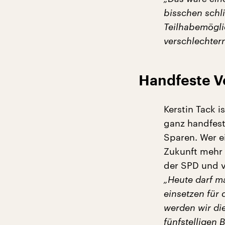
bisschen schli
Teilhabemögli
verschlechter
Handfeste V
Kerstin Tack i
ganz handfest
Sparen. Wer e
Zukunft mehr 
der SPD und v
„Heute darf m
einsetzen für 
werden wir die
fünfstelligen 