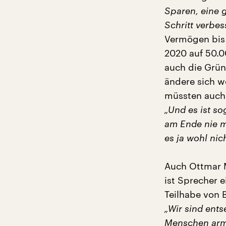
Sparen, eine 
Schritt verbes
Vermögen bis 
2020 auf 50.00
auch die Grün
ändere sich we
müssten auch 
„Und es ist so
am Ende nie m
es ja wohl nich
Auch Ottmar M
ist Sprecher 
Teilhabe von 
„Wir sind ents
Menschen arm 