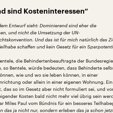
d sind Kosteninteressen“
em Entwurf sieht: Dominierend sind eher die
sen, und nicht die Umsetzung der UN-
htskonvention. Und das ist für mich natürlich das Zie
eilhabe schaffen und kein Gesetz für ein Sparpotenti
entele, die Behindertenbeauftragte der Bundesregi
e, so Bentele, würde bedeuten, dass Behinderte selb
önnen, wie und wo sie leben können, in einer
nrichtung oder allein in einer eigenen Wohnung. Ei
, das so im Gesetz aber nicht formuliert sei, und v
eigender Kosten bald nicht mehr viel übrig sein wer
ar Miles Paul vom Bündnis für ein besseres Teilhabe
n das ja nicht nur, sondern erleben das ja schon jetz