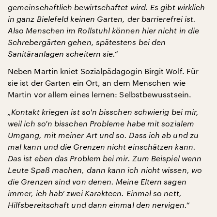
gemeinschaftlich bewirtschaftet wird. Es gibt wirklich
in ganz Bielefeld keinen Garten, der barrierefrei ist.
Also Menschen im Rollstuhl können hier nicht in die
Schrebergärten gehen, spätestens bei den
Sanitäranlagen scheitern sie.“
Neben Martin kniet Sozialpädagogin Birgit Wolf. Für
sie ist der Garten ein Ort, an dem Menschen wie
Martin vor allem eines lernen: Selbstbewusstsein.
„Kontakt kriegen ist so'n bisschen schwierig bei mir,
weil ich so'n bisschen Probleme habe mit sozialem
Umgang, mit meiner Art und so. Dass ich ab und zu
mal kann und die Grenzen nicht einschätzen kann.
Das ist eben das Problem bei mir. Zum Beispiel wenn
Leute Spaß machen, dann kann ich nicht wissen, wo
die Grenzen sind von denen. Meine Eltern sagen
immer, ich hab‘ zwei Karakteen. Einmal so nett,
Hilfsbereitschaft und dann einmal den nervigen.“