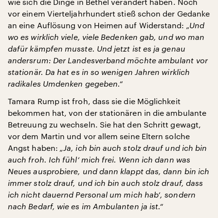
wie sich die Dinge in Bethel verändert haben. Noch
vor einem Vierteljahrhundert stieß schon der Gedanke
an eine Auflösung von Heimen auf Widerstand:
„Und
wo es wirklich viele, viele Bedenken gab, und wo man
dafür kämpfen musste. Und jetzt ist es ja genau
andersrum: Der Landesverband möchte ambulant vor
stationär. Da hat es in so wenigen Jahren wirklich
radikales Umdenken gegeben.“
Tamara Rump ist froh, dass sie die Möglichkeit
bekommen hat, von der stationären in die ambulante
Betreuung zu wechseln. Sie hat den Schritt gewagt,
vor dem Martin und vor allem seine Eltern solche
Angst haben:
„Ja, ich bin auch stolz drauf und ich bin
auch froh. Ich fühl‘ mich frei. Wenn ich dann was
Neues ausprobiere, und dann klappt das, dann bin ich
immer stolz drauf, und ich bin auch stolz drauf, dass
ich nicht dauernd Personal um mich hab‘, sondern
nach Bedarf, wie es im Ambulanten ja ist.“