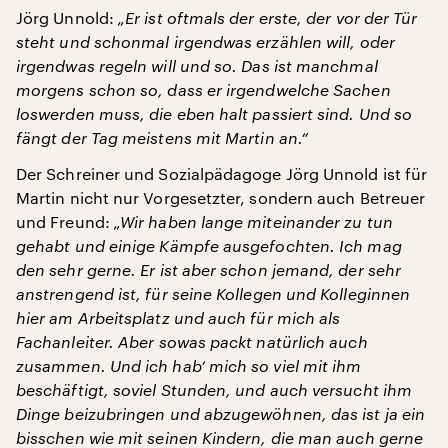
Jörg Unnold:
„Er ist oftmals der erste, der vor der Tür
steht und schonmal irgendwas erzählen will, oder
irgendwas regeln will und so. Das ist manchmal
morgens schon so, dass er irgendwelche Sachen
loswerden muss, die eben halt passiert sind. Und so
fängt der Tag meistens mit Martin an.“
Der Schreiner und Sozialpädagoge Jörg Unnold ist für
Martin nicht nur Vorgesetzter, sondern auch Betreuer
und Freund:
„Wir haben lange miteinander zu tun
gehabt und einige Kämpfe ausgefochten. Ich mag
den sehr gerne. Er ist aber schon jemand, der sehr
anstrengend ist, für seine Kollegen und Kolleginnen
hier am Arbeitsplatz und auch für mich als
Fachanleiter. Aber sowas packt natürlich auch
zusammen. Und ich hab‘ mich so viel mit ihm
beschäftigt, soviel Stunden, und auch versucht ihm
Dinge beizubringen und abzugewöhnen, das ist ja ein
bisschen wie mit seinen Kindern, die man auch gerne