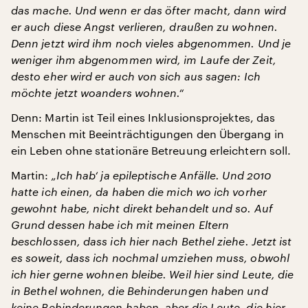
das mache. Und wenn er das öfter macht, dann wird
er auch diese Angst verlieren, draußen zu wohnen.
Denn jetzt wird ihm noch vieles abgenommen. Und je
weniger ihm abgenommen wird, im Laufe der Zeit,
desto eher wird er auch von sich aus sagen: Ich
möchte jetzt woanders wohnen.“
Denn: Martin ist Teil eines Inklusionsprojektes, das
Menschen mit Beeinträchtigungen den Übergang in
ein Leben ohne stationäre Betreuung erleichtern soll.
Martin:
„Ich hab‘ ja epileptische Anfälle. Und 2010
hatte ich einen, da haben die mich wo ich vorher
gewohnt habe, nicht direkt behandelt und so. Auf
Grund dessen habe ich mit meinen Eltern
beschlossen, dass ich hier nach Bethel ziehe. Jetzt ist
es soweit, dass ich nochmal umziehen muss, obwohl
ich hier gerne wohnen bleibe. Weil hier sind Leute, die
in Bethel wohnen, die Behinderungen haben und
keine Behinderungen haben, aber die Leute, die hier