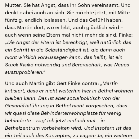
Mutter. Sie hat Angst, dass ihr Sohn vereinsamt. Und
denkt dabei auch an sich. Sie möchte jetzt, mit Mitte
fünfzig, endlich loslassen. Und das Gefühl haben,
dass Martin dort, wo er lebt, auch glücklich wird –
auch wenn seine Eltern mal nicht mehr da sind. Finke:
„Die Angst der Eltern ist berechtigt, weil natürlich das
ein Schritt in die Selbständigkeit ist, die dann auch
nicht wirklich voraussagen kann, das heißt, ist ein
Stück Risiko notwendig und Bereitschaft, was Neues
auszuprobieren.“
Und auch Martin gibt Gert Finke contra:
„Martin
kritisiert, dass er nicht weiterhin hier in Bethel wohnen
bleiben kann. Das ist aber sozialpolitisch von der
Geschäftsführung in Bethel nicht vorgesehen, dass
wir quasi diese Behindertenwohnplätze für wenig
behinderte – sag‘ ich jetzt einfach mal – in
Bethelzentrum vorbehalten wird. Und insofern ist das
ein Teil auch des Konzeptes, zu sagen: Ja, ein weiterer