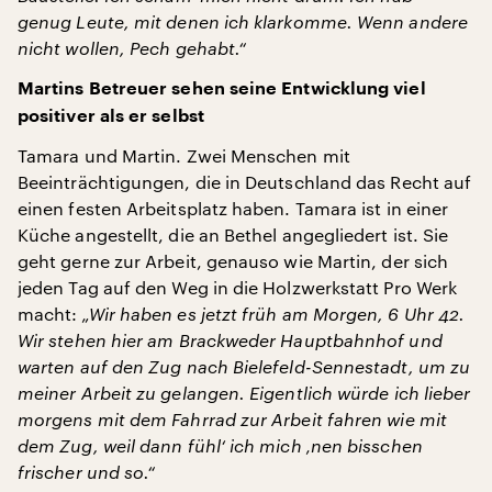
genug Leute, mit denen ich klarkomme. Wenn andere
nicht wollen, Pech gehabt.“
Martins Betreuer sehen seine Entwicklung viel
positiver als er selbst
Tamara und Martin. Zwei Menschen mit
Beeinträchtigungen, die in Deutschland das Recht auf
einen festen Arbeitsplatz haben. Tamara ist in einer
Küche angestellt, die an Bethel angegliedert ist. Sie
geht gerne zur Arbeit, genauso wie Martin, der sich
jeden Tag auf den Weg in die Holzwerkstatt Pro Werk
macht:
„Wir haben es jetzt früh am Morgen, 6 Uhr 42.
Wir stehen hier am Brackweder Hauptbahnhof und
warten auf den Zug nach Bielefeld-Sennestadt, um zu
meiner Arbeit zu gelangen. Eigentlich würde ich lieber
morgens mit dem Fahrrad zur Arbeit fahren wie mit
dem Zug, weil dann fühl‘ ich mich ‚nen bisschen
frischer und so.“