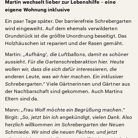
Martin wechselt lieber zur Lebenshilfe – eine
eigene Wohnung inklusive
Ein paar Tage später. Der barrierefreie Schrebergarten
wird eingeweiht. Auf dem ehemals verwilderten
Grundstück ist die größte Unordnung beseitigt. Das
Holzhäuschen ist repariert und der Rasen gemäht.
Martin:
„Aufhäng‘, die Luftballons, damit es schöner
aussieht. Für die Gartenschreberaktion hier. Heute
wollen wir, dass die sich dafür interessieren, die
anderen Leute, was wir hier machen. Ein inklusiver
Schrebergarten.“
Viele Gärtnerinnen und Gärtner aus
der Nachbarschaft sind gekommen. Auch Martins
Eltern sind da.
Mann:
„Frau Wolf möchte ein Begrüßung machen.“
Birgit:
„So, jetzt bin ich angekündigt, vielen Dank. Also
herzlich willkommen im Schrebergarten der Neuen
Schmiede. Wir sind die neuen Pächter, und jetzt