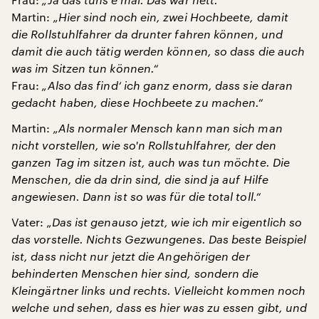
Martin:
„Hier sind noch ein, zwei Hochbeete, damit
die Rollstuhlfahrer da drunter fahren können, und
damit die auch tätig werden können, so dass die auch
was im Sitzen tun können.“
Frau:
„Also das find‘ ich ganz enorm, dass sie daran
gedacht haben, diese Hochbeete zu machen.“
Martin:
„Als normaler Mensch kann man sich man
nicht vorstellen, wie so'n Rollstuhlfahrer, der den
ganzen Tag im sitzen ist, auch was tun möchte. Die
Menschen, die da drin sind, die sind ja auf Hilfe
angewiesen. Dann ist so was für die total toll.“
Vater:
„Das ist genauso jetzt, wie ich mir eigentlich so
das vorstelle. Nichts Gezwungenes. Das beste Beispiel
ist, dass nicht nur jetzt die Angehörigen der
behinderten Menschen hier sind, sondern die
Kleingärtner links und rechts. Vielleicht kommen noch
welche und sehen, dass es hier was zu essen gibt, und