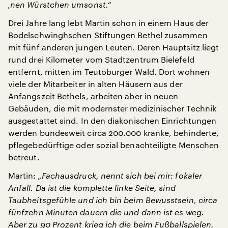
‚nen Würstchen umsonst.“
Drei Jahre lang lebt Martin schon in einem Haus der
Bodelschwinghschen Stiftungen Bethel zusammen
mit fünf anderen jungen Leuten. Deren Hauptsitz liegt
rund drei Kilometer vom Stadtzentrum Bielefeld
entfernt, mitten im Teutoburger Wald. Dort wohnen
viele der Mitarbeiter in alten Häusern aus der
Anfangszeit Bethels, arbeiten aber in neuen
Gebäuden, die mit modernster medizinischer Technik
ausgestattet sind. In den diakonischen Einrichtungen
werden bundesweit circa 200.000 kranke, behinderte,
pflegebedürftige oder sozial benachteiligte Menschen
betreut.
Martin:
„Fachausdruck, nennt sich bei mir: fokaler
Anfall. Da ist die komplette linke Seite, sind
Taubheitsgefühle und ich bin beim Bewusstsein, circa
fünfzehn Minuten dauern die und dann ist es weg.
Aber zu 90 Prozent krieg ich die beim Fußballspielen,