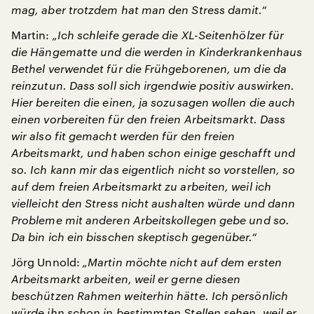
mag, aber trotzdem hat man den Stress damit.“
Martin:
„Ich schleife gerade die XL-Seitenhölzer für
die Hängematte und die werden in Kinderkrankenhaus
Bethel verwendet für die Frühgeborenen, um die da
reinzutun. Dass soll sich irgendwie positiv auswirken.
Hier bereiten die einen, ja sozusagen wollen die auch
einen vorbereiten für den freien Arbeitsmarkt. Dass
wir also fit gemacht werden für den freien
Arbeitsmarkt, und haben schon einige geschafft und
so. Ich kann mir das eigentlich nicht so vorstellen, so
auf dem freien Arbeitsmarkt zu arbeiten, weil ich
vielleicht den Stress nicht aushalten würde und dann
Probleme mit anderen Arbeitskollegen gebe und so.
Da bin ich ein bisschen skeptisch gegenüber.“
Jörg Unnold:
„Martin möchte nicht auf dem ersten
Arbeitsmarkt arbeiten, weil er gerne diesen
beschützen Rahmen weiterhin hätte. Ich persönlich
würde ihn schon in bestimmten Stellen sehen, weil er