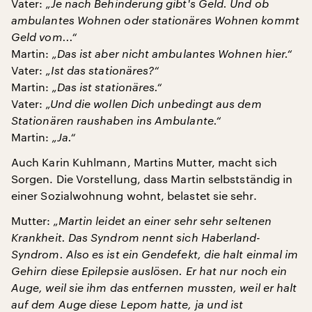
Vater:
„Je nach Behinderung gibt's Geld. Und ob
ambulantes Wohnen oder stationäres Wohnen kommt
Geld vom...“
Martin:
„Das ist aber nicht ambulantes Wohnen hier.“
Vater:
„Ist das stationäres?“
Martin:
„Das ist stationäres.“
Vater:
„Und die wollen Dich unbedingt aus dem
Stationären raushaben ins Ambulante.“
Martin:
„Ja.“
Auch Karin Kuhlmann, Martins Mutter, macht sich
Sorgen. Die Vorstellung, dass Martin selbstständig in
einer Sozialwohnung wohnt, belastet sie sehr.
Mutter:
„Martin leidet an einer sehr sehr seltenen
Krankheit. Das Syndrom nennt sich Haberland-
Syndrom. Also es ist ein Gendefekt, die halt einmal im
Gehirn diese Epilepsie auslösen. Er hat nur noch ein
Auge, weil sie ihm das entfernen mussten, weil er halt
auf dem Auge diese Lepom hatte, ja und ist