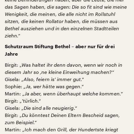
das Sagen haben, die sagen: Die so fit sind wie meine
Wenigkeit, die meinen, die alle nicht im Rollstuhl
sitzen, die keinen Rollator haben, die müssen aus
Bethel ausziehen und in den einzelnen Stadtteilen
ziehn.“
Schutzraum Stiftung Bethel – aber nur für drei
Jahre
Birgit:
„Was haltet ihr denn davon, wenn wir noch in
diesem Jahr so ‚ne kleine Einweihung machen?“
Gisela:
„Also, feiern is‘ immer gut.“
Sophie:
„Ja, wer hätte was gegen.“
Martin:
„Ja aber, wenn überhaupt welche kommen.“
Birgit:
„'türlich.“
Gisela:
„Die sind alle neugierig.“
Birgit:
„Du könntest Deinen Eltern Bescheid sagen,
zum Beispiel.“
Martin:
„Ich mach den Grill, der Hundertste kriegt