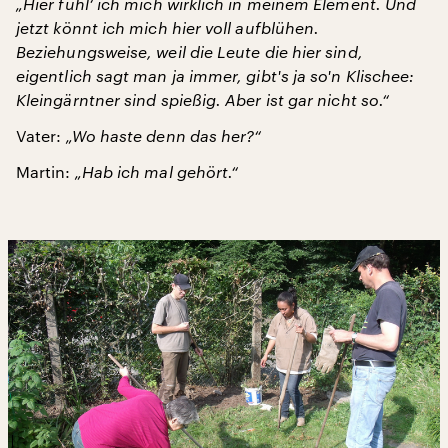
„Hier fühl‘ ich mich wirklich in meinem Element. Und
jetzt könnt ich mich hier voll aufblühen.
Beziehungsweise, weil die Leute die hier sind,
eigentlich sagt man ja immer, gibt's ja so'n Klischee:
Kleingärntner sind spießig. Aber ist gar nicht so.“
Vater:
„Wo haste denn das her?“
Martin:
„Hab ich mal gehört.“