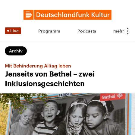
Live
Programm
Podcasts
Archiv
Mit Behinderung Alltag leben
Jenseits von Bethel – zwei
Inklusionsgeschichten