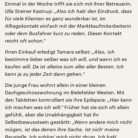
Einmal in der Woche trifft sie sich mit ihrer Betreuerin.
Ulla Steiner Kastrup:
„Also ich hab‘ den Eindruck, dass
für viele Klienten es ganz wunderbar ist, im
Alltagskontakt einfach mit der Marktkaufmitarbeiterin
oder dem Busfahrer kurz zu reden. Dieser Kontakt
reicht oft schon.“
Ihren Einkauf erledigt Tamara selbst:
„Also, ich
bestimme lieber selber was ich will, und wann ich es
kaufen will. Da ist alleine zum aller aller Besten. Ich
kann ja zu jeder Zeit dann gehen.“
Die junge Frau wohnt allein in einer kleinen
Dachgeschosswohnung im Bielefelder Westen. Mit
den Tabletten kontrolliert sie ihre Epilepsie:
„Hier kann
ich machen was ich will.“
Früher hat sie sich oft allein
gefühlt, aber die Unabhängigkeit hat ihr
Selbstbewusstsein gestärkt:
„Wenn andere mich nicht
mögen, ist das denen ihre Sache. Ist nich‘ meine
Baustelle. Ich schäm‘ mich nicht drum. Ich hab‘