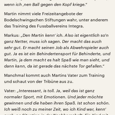
wenn ich ‚nen Ball gegen den Kopf kriege.“
Martin nimmt viele Freizeitangebote der
Bodelschwingschen Stiftungen wahr, unter anderem
das Training des Fussballvereins Integra.
Markus:
„Den Martin kenn‘ ich. Also ist eigentlich so'n
ganz Netter, muss ich sagen. Der macht das auch
sehr gut. Er macht seinen Job als Abwehrspieler auch
gut. Ja es ist ein Behindertensport für Behinderte, und
Martin, ja dem macht es halt Spaß wie man sieht, und
dann kann, da ist gerade das nächste Tor gefallen.“
Manchmal kommt auch Martins Vater zum Training
und schaut von der Tribüne aus zu.
Vater:
„Interessant, is toll. Ja, weil das ist ganz
normaler Sport, mit Emotionen. Und jeder möchte
gewinnen und die haben ihren Spaß. Ist schon schön.
Ich weiß noch zu meiner Zeit, wo ich Kind war, kenn‘