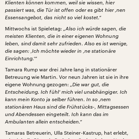
Klienten können kommen, weil sie wissen, hier
passiert was, die Tür ist offen oder es gibt hier ‚nen
Essensangebot, das nicht so viel kostet.“
Mittwochs ist Spieletag:
„Also ich würde sagen, die
meisten Klienten, die in einer eigenen Wohnung
leben, sind damit sehr zufrieden. Also es ist wenige,
die sagen: ‚Ich möchte wieder in ‚ne stationäre
Einrichtung.‘“
Tamara Rump war drei Jahre lang in stationärer
Betreuung wie Martin. Vor neun Jahren ist sie in ihre
eigene Wohnung gezogen:
„Die war gut, die
Entscheidung. Ich fühl‘ mich viel unabhängiger. Ich
kann mein Konto ja selber führen. In so ‚nem
stationären Haus sind die Frühstücks-, Mittagsessen
und Abendessen eingeteilt. Ich kann das im
Ambulanten allein entscheiden.“
Tamaras Betreuerin, Ulla Steiner-Kastrup, hat erlebt,