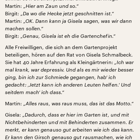
Martin:
„Hier am Zaun und so.“
Birgit:
„Da wo die Hecke jetzt geschnitten ist.“
Martin:
„OK. Dann kann ja Gisela sagen, was wir dann
machen sollen.“
Birgit:
„Genau, Gisela ist eh die Gartenchefin.“
Alle Freiwilligen, die sich an dem Gartenprojekt
beteiligen, hören auf den Rat von Gisela Schmalbeck.
Sie hat 40 Jahre Erfahrung als Kleingärtnerin:
„Ich war
mal krank, war depressiv. Und als es mir wieder besser
ging, bin ich zur Schmiede gegangen, hab‘ ich
gedacht: ‚Jetzt kann ich anderen Leuten helfen.‘ Und
seitdem mach‘ ich dass.“
Martin:
„Alles raus, was raus muss, das ist das Motto.“
Gisela:
„Dadurch, dass er hier im Garten ist, und mit
Nichtbehinderten und mit Behinderten zusammen. Er
merkt, er kann genauso gut arbeiten wie ich das kann.
Er kann den Girsch genauso gut rausmachen, wie ich