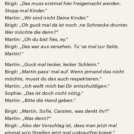
Birgit:
„Das muss erstmal hier freigemacht werden.
Stopp mal Kinder.“
Martin:
„Wir sind nicht Deine Kinder.“
Brigit:
„Oh guck mal da ist noch ‚ne Schnecke drunter.
Wer möchte die denn?“
Martin:
„Oh du bist fies, ey.“
Birgit:
„Das war aus versehen. Tu‘ se mal zur Seite.
Martin!“
Martin:
„Guck mal lecker, lecker Schleim.“
Birgit:
„Martin pass‘ mal auf. Wenn jemand das nicht
möchte, musst du das auch respektieren.“
Martin:
„Ich wollt mich bei Dir entschuldigen.“
Sophie:
„Das ist doch nicht nötig.“
Martin:
„Bitte die Hand geben.“
Birgit:
„Martin, Sofie, Carsten, was denkt ihr?“
Martin:
„Was denn?“
Birgit:
„Also der Vorschlag ist, dass man jetzt mal
einmal so'n Streifen jetzt mal unkrautfrei kriegt.“