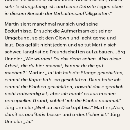
sehr leistungsfähig ist, und seine Defizite liegen eben
in diesem Bereich der Verhaltensauffälligkeiten.“
Martin sieht manchmal nur sich und seine
Bedürfnisse. Er sucht die Aufmerksamkeit seiner
Umgebung, spielt den Clown und lacht gerne und
laut. Das gefällt nicht jedem und so tut Martin sich
schwer, langfristige Freundschaften aufzubauen. Jörg
Unnold:
„Wie würdest Du das denn sehen. Also diese
Arbeit, die du hier machst, kannst du die gut
machen?“
Martin:
„Ja! Ich hab die Stange geschliffen,
einmal die Köpfe hab‘ ich geschliffen. Dann habe ich
einmal die Flächen geschliffen, obwohl das eigentlich
nicht notwendig ist, aber ich mach‘ es aus meinen
prinzipiellen Grund, schleif‘ ich die Fläche nochmal.“
Jörg Unnold:
„Weil du ein Dickkopf bist.“
Martin:
„Nein,
damit es qualitativ besser und ordentlicher ist.“
Jörg
Unnold:
„Ja.“