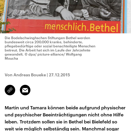
Die Bodelschwinghschen Stiftungen Bethel werden
bundesweit circa 200.000 kranke, behinderte,
pflegebedürftige oder sozial benachteiligte Menschen
betreut. Die Arbeit hat sich im Laufe der Jahrzehnte
gewandelt.
© dpa/ picture-alliance/ Wolfgang
Moucha
Von Andreas Boueke
|
27.12.2015
Email
Link
kopieren/teilen
Martin und Tamara können beide aufgrund physischer
und psychischer Beeinträchtigungen nicht ohne Hilfe
leben. Trotzdem sollen sie in Bethel bei Bielefeld so
weit wie möglich selbständig sein. Manchmal sogar