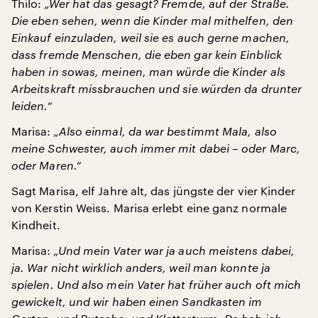
Thilo:
„Wer hat das gesagt? Fremde, auf der Straße.
Die eben sehen, wenn die Kinder mal mithelfen, den
Einkauf einzuladen, weil sie es auch gerne machen,
dass fremde Menschen, die eben gar kein Einblick
haben in sowas, meinen, man würde die Kinder als
Arbeitskraft missbrauchen und sie würden da drunter
leiden.“
Marisa:
„Also einmal, da war bestimmt Mala, also
meine Schwester, auch immer mit dabei – oder Marc,
oder Maren.“
Sagt Marisa, elf Jahre alt, das jüngste der vier Kinder
von Kerstin Weiss. Marisa erlebt eine ganz normale
Kindheit.
Marisa:
„Und mein Vater war ja auch meistens dabei,
ja. War nicht wirklich anders, weil man konnte ja
spielen. Und also mein Vater hat früher auch oft mich
gewickelt, und wir haben einen Sandkasten im