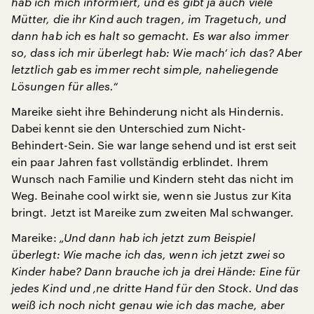
hab ich mich informiert, und es gibt ja auch viele
Mütter, die ihr Kind auch tragen, im Tragetuch, und
dann hab ich es halt so gemacht. Es war also immer
so, dass ich mir überlegt hab: Wie mach‘ ich das? Aber
letztlich gab es immer recht simple, naheliegende
Lösungen für alles.“
Mareike sieht ihre Behinderung nicht als Hindernis.
Dabei kennt sie den Unterschied zum Nicht-
Behindert-Sein. Sie war lange sehend und ist erst seit
ein paar Jahren fast vollständig erblindet. Ihrem
Wunsch nach Familie und Kindern steht das nicht im
Weg. Beinahe cool wirkt sie, wenn sie Justus zur Kita
bringt. Jetzt ist Mareike zum zweiten Mal schwanger.
Mareike:
„Und dann hab ich jetzt zum Beispiel
überlegt: Wie mache ich das, wenn ich jetzt zwei so
Kinder habe? Dann brauche ich ja drei Hände: Eine für
jedes Kind und ‚ne dritte Hand für den Stock. Und das
weiß ich noch nicht genau wie ich das mache, aber