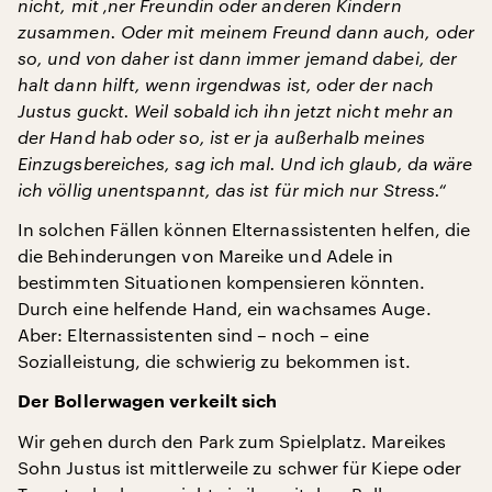
nicht, mit ‚ner Freundin oder anderen Kindern
zusammen. Oder mit meinem Freund dann auch, oder
so, und von daher ist dann immer jemand dabei, der
halt dann hilft, wenn irgendwas ist, oder der nach
Justus guckt. Weil sobald ich ihn jetzt nicht mehr an
der Hand hab oder so, ist er ja außerhalb meines
Einzugsbereiches, sag ich mal. Und ich glaub, da wäre
ich völlig unentspannt, das ist für mich nur Stress.“
In solchen Fällen können Elternassistenten helfen, die
die Behinderungen von Mareike und Adele in
bestimmten Situationen kompensieren könnten.
Durch eine helfende Hand, ein wachsames Auge.
Aber: Elternassistenten sind – noch – eine
Sozialleistung, die schwierig zu bekommen ist.
Der Bollerwagen verkeilt sich
Wir gehen durch den Park zum Spielplatz. Mareikes
Sohn Justus ist mittlerweile zu schwer für Kiepe oder