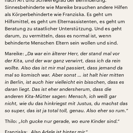
Sinnesbehinderte wie Mareike brauchen andere Hilfen
als Körperbehinderte wie Franziska. Es geht um
Hilfsmittel, es geht um Elternassistenten, es geht um
Beratung zu staatlicher Unterstützung. Und es geht
darum, zu vermitteln, dass es normal ist, wenn
behinderte Menschen Eltern sein wollen und sind.
Mareike:
„Da war ein älterer Herr, der stand mal vor
der Kita, und der war ganz verwirrt, dass ich da rein
wollte. Also das ist mir mal passiert, dass jemand da
mal so komisch war. Aber sonst … ist halt hier mitten
in Berlin, ist auch hier vielleicht ein bisschen, dass es
daran liegt. Das ist eher andersherum, dass die
anderen Kita-Mütter sagen: Mensch, ich weiß gar
nicht, wie du das hinkriegst mit Justus, du machst das
so super, das ist ja total toll, genau. Also eher so rum.“
Thilo:
„Ich gucke nur gerade, wo eure Kinder sind.“
Franziska:
„Also Adele ist hinter mir.“