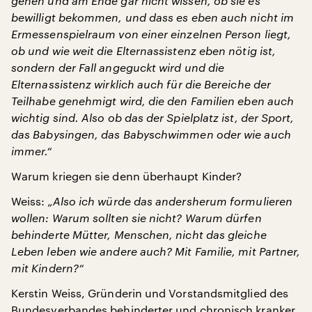
gehen und am Ende gar nicht wissen, ob sie es
bewilligt bekommen, und dass es eben auch nicht im
Ermessenspielraum von einer einzelnen Person liegt,
ob und wie weit die Elternassistenz eben nötig ist,
sondern der Fall angeguckt wird und die
Elternassistenz wirklich auch für die Bereiche der
Teilhabe genehmigt wird, die den Familien eben auch
wichtig sind. Also ob das der Spielplatz ist, der Sport,
das Babysingen, das Babyschwimmen oder wie auch
immer.“
Warum kriegen sie denn überhaupt Kinder?
Weiss:
„Also ich würde das andersherum formulieren
wollen: Warum sollten sie nicht? Warum dürfen
behinderte Mütter, Menschen, nicht das gleiche
Leben leben wie andere auch? Mit Familie, mit Partner,
mit Kindern?“
Kerstin Weiss, Gründerin und Vorstandsmitglied des
Bundesverbandes behinderter und chronisch kranker