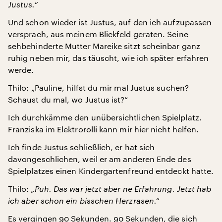
Justus.“
Und schon wieder ist Justus, auf den ich aufzupassen
versprach, aus meinem Blickfeld geraten. Seine
sehbehinderte Mutter Mareike sitzt scheinbar ganz
ruhig neben mir, das täuscht, wie ich später erfahren
werde.
Thilo: „Pauline, hilfst du mir mal Justus suchen?
Schaust du mal, wo Justus ist?“
Ich durchkämme den unübersichtlichen Spielplatz.
Franziska im Elektrorolli kann mir hier nicht helfen.
Ich finde Justus schließlich, er hat sich
davongeschlichen, weil er am anderen Ende des
Spielplatzes einen Kindergartenfreund entdeckt hatte.
Thilo:
„Puh. Das war jetzt aber ne Erfahrung. Jetzt hab
ich aber schon ein bisschen Herzrasen.“
Es vergingen 90 Sekunden. 90 Sekunden, die sich