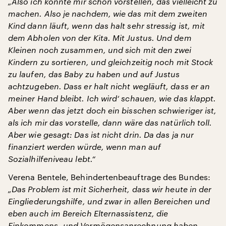
„Also ich könnte mir schon vorstellen, das vielleicht zu
machen. Also je nachdem, wie das mit dem zweiten
Kind dann läuft, wenn das halt sehr stressig ist, mit
dem Abholen von der Kita. Mit Justus. Und dem
Kleinen noch zusammen, und sich mit den zwei
Kindern zu sortieren, und gleichzeitig noch mit Stock
zu laufen, das Baby zu haben und auf Justus
achtzugeben. Dass er halt nicht wegläuft, dass er an
meiner Hand bleibt. Ich wird‘ schauen, wie das klappt.
Aber wenn das jetzt doch ein bisschen schwieriger ist,
als ich mir das vorstelle, dann wäre das natürlich toll.
Aber wie gesagt: Das ist nicht drin. Da das ja nur
finanziert werden würde, wenn man auf
Sozialhilfeniveau lebt.“
Verena Bentele, Behindertenbeauftrage des Bundes:
„Das Problem ist mit Sicherheit, dass wir heute in der
Eingliederungshilfe, und zwar in allen Bereichen und
eben auch im Bereich Elternassistenz, die
Einkommens- und Vermögensanrechnung haben.