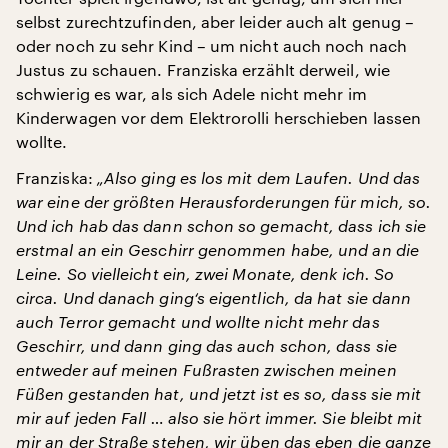
selbst zurechtzufinden, aber leider auch alt genug –
oder noch zu sehr Kind – um nicht auch noch nach
Justus zu schauen. Franziska erzählt derweil, wie
schwierig es war, als sich Adele nicht mehr im
Kinderwagen vor dem Elektrorolli herschieben lassen
wollte.
Franziska:
„Also ging es los mit dem Laufen. Und das
war eine der größten Herausforderungen für mich, so.
Und ich hab das dann schon so gemacht, dass ich sie
erstmal an ein Geschirr genommen habe, und an die
Leine. So vielleicht ein, zwei Monate, denk ich. So
circa. Und danach ging‘s eigentlich, da hat sie dann
auch Terror gemacht und wollte nicht mehr das
Geschirr, und dann ging das auch schon, dass sie
entweder auf meinen Fußrasten zwischen meinen
Füßen gestanden hat, und jetzt ist es so, dass sie mit
mir auf jeden Fall … also sie hört immer. Sie bleibt mit
mir an der Straße stehen, wir üben das eben die ganze