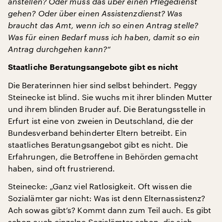
anstellen? Oder muss das über einen Pflegedienst
gehen? Oder über einen Assistenzdienst? Was
braucht das Amt, wenn ich so einen Antrag stelle?
Was für einen Bedarf muss ich haben, damit so ein
Antrag durchgehen kann?“
Staatliche Beratungsangebote gibt es nicht
Die Beraterinnen hier sind selbst behindert. Peggy
Steinecke ist blind. Sie wuchs mit ihrer blinden Mutter
und ihrem blinden Bruder auf. Die Beratungsstelle in
Erfurt ist eine von zweien in Deutschland, die der
Bundesverband behinderter Eltern betreibt. Ein
staatliches Beratungsangebot gibt es nicht. Die
Erfahrungen, die Betroffene in Behörden gemacht
haben, sind oft frustrierend.
Steinecke: „Ganz viel Ratlosigkeit. Oft wissen die
Sozialämter gar nicht: Was ist denn Elternassistenz?
Ach sowas gibt’s? Kommt dann zum Teil auch. Es gibt
schon auch einzelne Sozialämter schon, die sich