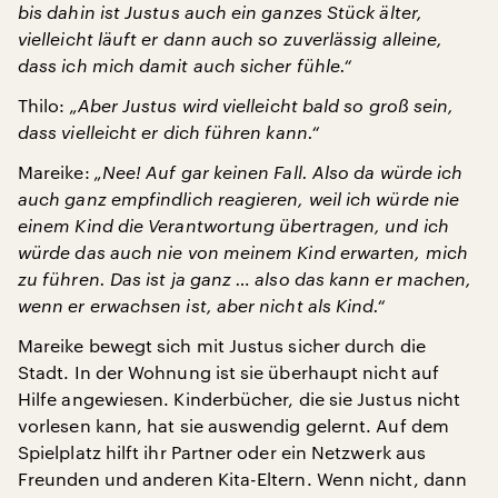
bis dahin ist Justus auch ein ganzes Stück älter,
vielleicht läuft er dann auch so zuverlässig alleine,
dass ich mich damit auch sicher fühle.“
Thilo:
„Aber Justus wird vielleicht bald so groß sein,
dass vielleicht er dich führen kann.“
Mareike:
„Nee! Auf gar keinen Fall. Also da würde ich
auch ganz empfindlich reagieren, weil ich würde nie
einem Kind die Verantwortung übertragen, und ich
würde das auch nie von meinem Kind erwarten, mich
zu führen. Das ist ja ganz … also das kann er machen,
wenn er erwachsen ist, aber nicht als Kind.“
Mareike bewegt sich mit Justus sicher durch die
Stadt. In der Wohnung ist sie überhaupt nicht auf
Hilfe angewiesen. Kinderbücher, die sie Justus nicht
vorlesen kann, hat sie auswendig gelernt. Auf dem
Spielplatz hilft ihr Partner oder ein Netzwerk aus
Freunden und anderen Kita-Eltern. Wenn nicht, dann