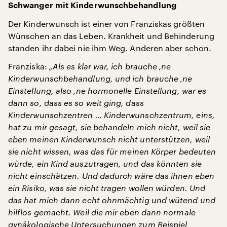
Schwanger mit Kinderwunschbehandlung
Der Kinderwunsch ist einer von Franziskas größten
Wünschen an das Leben. Krankheit und Behinderung
standen ihr dabei nie ihm Weg. Anderen aber schon.
Franziska:
„Als es klar war, ich brauche ‚ne
Kinderwunschbehandlung, und ich brauche ‚ne
Einstellung, also ‚ne hormonelle Einstellung, war es
dann so, dass es so weit ging, dass
Kinderwunschzentren … Kinderwunschzentrum, eins,
hat zu mir gesagt, sie behandeln mich nicht, weil sie
eben meinen Kinderwunsch nicht unterstützen, weil
sie nicht wissen, was das für meinen Körper bedeuten
würde, ein Kind auszutragen, und das könnten sie
nicht einschätzen. Und dadurch wäre das ihnen eben
ein Risiko, was sie nicht tragen wollen würden. Und
das hat mich dann echt ohnmächtig und wütend und
hilflos gemacht. Weil die mir eben dann normale
gynäkologische Untersuchungen zum Beispiel