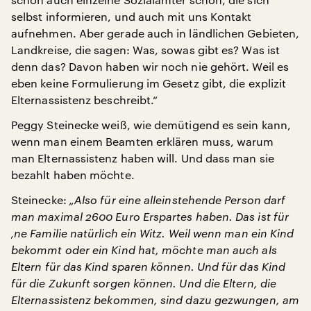
selbst informieren, und auch mit uns Kontakt
aufnehmen. Aber gerade auch in ländlichen Gebieten,
Landkreise, die sagen: Was, sowas gibt es? Was ist
denn das? Davon haben wir noch nie gehört. Weil es
eben keine Formulierung im Gesetz gibt, die explizit
Elternassistenz beschreibt.“
Peggy Steinecke weiß, wie demütigend es sein kann,
wenn man einem Beamten erklären muss, warum
man Elternassistenz haben will. Und dass man sie
bezahlt haben möchte.
Steinecke:
„Also für eine alleinstehende Person darf
man maximal 2600 Euro Erspartes haben. Das ist für
‚ne Familie natürlich ein Witz. Weil wenn man ein Kind
bekommt oder ein Kind hat, möchte man auch als
Eltern für das Kind sparen können. Und für das Kind
für die Zukunft sorgen können. Und die Eltern, die
Elternassistenz bekommen, sind dazu gezwungen, am