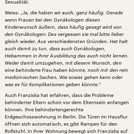
Sexualität.
Weiss:
„Ja, die haben wir auch, ganz häufig. Gerade
wenn Frauen bei den Gynäkologen diesen
Kinderwunsch äußern, dass häufig gesagt wird von
den Gynäkologen: Das vergessen sie mal bitte lieber
gleich wieder. Aus verschiedensten Gründen. Hat halt
auch damit zu tun, dass auch Gynäkologen,
Hebammen in ihrer Ausbildung das auch nicht lernen.
Weder damit umzugehen, mit diesem Wunsch, den
eine behinderte Frau haben könnte, noch mit den rein
medizinischen Sachen. Wie sowas gehen kann oder
was es für Komplikationen geben könnte.“
Auch Franziska hat erfahren, dass die Probleme
behinderter Eltern schon vor dem Elternsein anfangen
können. Ihre behindertengerechte
Erdgeschosswohnung in Berlin. Die Türen im Hausflur
öffnen sich automatisch, es gibt Rampen für den
Rollstuhl. In ihrer Wohnung bewegt sich Franziska auf