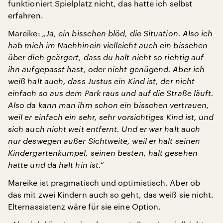
funktioniert Spielplatz nicht, das hatte ich selbst
erfahren.
Mareike:
„Ja, ein bisschen blöd, die Situation. Also ich
hab mich im Nachhinein vielleicht auch ein bisschen
über dich geärgert, dass du halt nicht so richtig auf
ihn aufgepasst hast, oder nicht genügend. Aber ich
weiß halt auch, dass Justus ein Kind ist, der nicht
einfach so aus dem Park raus und auf die Straße läuft.
Also da kann man ihm schon ein bisschen vertrauen,
weil er einfach ein sehr, sehr vorsichtiges Kind ist, und
sich auch nicht weit entfernt. Und er war halt auch
nur deswegen außer Sichtweite, weil er halt seinen
Kindergartenkumpel, seinen besten, halt gesehen
hatte und da halt hin ist.“
Mareike ist pragmatisch und optimistisch. Aber ob
das mit zwei Kindern auch so geht, das weiß sie nicht.
Elternassistenz wäre für sie eine Option.