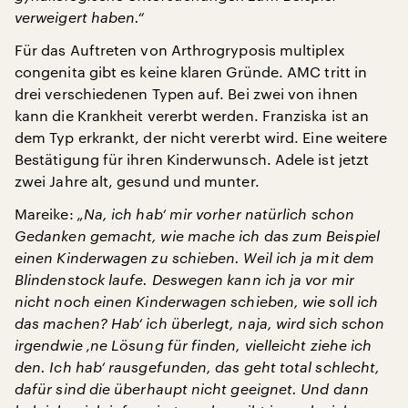
verweigert haben.“
Für das Auftreten von Arthrogryposis multiplex
congenita gibt es keine klaren Gründe. AMC tritt in
drei verschiedenen Typen auf. Bei zwei von ihnen
kann die Krankheit vererbt werden. Franziska ist an
dem Typ erkrankt, der nicht vererbt wird. Eine weitere
Bestätigung für ihren Kinderwunsch. Adele ist jetzt
zwei Jahre alt, gesund und munter.
Mareike:
„Na, ich hab‘ mir vorher natürlich schon
Gedanken gemacht, wie mache ich das zum Beispiel
einen Kinderwagen zu schieben. Weil ich ja mit dem
Blindenstock laufe. Deswegen kann ich ja vor mir
nicht noch einen Kinderwagen schieben, wie soll ich
das machen? Hab‘ ich überlegt, naja, wird sich schon
irgendwie ‚ne Lösung für finden, vielleicht ziehe ich
den. Ich hab‘ rausgefunden, das geht total schlecht,
dafür sind die überhaupt nicht geeignet. Und dann