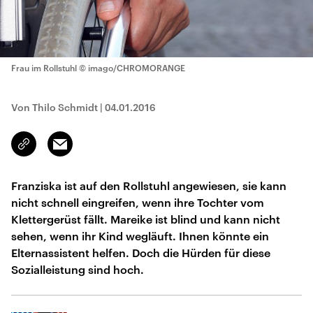
Frau im Rollstuhl
© imago/CHROMORANGE
Von Thilo Schmidt
|
04.01.2016
Email
Link
kopieren/teilen
Franziska ist auf den Rollstuhl angewiesen, sie kann
nicht schnell eingreifen, wenn ihre Tochter vom
Klettergerüst fällt. Mareike ist blind und kann nicht
sehen, wenn ihr Kind wegläuft. Ihnen könnte ein
Elternassistent helfen. Doch die Hürden für diese
Sozialleistung sind hoch.