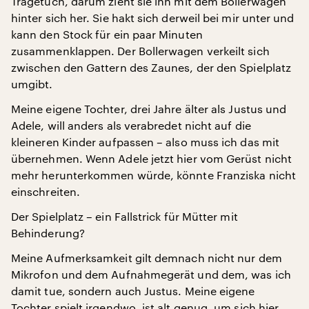
Tragetuch, darum zieht sie ihn mit dem Bollerwagen
hinter sich her. Sie hakt sich derweil bei mir unter und
kann den Stock für ein paar Minuten
zusammenklappen. Der Bollerwagen verkeilt sich
zwischen den Gattern des Zaunes, der den Spielplatz
umgibt.
Meine eigene Tochter, drei Jahre älter als Justus und
Adele, will anders als verabredet nicht auf die
kleineren Kinder aufpassen – also muss ich das mit
übernehmen. Wenn Adele jetzt hier vom Gerüst nicht
mehr herunterkommen würde, könnte Franziska nicht
einschreiten.
Der Spielplatz – ein Fallstrick für Mütter mit
Behinderung?
Meine Aufmerksamkeit gilt demnach nicht nur dem
Mikrofon und dem Aufnahmegerät und dem, was ich
damit tue, sondern auch Justus. Meine eigene
Tochter spielt irgendwo, ist alt genug, um sich hier