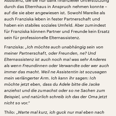
Assistenz, die sie nur dank finanzieller Unterstützung
durch das Elternhaus in Anspruch nehmen konnte –
auf die sie aber angewiesen ist. Sowohl Mareike als
auch Franziska leben in fester Partnerschaft und
haben ein stabiles soziales Umfeld. Aber zumindest
für Franziska können Partner und Freunde kein Ersatz
sein für professionelle Elternassistenz.
Franziska:
„Ich möchte auch unabhängig sein von
meiner Partnerschaft, oder Freunden, ne? Und
Elternassistenz ist auch noch mal was sehr Anderes
als wenn Freundinnen oder Verwandte oder wer auch
immer das macht. Weil ne Assistentin ist sozusagen
mein verlängerter Arm. Ich kann ihr sagen: Ich
möchte jetzt eben, dass du Adele bitte die Jacke
anziehst und die zumachst oder so ne Sachen zum
Beispiel, und natürlich schreib ich das der Oma jetzt
nicht so vor.“
Thilo:
„Warte mal kurz, ich guck nur mal eben nach