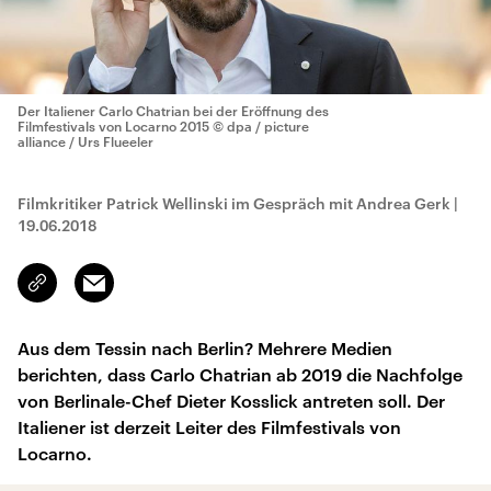
Der Italiener Carlo Chatrian bei der Eröffnung des
Filmfestivals von Locarno 2015
© dpa / picture
alliance / Urs Flueeler
Filmkritiker Patrick Wellinski im Gespräch mit Andrea Gerk
|
19.06.2018
Email
Link
kopieren/teilen
Aus dem Tessin nach Berlin? Mehrere Medien
berichten, dass Carlo Chatrian ab 2019 die Nachfolge
von Berlinale-Chef Dieter Kosslick antreten soll. Der
Italiener ist derzeit Leiter des Filmfestivals von
Locarno.