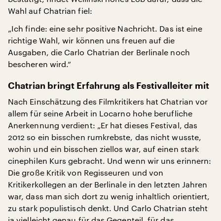
Wahl auf Chatrian fiel:
„Ich finde: eine sehr positive Nachricht. Das ist eine
richtige Wahl, wir können uns freuen auf die
Ausgaben, die Carlo Chatrian der Berlinale noch
bescheren wird.“
Chatrian bringt Erfahrung als Festivalleiter mit
Nach Einschätzung des Filmkritikers hat Chatrian vor
allem für seine Arbeit in Locarno hohe berufliche
Anerkennung verdient: „Er hat dieses Festival, das
2012 so ein bisschen rumkrebste, das nicht wusste,
wohin und ein bisschen ziellos war, auf einen stark
cinephilen Kurs gebracht. Und wenn wir uns erinnern:
Die große Kritik von Regisseuren und von
Kritikerkollegen an der Berlinale in den letzten Jahren
war, dass man sich dort zu wenig inhaltlich orientiert,
zu stark populistisch denkt. Und Carlo Chatrian steht
ja vielleicht genau für das Gegenteil, für das