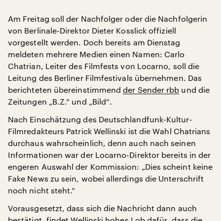
Am Freitag soll der Nachfolger oder die Nachfolgerin
von Berlinale-Direktor Dieter Kosslick offiziell
vorgestellt werden. Doch bereits am Dienstag
meldeten mehrere Medien einen Namen: Carlo
Chatrian, Leiter des Filmfests von Locarno, soll die
Leitung des Berliner Filmfestivals übernehmen. Das
berichteten übereinstimmend
der Sender rbb
und die
Zeitungen „B.Z.“ und „Bild“.
Nach Einschätzung des Deutschlandfunk-Kultur-
Filmredakteurs Patrick Wellinski ist die Wahl Chatrians
durchaus wahrscheinlich, denn auch nach seinen
Informationen war der Locarno-Direktor bereits in der
engeren Auswahl der Kommission: „Dies scheint keine
Fake News zu sein, wobei allerdings die Unterschrift
noch nicht steht.“
Vorausgesetzt, dass sich die Nachricht dann auch
bestätigt, findet Wellinski hohes Lob dafür, dass die