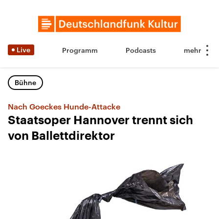
Live
Programm
Podcasts
Bühne
Nach Goeckes Hunde-Attacke
Staatsoper Hannover trennt sich
von Ballettdirektor