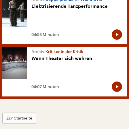
Elektrisierende Tanzperformance
04:53 Minuten
Kritiker in der Kritik
Wenn Theater sich wehren
04:07 Minuten
Zur Startseite