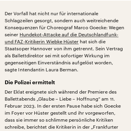
Der Vorfall hat nicht nur für internationale
Schlagzeilen gesorgt, sondern auch weitreichende
Konsequenzen für Choreograf Marco Goecke: Wegen
seiner
Hundekot-Attacke auf die Deutschlandfunk-
und FAZ-Kritikerin Wiebke Hüster
hat sich die
Staatsoper Hannover von ihm getrennt. Sein Vertrag
als Ballettdirektor sei mit sofortiger Wirkung im
gegenseitigen Einverständnis aufgelöst worden,
sagte Intendantin Laura Berman.
Die Polizei ermittelt
Der Eklat ereignete sich während der Premiere des
Ballettabends „Glaube – Liebe – Hoffnung“ am 11.
Februar 2023. In der ersten Pause habe sich Goecke
im Foyer vor Hüster gestellt und ihr vorgeworfen,
dass sie immer so schlimme persönliche Kritiken
schreibe, berichtet die Kritikerin in der „Frankfurter