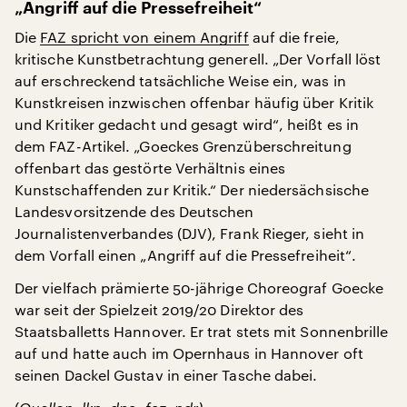
„Angriff auf die Pressefreiheit“
Die
FAZ spricht von einem Angriff
auf die freie,
kritische Kunstbetrachtung generell. „Der Vorfall löst
auf erschreckend tatsächliche Weise ein, was in
Kunstkreisen inzwischen offenbar häufig über Kritik
und Kritiker gedacht und gesagt wird“, heißt es in
dem FAZ-Artikel. „Goeckes Grenzüberschreitung
offenbart das gestörte Verhältnis eines
Kunstschaffenden zur Kritik.“ Der niedersächsische
Landesvorsitzende des Deutschen
Journalistenverbandes (DJV), Frank Rieger, sieht in
dem Vorfall einen „Angriff auf die Pressefreiheit“.
Der vielfach prämierte 50-jährige Choreograf Goecke
war seit der Spielzeit 2019/20 Direktor des
Staatsballetts Hannover. Er trat stets mit Sonnenbrille
auf und hatte auch im Opernhaus in Hannover oft
seinen Dackel Gustav in einer Tasche dabei.