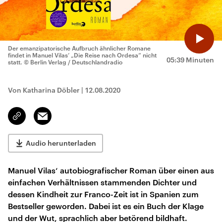
Der emanzipatorische Aufbruch ähnlicher Romane
findet in Manuel Vilas‘ „Die Reise nach Ordesa“ nicht
05:39 Minuten
statt.
© Berlin Verlag / Deutschlandradio
Von Katharina Döbler
|
12.08.2020
Email
Link
kopieren/teilen
Audio herunterladen
Manuel Vilas‘ autobiografischer Roman über einen aus
einfachen Verhältnissen stammenden Dichter und
dessen Kindheit zur Franco-Zeit ist in Spanien zum
Bestseller geworden. Dabei ist es ein Buch der Klage
und der Wut, sprachlich aber betörend bildhaft.