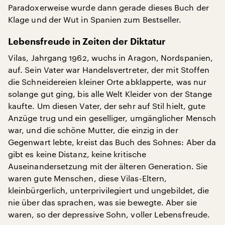
Paradoxerweise wurde dann gerade dieses Buch der
Klage und der Wut in Spanien zum Bestseller.
Lebensfreude in Zeiten der Diktatur
Vilas, Jahrgang 1962, wuchs in Aragon, Nordspanien,
auf. Sein Vater war Handelsvertreter, der mit Stoffen
die Schneidereien kleiner Orte abklapperte, was nur
solange gut ging, bis alle Welt Kleider von der Stange
kaufte. Um diesen Vater, der sehr auf Stil hielt, gute
Anzüge trug und ein geselliger, umgänglicher Mensch
war, und die schöne Mutter, die einzig in der
Gegenwart lebte, kreist das Buch des Sohnes: Aber da
gibt es keine Distanz, keine kritische
Auseinandersetzung mit der älteren Generation. Sie
waren gute Menschen, diese Vilas-Eltern,
kleinbürgerlich, unterprivilegiert und ungebildet, die
nie über das sprachen, was sie bewegte. Aber sie
waren, so der depressive Sohn, voller Lebensfreude.