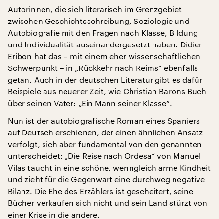
Autorinnen, die sich literarisch im Grenzgebiet
zwischen Geschichtsschreibung, Soziologie und
Autobiografie mit den Fragen nach Klasse, Bildung
und Individualität auseinandergesetzt haben. Didier
Eribon hat das – mit einem eher wissenschaftlichen
Schwerpunkt – in „Rückkehr nach Reims“ ebenfalls
getan. Auch in der deutschen Literatur gibt es dafür
Beispiele aus neuerer Zeit, wie Christian Barons Buch
über seinen Vater: „Ein Mann seiner Klasse“.
Nun ist der autobiografische Roman eines Spaniers
auf Deutsch erschienen, der einen ähnlichen Ansatz
verfolgt, sich aber fundamental von den genannten
unterscheidet: „Die Reise nach Ordesa“ von Manuel
Vilas taucht in eine schöne, wenngleich arme Kindheit
und zieht für die Gegenwart eine durchweg negative
Bilanz. Die Ehe des Erzählers ist gescheitert, seine
Bücher verkaufen sich nicht und sein Land stürzt von
einer Krise in die andere.