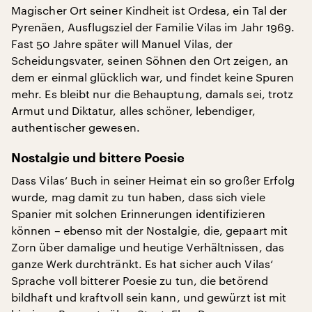
Magischer Ort seiner Kindheit ist Ordesa, ein Tal der
Pyrenäen, Ausflugsziel der Familie Vilas im Jahr 1969.
Fast 50 Jahre später will Manuel Vilas, der
Scheidungsvater, seinen Söhnen den Ort zeigen, an
dem er einmal glücklich war, und findet keine Spuren
mehr. Es bleibt nur die Behauptung, damals sei, trotz
Armut und Diktatur, alles schöner, lebendiger,
authentischer gewesen.
Nostalgie und bittere Poesie
Dass Vilas‘ Buch in seiner Heimat ein so großer Erfolg
wurde, mag damit zu tun haben, dass sich viele
Spanier mit solchen Erinnerungen identifizieren
können – ebenso mit der Nostalgie, die, gepaart mit
Zorn über damalige und heutige Verhältnissen, das
ganze Werk durchtränkt. Es hat sicher auch Vilas‘
Sprache voll bitterer Poesie zu tun, die betörend
bildhaft und kraftvoll sein kann, und gewürzt ist mit