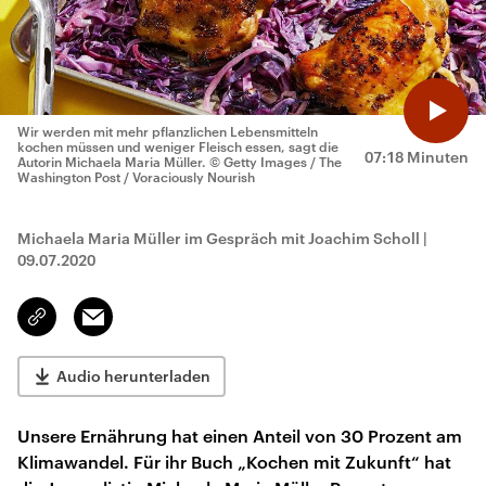
Wir werden mit mehr pflanzlichen Lebensmitteln
kochen müssen und weniger Fleisch essen, sagt die
07:18 Minuten
Autorin Michaela Maria Müller.
© Getty Images / The
Washington Post / Voraciously Nourish
Michaela Maria Müller im Gespräch mit Joachim Scholl
|
09.07.2020
Email
Link
kopieren/teilen
Audio herunterladen
Unsere Ernährung hat einen Anteil von 30 Prozent am
Klimawandel. Für ihr Buch „Kochen mit Zukunft“ hat