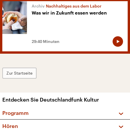
Nachhaltiges aus dem Labor
Was wir in Zukunft essen werden
29:40 Minuten
Zur Startseite
Entdecken Sie Deutschlandfunk Kultur
Programm
Vorschau und Rückschau
Hören