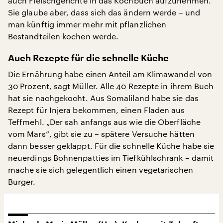
auch Fleischgerichte in das Kochbuch aufzunehmen.
Sie glaube aber, dass sich das ändern werde – und
man künftig immer mehr mit pflanzlichen
Bestandteilen kochen werde.
Auch Rezepte für die schnelle Küche
Die Ernährung habe einen Anteil am Klimawandel von
30 Prozent, sagt Müller. Alle 40 Rezepte in ihrem Buch
hat sie nachgekocht. Aus Somaliland habe sie das
Rezept für Injera bekommen, einen Fladen aus
Teffmehl. „Der sah anfangs aus wie die Oberfläche
vom Mars“, gibt sie zu – spätere Versuche hätten
dann besser geklappt. Für die schnelle Küche habe sie
neuerdings Bohnenpatties im Tiefkühlschrank – damit
mache sie sich gelegentlich einen vegetarischen
Burger.