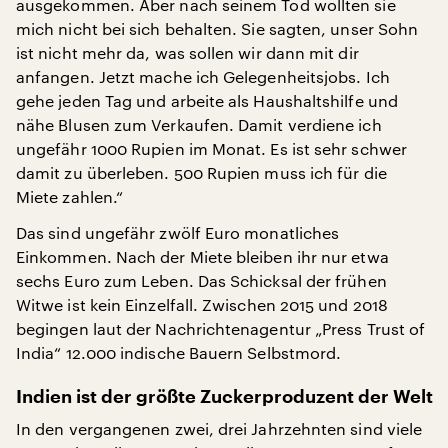
ausgekommen. Aber nach seinem Tod wollten sie
mich nicht bei sich behalten. Sie sagten, unser Sohn
ist nicht mehr da, was sollen wir dann mit dir
anfangen. Jetzt mache ich Gelegenheitsjobs. Ich
gehe jeden Tag und arbeite als Haushaltshilfe und
nähe Blusen zum Verkaufen. Damit verdiene ich
ungefähr 1000 Rupien im Monat. Es ist sehr schwer
damit zu überleben. 500 Rupien muss ich für die
Miete zahlen.“
Das sind ungefähr zwölf Euro monatliches
Einkommen. Nach der Miete bleiben ihr nur etwa
sechs Euro zum Leben. Das Schicksal der frühen
Witwe ist kein Einzelfall. Zwischen 2015 und 2018
begingen laut der Nachrichtenagentur „Press Trust of
India“ 12.000 indische Bauern Selbstmord.
Indien ist der größte Zuckerproduzent der Welt
In den vergangenen zwei, drei Jahrzehnten sind viele