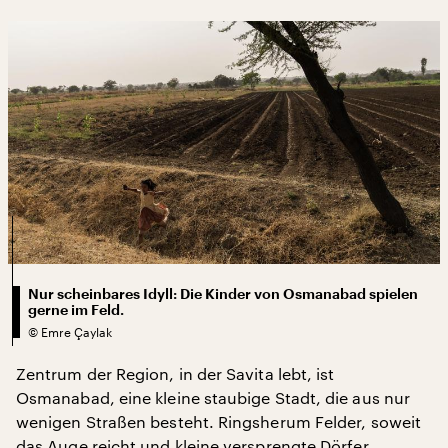
Nur scheinbares Idyll: Die Kinder von Osmanabad spielen
gerne im Feld.
©
Emre Çaylak
Zentrum der Region, in der Savita lebt, ist
Osmanabad, eine kleine staubige Stadt, die aus nur
wenigen Straßen besteht. Ringsherum Felder, soweit
das Auge reicht und kleine versprengte Dörfer.