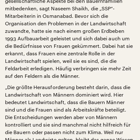
gesellschaftliche Aspekte bei den Bauernfamilien
mitbedenken, sagt Naseem Shaikh, die „SSP“-
Mitarbeiterin in Osmanabad. Bevor sich die
Organisation den Problemen in der Landwirtschaft
zuwandte, hatte sie nach einem großen Erdbeben
1993 Aufbauarbeit geleistet und sich dabei auch um
die Bedürfnisse von Frauen gekümmert. Dabei hat sie
erkannt, dass Frauen eine zentrale Rolle in der
Landwirtschaft spielen, weil sie es sind, die die
Feldarbeit erledigen. Häufig verbringen sie mehr Zeit
auf den Feldern als die Männer.
„Die größte Herausforderung besteht darin, dass die
Landwirtschaft von Männern dominiert wird. Hier
bedeutet Landwirtschaft, dass die Bauern Männer
sind und die Frauen sind als Arbeitskräfte beteiligt.
Die Entscheidungen werden aber von Männern
kontrolliert und sie sind manchmal nicht hilfreich für
die Bauern oder passen nicht zum Klima. Weil nur
Männer als Landwirte gelten, bleibt das ganze Wissen