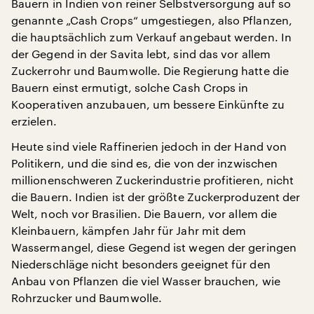
Bauern in Indien von reiner Selbstversorgung auf so
genannte „Cash Crops“ umgestiegen, also Pflanzen,
die hauptsächlich zum Verkauf angebaut werden. In
der Gegend in der Savita lebt, sind das vor allem
Zuckerrohr und Baumwolle. Die Regierung hatte die
Bauern einst ermutigt, solche Cash Crops in
Kooperativen anzubauen, um bessere Einkünfte zu
erzielen.
Heute sind viele Raffinerien jedoch in der Hand von
Politikern, und die sind es, die von der inzwischen
millionenschweren Zuckerindustrie profitieren, nicht
die Bauern. Indien ist der größte Zuckerproduzent der
Welt, noch vor Brasilien. Die Bauern, vor allem die
Kleinbauern, kämpfen Jahr für Jahr mit dem
Wassermangel, diese Gegend ist wegen der geringen
Niederschläge nicht besonders geeignet für den
Anbau von Pflanzen die viel Wasser brauchen, wie
Rohrzucker und Baumwolle.