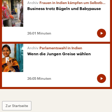
Frauen in Indien kämpfen um Selbstbestimmung
Business trotz Bügeln und Babypause
26:01 Minuten
Parlamentswahl in Indien
Wenn die Jungen Greise wählen
26:05 Minuten
Zur Startseite