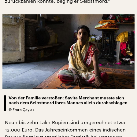
zurückzahlen konnte, beging er Selbstmord.“
Von der Familie verstoßen: Savita Merchant musste sich
nach dem Selbstmord ihres Mannes allein durchschlagen.
©
Emre Çaylak
Neun bis zehn Lakh Rupien sind umgerechnet etwa
12.000 Euro. Das Jahreseinkommen eines indischen
Bauern liegt laut staatlicher Statistik bei unter 300