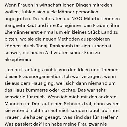
Wenn Frauen in wirtschaftlichen Dingen mitreden
wollen, fühlen sich viele Männer persönlich
angegriffen. Deshalb raten die NGO-Mitarbeiterinnen
Sangeeta Raut und ihre Kolleginnen den Frauen, ihre
Ehemänner erst einmal um ein kleines Stück Land zu
bitten, wo sie die neuen Methoden ausprobieren
können. Auch Tanaji Rankhamb tat sich zunächst
schwer, die neuen Aktivitäten seiner Frau zu
akzeptieren:
„Ich hielt anfangs nichts von den Ideen und Themen
dieser Frauenorganisation. Ich war verärgert, wenn
sie aus dem Haus ging, weil sich dann niemand um
das Haus kümmerte oder kochte. Das war sehr
schwierig für mich. Wenn ich mich mit den anderen
Männern im Dorf auf einen Schnaps traf, dann waren
sie wütend nicht nur auf mich sondern auch auf ihre
Frauen. Sie haben gesagt: ‚Was sind das für Treffen?
Was passiert da?‘ Ich habe meine Frau zwar nie