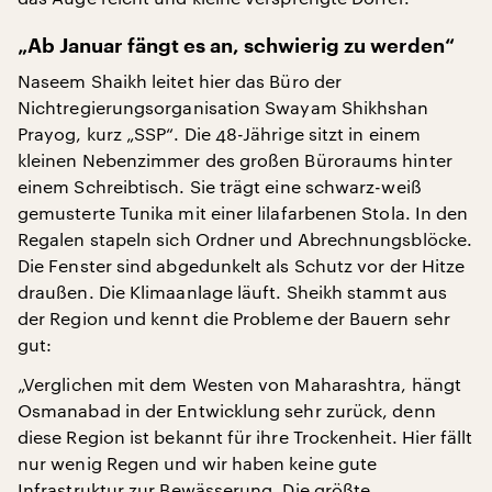
„Ab Januar fängt es an, schwierig zu werden“
Naseem Shaikh leitet hier das Büro der
Nichtregierungsorganisation Swayam Shikhshan
Prayog, kurz „SSP“. Die 48-Jährige sitzt in einem
kleinen Nebenzimmer des großen Büroraums hinter
einem Schreibtisch. Sie trägt eine schwarz-weiß
gemusterte Tunika mit einer lilafarbenen Stola. In den
Regalen stapeln sich Ordner und Abrechnungsblöcke.
Die Fenster sind abgedunkelt als Schutz vor der Hitze
draußen. Die Klimaanlage läuft. Sheikh stammt aus
der Region und kennt die Probleme der Bauern sehr
gut:
„Verglichen mit dem Westen von Maharashtra, hängt
Osmanabad in der Entwicklung sehr zurück, denn
diese Region ist bekannt für ihre Trockenheit. Hier fällt
nur wenig Regen und wir haben keine gute
Infrastruktur zur Bewässerung. Die größte