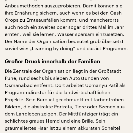
Anbaumethoden auszuprobieren. Damit können sie
ihre Ernährung sichern, auch wenn es bei den Cash
Crops zu Ernteausfällen kommt, und mancherorts
auch noch ein zweites oder sogar drittes Mal im Jahr
ernten, weil sie lernen, Wasser sparsam einzusetzen.
Der Name der Organisation bedeutet grob übersetzt
soviel wie: „Learning by doing“ und das ist Programm.
Großer Druck innerhalb der Familien
Die Zentrale der Organisation liegt in der Großstadt
Pune, rund sechs bis sieben Autostunden von
Osmanabad entfernt. Dort arbeitet Upmanyu Patil als
Programmdirektor für die landwirtschaftlichen
Projekte. Sein Büro ist geschmückt mit farbenfrohen
Bildern, die abstrakte Porträts, Tiere oder Szenen aus
dem Landleben zeigen. Der Mittfünfziger trägt ein
schlichtes graues Hemd und eine Brille. Sein
graumeliertes Haar ist zu einem akkuraten Scheitel