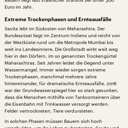
Euro im Jahr.
Extreme Trockenphasen und Ernteausfälle
Savita lebt im Südosten von Maharashtra. Der
Bundesstaat liegt im Zentrum Indiens und reicht von
der Westküste rund um die Metropole Mumbai bis
weit ins Landesinnere. Die Großstadt wirkt weit weg
hier in den Dörfern, im so genannten Trockengürtel
Maharashtras. Seit Jahren leidet die Gegend unter
Wassermangel. Immer wieder sorgen extreme
Trockenphasen, manchmal mehrere Jahre
hintereinander, für dramatische Ernteausfälle. 2016
war der Grundwasserspiegel hier so stark gesunken,
dass die Menschen mithilfe von Tankcontainern über
die Eisenbahn mit Trinkwasser versorgt werden.
Felder vertrockneten, Tiere verdursteten.
In solchen Phasen müssen Bauern sich hoch
verschulden, um ihr Leben zu bestreiten. Savita und