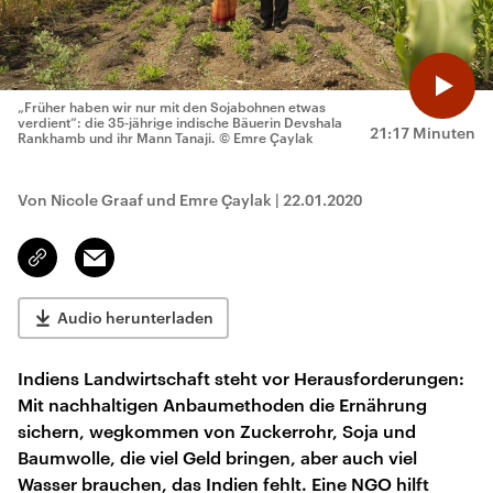
„Früher haben wir nur mit den Sojabohnen etwas
verdient“: die 35-jährige indische Bäuerin Devshala
21:17 Minuten
Rankhamb und ihr Mann Tanaji.
© Emre Çaylak
Von Nicole Graaf und Emre Çaylak
|
22.01.2020
Email
Link
kopieren/teilen
Audio herunterladen
Indiens Landwirtschaft steht vor Herausforderungen:
Mit nachhaltigen Anbaumethoden die Ernährung
sichern, wegkommen von Zuckerrohr, Soja und
Baumwolle, die viel Geld bringen, aber auch viel
Wasser brauchen, das Indien fehlt. Eine NGO hilft