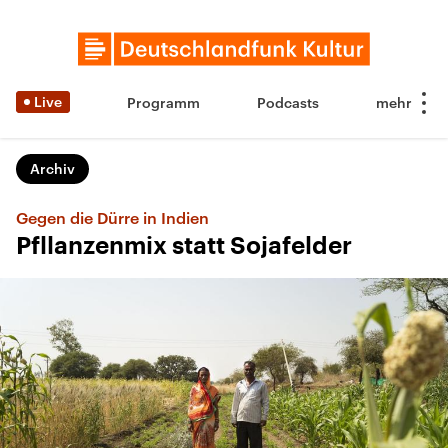
Live
Programm
Podcasts
Archiv
Gegen die Dürre in Indien
Pfllanzenmix statt Sojafelder