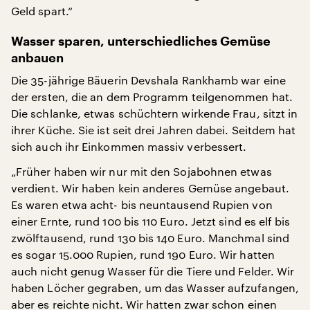
Geld spart.“
Wasser sparen, unterschiedliches Gemüse
anbauen
Die 35-jährige Bäuerin Devshala Rankhamb war eine
der ersten, die an dem Programm teilgenommen hat.
Die schlanke, etwas schüchtern wirkende Frau, sitzt in
ihrer Küche. Sie ist seit drei Jahren dabei. Seitdem hat
sich auch ihr Einkommen massiv verbessert.
„Früher haben wir nur mit den Sojabohnen etwas
verdient. Wir haben kein anderes Gemüse angebaut.
Es waren etwa acht- bis neuntausend Rupien von
einer Ernte, rund 100 bis 110 Euro. Jetzt sind es elf bis
zwölftausend, rund 130 bis 140 Euro. Manchmal sind
es sogar 15.000 Rupien, rund 190 Euro. Wir hatten
auch nicht genug Wasser für die Tiere und Felder. Wir
haben Löcher gegraben, um das Wasser aufzufangen,
aber es reichte nicht. Wir hatten zwar schon einen