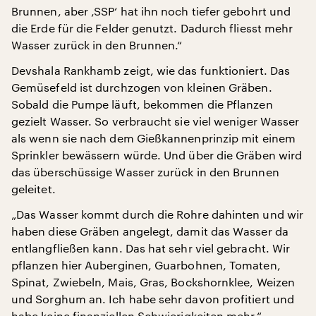
Brunnen, aber ‚SSP‘ hat ihn noch tiefer gebohrt und
die Erde für die Felder genutzt. Dadurch fliesst mehr
Wasser zurück in den Brunnen.“
Devshala Rankhamb zeigt, wie das funktioniert. Das
Gemüsefeld ist durchzogen von kleinen Gräben.
Sobald die Pumpe läuft, bekommen die Pflanzen
gezielt Wasser. So verbraucht sie viel weniger Wasser
als wenn sie nach dem Gießkannenprinzip mit einem
Sprinkler bewässern würde. Und über die Gräben wird
das überschüssige Wasser zurück in den Brunnen
geleitet.
„Das Wasser kommt durch die Rohre dahinten und wir
haben diese Gräben angelegt, damit das Wasser da
entlangfließen kann. Das hat sehr viel gebracht. Wir
pflanzen hier Auberginen, Guarbohnen, Tomaten,
Spinat, Zwiebeln, Mais, Gras, Bockshornklee, Weizen
und Sorghum an. Ich habe sehr davon profitiert und
habe keine finanziellen Schwierigkeiten mehr.“