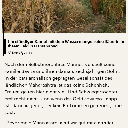
Ein ständiger Kampf mit dem Wassermangel: eine Bäuerin in
ihrem Feld in Osmanabad.
©
Emre Çaylak
Nach dem Selbstmord ihres Mannes verstieß seine
Familie Savita und ihren damals sechsjährigen Sohn.
In der patriarchalisch geprägten Gesellschaft des
ländlichen Maharashtra ist das keine Seltenheit.
Frauen gelten hier nicht viel. Und Schwiegertöchter
erst recht nicht. Und wenn das Geld sowieso knapp
ist, dann ist jeder, der kein Einkommen generiert, eine
Last.
„Bevor mein Mann starb, sind wir gut miteinander