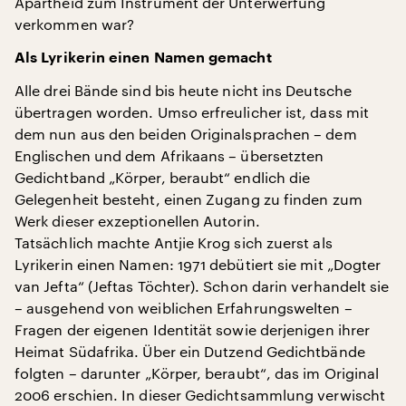
Apartheid zum Instrument der Unterwerfung
verkommen war?
Als Lyrikerin einen Namen gemacht
Alle drei Bände sind bis heute nicht ins Deutsche
übertragen worden. Umso erfreulicher ist, dass mit
dem nun aus den beiden Originalsprachen – dem
Englischen und dem Afrikaans – übersetzten
Gedichtband „Körper, beraubt“ endlich die
Gelegenheit besteht, einen Zugang zu finden zum
Werk dieser exzeptionellen Autorin.
Tatsächlich machte Antjie Krog sich zuerst als
Lyrikerin einen Namen: 1971 debütiert sie mit „Dogter
van Jefta“ (Jeftas Töchter). Schon darin verhandelt sie
– ausgehend von weiblichen Erfahrungswelten –
Fragen der eigenen Identität sowie derjenigen ihrer
Heimat Südafrika. Über ein Dutzend Gedichtbände
folgten – darunter „Körper, beraubt“, das im Original
2006 erschien. In dieser Gedichtsammlung verwischt