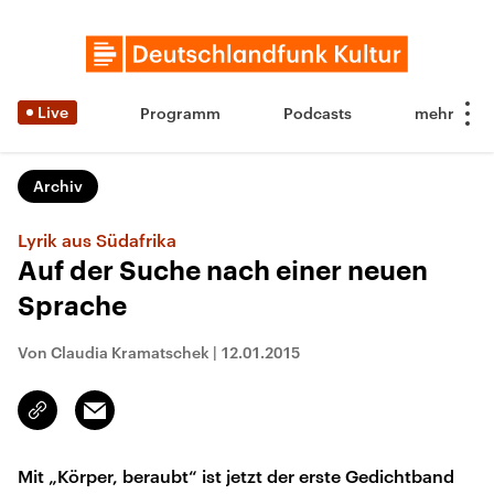
Live
Programm
Podcasts
Archiv
Lyrik aus Südafrika
Auf der Suche nach einer neuen
Sprache
Von Claudia Kramatschek
|
12.01.2015
Email
Link
kopieren/teilen
Mit „Körper, beraubt“ ist jetzt der erste Gedichtband