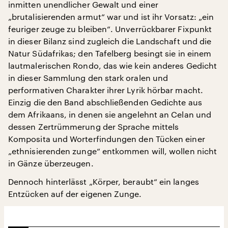
inmitten unendlicher Gewalt und einer
„brutalisierenden armut“ war und ist ihr Vorsatz: „ein
feuriger zeuge zu bleiben“. Unverrückbarer Fixpunkt
in dieser Bilanz sind zugleich die Landschaft und die
Natur Südafrikas; den Tafelberg besingt sie in einem
lautmalerischen Rondo, das wie kein anderes Gedicht
in dieser Sammlung den stark oralen und
performativen Charakter ihrer Lyrik hörbar macht.
Einzig die den Band abschließenden Gedichte aus
dem Afrikaans, in denen sie angelehnt an Celan und
dessen Zertrümmerung der Sprache mittels
Komposita und Worterfindungen den Tücken einer
„ethnisierenden zunge“ entkommen will, wollen nicht
in Gänze überzeugen.
Dennoch hinterlässt „Körper, beraubt“ ein langes
Entzücken auf der eigenen Zunge.