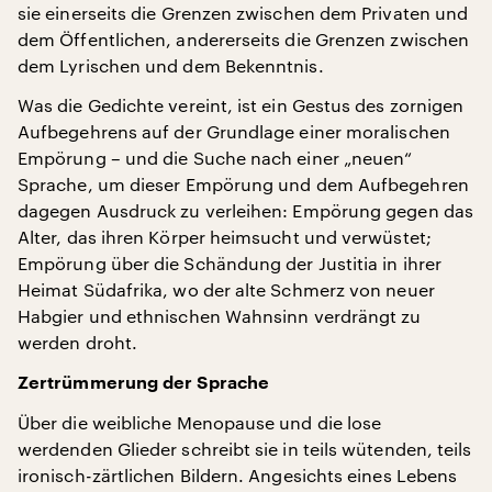
sie einerseits die Grenzen zwischen dem Privaten und
dem Öffentlichen, andererseits die Grenzen zwischen
dem Lyrischen und dem Bekenntnis.
Was die Gedichte vereint, ist ein Gestus des zornigen
Aufbegehrens auf der Grundlage einer moralischen
Empörung – und die Suche nach einer „neuen“
Sprache, um dieser Empörung und dem Aufbegehren
dagegen Ausdruck zu verleihen: Empörung gegen das
Alter, das ihren Körper heimsucht und verwüstet;
Empörung über die Schändung der Justitia in ihrer
Heimat Südafrika, wo der alte Schmerz von neuer
Habgier und ethnischen Wahnsinn verdrängt zu
werden droht.
Zertrümmerung der Sprache
Über die weibliche Menopause und die lose
werdenden Glieder schreibt sie in teils wütenden, teils
ironisch-zärtlichen Bildern. Angesichts eines Lebens