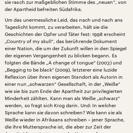
sie rasch zur maßgeblichen Stimme des „neuen“, von
der Apartheid befreiten Südafrika.
Um das unermessliche Leid, das nach und nach ans
Tageslicht kommt, zu verarbeiten, hält sie die
Geschichten der Opfer und Täter fest: 1998 erscheint
„Country of my skull“, das berührende Dokument
einer Nation, die um der Zukunft willen in den Spiegel
der eigenen Vergangenheit zu blicken begann. Es
folgten die Bände „A change of tongue“ (2003) und
„Begging to be black“ (2009), letzterer eine luzide
Reflexion über ihren eigenen Standort als Autorin in
einer nun „schwarzen“ Gesellschaft, in der „Weiße“
wie sie bis zum Ende der Apartheit zur privilegierten
Minderheit zählten. Kann man als Weiße „schwarz“
werden, so fragt sich Krog darin. Und: In welcher
Sprache kann sie davon schreiben? Wie kann sie als
Weiße wieder in Afrikaans schreiben – jener Sprache,
die ihre Muttersprache ist, die aber zur Zeit der