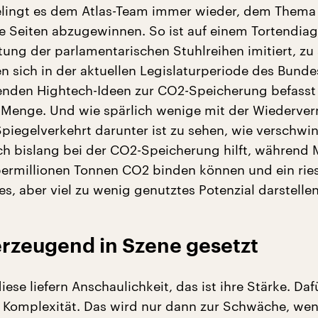
elingt es dem Atlas-Team immer wieder, dem Thema
 Seiten abzugewinnen. So ist auf einem Tortendia
ung der parlamentarischen Stuhlreihen imitiert, zu
en sich in der aktuellen Legislaturperiode des Bund
enden Hightech-Ideen zur CO2-Speicherung befasst
 Menge. Und wie spärlich wenige mit der Wiederve
piegelverkehrt darunter ist zu sehen, wie verschw
h bislang bei der CO2-Speicherung hilft, während
bermillionen Tonnen CO2 binden können und ein ries
es, aber viel zu wenig genutztes Potenzial darstellen
erzeugend in Szene gesetzt
iese liefern Anschaulichkeit, das ist ihre Stärke. Daf
e Komplexität. Das wird nur dann zur Schwäche, wen