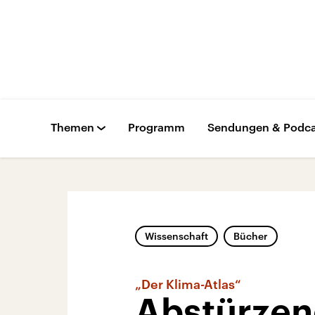
Themen
Programm
Sendungen & Podca
Wissenschaft
Bücher
„Der Klima-Atlas“
Abstürzen