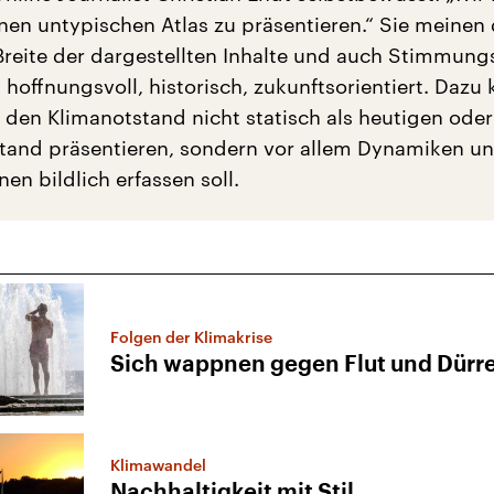
inen untypischen Atlas zu präsentieren.“ Sie meinen
 Breite der dargestellten Inhalte und auch Stimmung
, hoffnungsvoll, historisch, zukunftsorientiert. Daz
s den Klimanotstand nicht statisch als heutigen oder
tand präsentieren, sondern vor allem Dynamiken u
en bildlich erfassen soll.
Folgen der Klimakrise
Sich wappnen gegen Flut und Dürr
Klimawandel
Nachhaltigkeit mit Stil