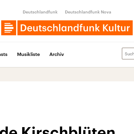
Deutschlandfunk
Deutschlandfunk Nova
sts
Musikliste
Archiv
de Kirschblüten