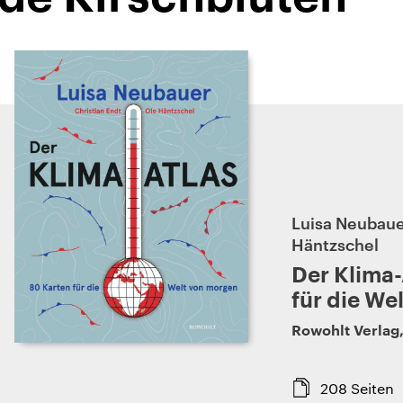
Luisa Neubauer
Häntzschel
Der Klima-
für die We
Rowohlt Verlag
208
Seiten