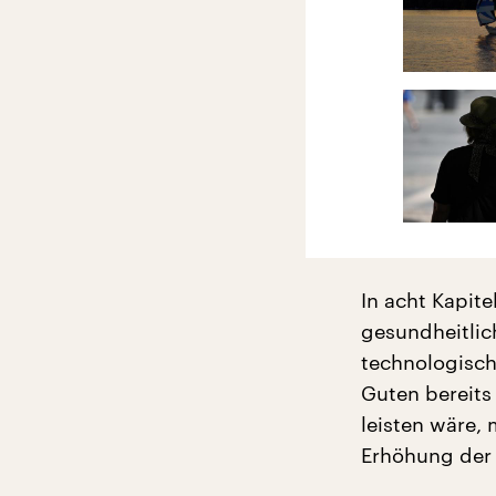
In acht Kapit
gesundheitlich
technologisch
Guten bereits
leisten wäre, 
Erhöhung der