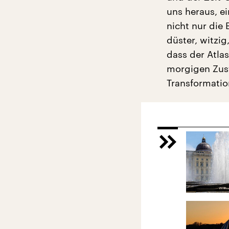
uns heraus, e
nicht nur die
düster, witzig
dass der Atla
morgigen Zus
Transformation