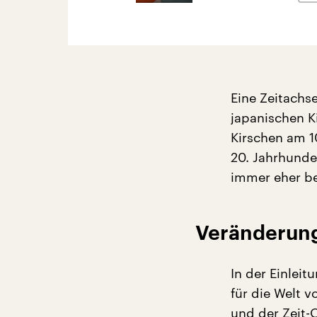
Eine Zeitachs
japanischen Ki
Kirschen am 1
20. Jahrhunder
immer eher be
Veränderung
In der Einlei
für die Welt 
und der Zeit-