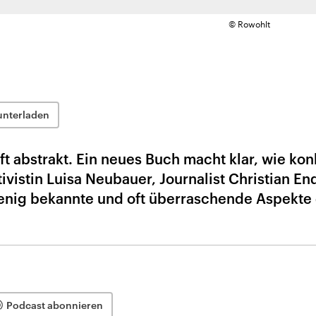
© Rowohlt
unterladen
t abstrakt. Ein neues Buch macht klar, wie kon
tivistin Luisa Neubauer, Journalist Christian En
enig bekannte und oft überraschende Aspekte
Podcast abonnieren