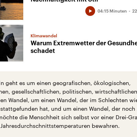
04:15 Minuten
22
Klimawandel
Warum Extremwetter der Gesundhe
schadet
eln geht es um einen geografischen, ökologischen,
en, gesellschaftlichen, politischen, wirtschaftliche
en Wandel, um einen Wandel, der im Schlechten wi
 stattgefunden hat, und um einen Wandel, der noch
möchte die Menschheit sich selbst vor einer Drei-Gr
 Jahresdurchschnittstemperaturen bewahren.