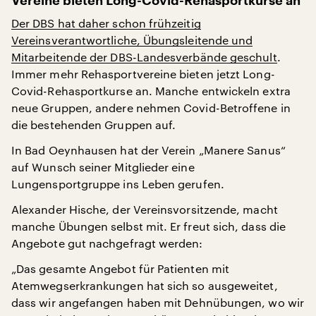
Vereine bieten Long-Covid-Rehasportkurse an
Der DBS hat daher schon frühzeitig
Vereinsverantwortliche, Übungsleitende und
Mitarbeitende der DBS-Landesverbände geschult
.
Immer mehr Rehasportvereine bieten jetzt Long-
Covid-Rehasportkurse an. Manche entwickeln extra
neue Gruppen, andere nehmen Covid-Betroffene in
die bestehenden Gruppen auf.
In Bad Oeynhausen hat der Verein „Manere Sanus“
auf Wunsch seiner Mitglieder eine
Lungensportgruppe ins Leben gerufen.
Alexander Hische, der Vereinsvorsitzende, macht
manche Übungen selbst mit. Er freut sich, dass die
Angebote gut nachgefragt werden:
„Das gesamte Angebot für Patienten mit
Atemwegserkrankungen hat sich so ausgeweitet,
dass wir angefangen haben mit Dehnübungen, wo wir