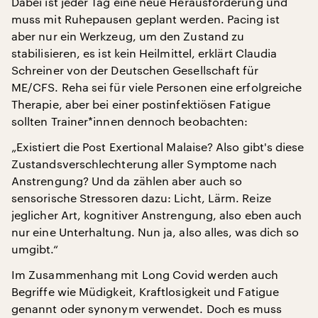
Dabei ist jeder Tag eine neue Herausforderung und
muss mit Ruhepausen geplant werden. Pacing ist
aber nur ein Werkzeug, um den Zustand zu
stabilisieren, es ist kein Heilmittel, erklärt Claudia
Schreiner von der Deutschen Gesellschaft für
ME/CFS. Reha sei für viele Personen eine erfolgreiche
Therapie, aber bei einer postinfektiösen Fatigue
sollten Trainer*innen dennoch beobachten:
„Existiert die Post Exertional Malaise? Also gibt's diese
Zustandsverschlechterung aller Symptome nach
Anstrengung? Und da zählen aber auch so
sensorische Stressoren dazu: Licht, Lärm. Reize
jeglicher Art, kognitiver Anstrengung, also eben auch
nur eine Unterhaltung. Nun ja, also alles, was dich so
umgibt.“
Im Zusammenhang mit Long Covid werden auch
Begriffe wie Müdigkeit, Kraftlosigkeit und Fatigue
genannt oder synonym verwendet. Doch es muss