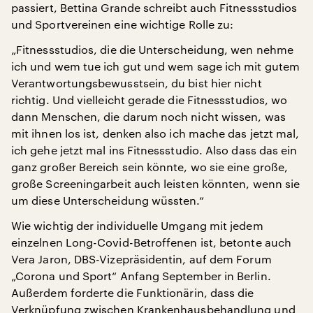
passiert, Bettina Grande schreibt auch Fitnessstudios
und Sportvereinen eine wichtige Rolle zu:
„Fitnessstudios, die die Unterscheidung, wen nehme
ich und wem tue ich gut und wem sage ich mit gutem
Verantwortungsbewusstsein, du bist hier nicht
richtig. Und vielleicht gerade die Fitnessstudios, wo
dann Menschen, die darum noch nicht wissen, was
mit ihnen los ist, denken also ich mache das jetzt mal,
ich gehe jetzt mal ins Fitnessstudio. Also dass das ein
ganz großer Bereich sein könnte, wo sie eine große,
große Screeningarbeit auch leisten könnten, wenn sie
um diese Unterscheidung wüssten.“
Wie wichtig der individuelle Umgang mit jedem
einzelnen Long-Covid-Betroffenen ist, betonte auch
Vera Jaron, DBS-Vizepräsidentin, auf dem Forum
„Corona und Sport“ Anfang September in Berlin.
Außerdem forderte die Funktionärin, dass die
Verknüpfung zwischen Krankenhausbehandlung und