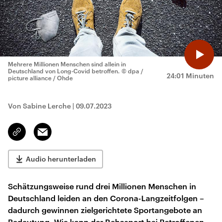
Mehrere Millionen Menschen sind allein in
Deutschland von Long-Covid betroffen.
© dpa /
24:01 Minuten
picture alliance / Ohde
Von Sabine Lerche
|
09.07.2023
Email
Link
kopieren/teilen
Audio herunterladen
Schätzungsweise rund drei Millionen Menschen in
Deutschland leiden an den Corona-Langzeitfolgen –
dadurch gewinnen zielgerichtete Sportangebote an
Bedeutung. Wie kann der Rehasport bei Betroffenen