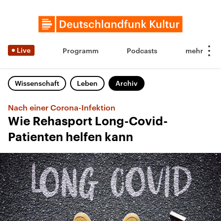
Live
Programm
Podcasts
Wissenschaft
Leben
Archiv
Nach einer Corona-Infektion
Wie Rehasport Long-Covid-
Patienten helfen kann