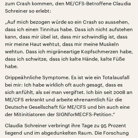
zum Crash kommen, den ME/CFS-Betroffene Claudia
Schreiner so erlebt:
„Auf mich bezogen würde so ein Crash so aussehen,
dass ich einen Tinnitus habe. Dass ich nicht aufstehen
kann, dass mir übel ist, dass mir schwindlig ist, dass
mir meine Haut wehtut, dass mir meine Muskeln
wehtun. Dass ich migräneartige Kopfschmerzen habe,
dass ich schwitze, dass ich kalte Hände, kalte Füße
habe.
Grippeähnliche Symptome. Es ist wie ein Totalausfall
bei mir: Ich habe wirklich oft auch gesagt, dass es
sich anfühlt, als sei man vergiftet. Ich bin seit 2008 an
ME/CFS erkrankt und arbeite ehrenamtlich für die
Deutsche Gesellschaft für ME/CFS und bin auch eine
der Mitinitiatoren der SIGNforMECFS-Petition.“
Claudia Schreiner verbringt ihre Tage zu 95 Prozent
liegend und im abgedunkelten Raum. Die Forschung