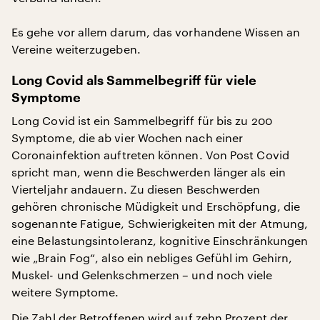
Es gehe vor allem darum, das vorhandene Wissen an
Vereine weiterzugeben.
Long Covid als Sammelbegriff für viele
Symptome
Long Covid ist ein Sammelbegriff für bis zu 200
Symptome, die ab vier Wochen nach einer
Coronainfektion auftreten können. Von Post Covid
spricht man, wenn die Beschwerden länger als ein
Vierteljahr andauern. Zu diesen Beschwerden
gehören chronische Müdigkeit und Erschöpfung, die
sogenannte Fatigue, Schwierigkeiten mit der Atmung,
eine Belastungsintoleranz, kognitive Einschränkungen
wie „Brain Fog“, also ein nebliges Gefühl im Gehirn,
Muskel- und Gelenkschmerzen – und noch viele
weitere Symptome.
Die Zahl der Betroffenen wird auf zehn Prozent der