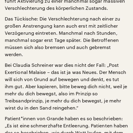
führt Aktivierung zu einer manchmal sogar massiven
Verschlechterung des körperlichen Zustands.
Das Tückische: Die Verschlechterung nach einer zu
großen Anstrengung kann auch erst mit zeitlicher
Verzögerung eintreten. Manchmal nach Stunden,
manchmal sogar erst Tage später. Die Betroffenen
müssen sich also bremsen und auch gebremst
werden.
Bei Claudia Schreiner war dies nicht der Fall: „Post
Exertional Malaise – das ist ja was Neues. Der Mensch
will sich von Grund auf bewegen und denkt, es tut
ihm gut. Aber kapieren, bitte beweg dich nicht, weil je
mehr du dich bewegst, also im Prinzip so
Treibsandprinzip, je mehr du dich bewegst, je mehr
wirst du in den Sand reingehen.“
Patient*innen von Grande haben es so beschrieben:
„Es ist eine schmerzhafte Entleerung. Patienten haben
das so beschrieben, wie durch Watt laufen, mit dem