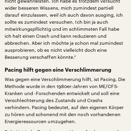
nicht gewährleisten. Ich habe es trotzdem versucht
wider besseren Wissens, mich zumindest partiell
darauf einzulassen, weil ich auch davon ausging, ich
sollte es zumindest versuchen. Ich bin ja auch
mitwirkungspflichtig und im schlimmsten Fall habe
ich halt einen Crash und kann reduzieren und
abbrechen. Aber ich möchte ja schon mal zumindest
ausprobieren, ob es nicht vielleicht doch eine
Besserung verschaffen könnte.“
Pa
cing hilft gegen eine Verschlimmerung
Was gegen eine Verschlimmerung hilft, ist Pacing. Die
Methode wurde in den 1980er-Jahren von ME/CFS-
Kranken und -Forschenden entwickelt und soll eine
Verschlechterung des Zustands und Crashs
verhindern. Pacing bedeutet, auf den eigenen Körper
zu hören und schonend mit den noch vorhandenen
Energieressourcen umzugehen.