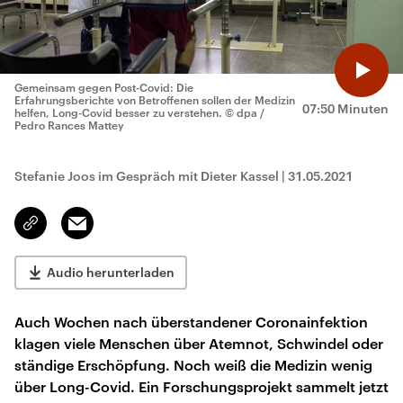
Gemeinsam gegen Post-Covid: Die
Erfahrungsberichte von Betroffenen sollen der Medizin
07:50 Minuten
helfen, Long-Covid besser zu verstehen.
© dpa /
Pedro Rances Mattey
Stefanie Joos im Gespräch mit Dieter Kassel
|
31.05.2021
Email
Link
kopieren/teilen
Audio herunterladen
Auch Wochen nach überstandener Coronainfektion
klagen viele Menschen über Atemnot, Schwindel oder
ständige Erschöpfung. Noch weiß die Medizin wenig
über Long-Covid. Ein Forschungsprojekt sammelt jetzt