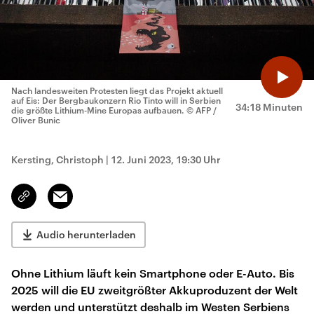
Nach landesweiten Protesten liegt das Projekt aktuell
auf Eis: Der Bergbaukonzern Rio Tinto will in Serbien
34:18 Minuten
die größte Lithium-Mine Europas aufbauen.
© AFP /
Oliver Bunic
Kersting, Christoph
|
12. Juni 2023, 19:30 Uhr
Email
Link
kopieren/teilen
Audio herunterladen
Ohne Lithium läuft kein Smartphone oder E-Auto. Bis
2025 will die EU zweitgrößter Akkuproduzent der Welt
werden und unterstützt deshalb im Westen Serbiens