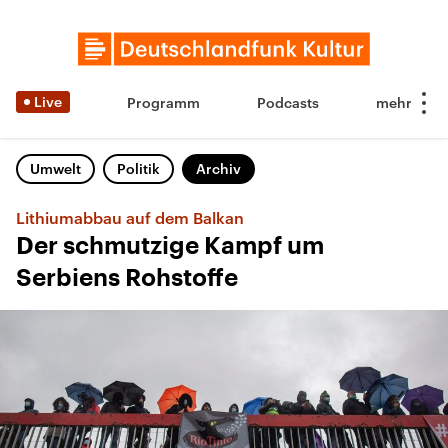
Live
Programm
Podcasts
Umwelt
Politik
Archiv
Lithiumabbau auf dem Balkan
Der schmutzige Kampf um
Serbiens Rohstoffe