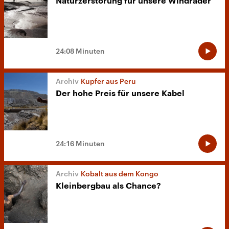
Naturzerstörung für unsere Windräder
24:08 Minuten
Kupfer aus Peru
Der hohe Preis für unsere Kabel
24:16 Minuten
Kobalt aus dem Kongo
Kleinbergbau als Chance?