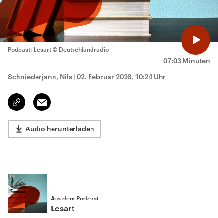
Podcast: Lesart
© Deutschlandradio
07:03 Minuten
Schniederjann, Nils
|
02. Februar 2026, 10:24 Uhr
Email
Link
kopieren/teilen
Audio herunterladen
Aus dem Podcast
Lesart