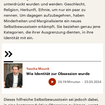
unterdrückt wurden und werden: Geschlecht,
Religion, Herkunft, Ethnie, um nur ein paar zu
nennen. Um dagegen aufzubegehren, haben
Minderheiten und Marginalisierte ein neues
Selbstbewusstsein erkämpft. Sie beziehen genau jene
Kategorien, die ihrer Ausgrenzung dienten, in ihre
Identität mit ein.
Yascha Mounk
Wie Identität zur Obsession wurde
24:19 Minuten
23.03.2024
Dieses hilfreiche Selbstbewusstsein sei jedoch dabei,
in eine kontraproduktive Obsession zu kippen, warnt