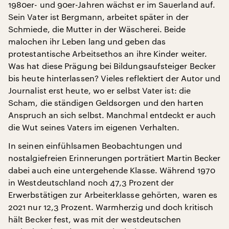
1980er- und 90er-Jahren wächst er im Sauerland auf.
Sein Vater ist Bergmann, arbeitet später in der
Schmiede, die Mutter in der Wäscherei. Beide
malochen ihr Leben lang und geben das
protestantische Arbeitsethos an ihre Kinder weiter.
Was hat diese Prägung bei Bildungsaufsteiger Becker
bis heute hinterlassen? Vieles reflektiert der Autor und
Journalist erst heute, wo er selbst Vater ist: die
Scham, die ständigen Geldsorgen und den harten
Anspruch an sich selbst. Manchmal entdeckt er auch
die Wut seines Vaters im eigenen Verhalten.
In seinen einfühlsamen Beobachtungen und
nostalgiefreien Erinnerungen porträtiert Martin Becker
dabei auch eine untergehende Klasse. Während 1970
in Westdeutschland noch 47,3 Prozent der
Erwerbstätigen zur Arbeiterklasse gehörten, waren es
2021 nur 12,3 Prozent. Warmherzig und doch kritisch
hält Becker fest, was mit der westdeutschen