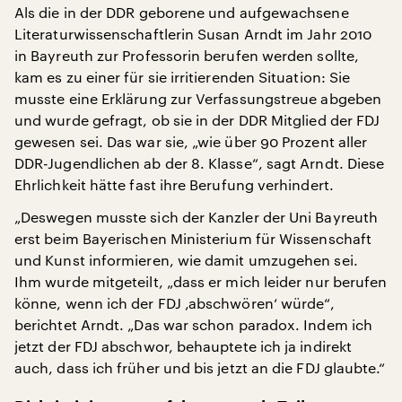
Als die in der DDR geborene und aufgewachsene
Literaturwissenschaftlerin Susan Arndt im Jahr 2010
in Bayreuth zur Professorin berufen werden sollte,
kam es zu einer für sie irritierenden Situation: Sie
musste eine Erklärung zur Verfassungstreue abgeben
und wurde gefragt, ob sie in der DDR Mitglied der FDJ
gewesen sei. Das war sie, „wie über 90 Prozent aller
DDR-Jugendlichen ab der 8. Klasse“, sagt Arndt. Diese
Ehrlichkeit hätte fast ihre Berufung verhindert.
„Deswegen musste sich der Kanzler der Uni Bayreuth
erst beim Bayerischen Ministerium für Wissenschaft
und Kunst informieren, wie damit umzugehen sei.
Ihm wurde mitgeteilt, „dass er mich leider nur berufen
könne, wenn ich der FDJ ‚abschwören‘ würde“,
berichtet Arndt. „Das war schon paradox. Indem ich
jetzt der FDJ abschwor, behauptete ich ja indirekt
auch, dass ich früher und bis jetzt an die FDJ glaubte.“