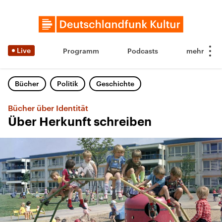
Live
Programm
Podcasts
Bücher
Politik
Geschichte
Bücher über Identität
Über Herkunft schreiben