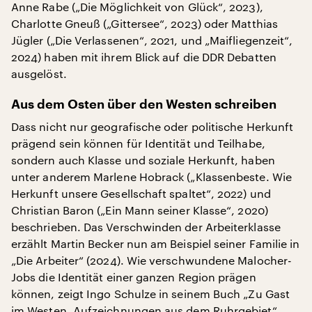
Anne Rabe („Die Möglichkeit von Glück“, 2023),
Charlotte Gneuß („Gittersee“, 2023) oder Matthias
Jügler („Die Verlassenen“, 2021, und „Maifliegenzeit“,
2024) haben mit ihrem Blick auf die DDR Debatten
ausgelöst.
Aus dem Osten über den Westen schreiben
Dass nicht nur geografische oder politische Herkunft
prägend sein können für Identität und Teilhabe,
sondern auch Klasse und soziale Herkunft, haben
unter anderem Marlene Hobrack („Klassenbeste. Wie
Herkunft unsere Gesellschaft spaltet“, 2022) und
Christian Baron („Ein Mann seiner Klasse“, 2020)
beschrieben. Das Verschwinden der Arbeiterklasse
erzählt Martin Becker nun am Beispiel seiner Familie in
„Die Arbeiter“ (2024). Wie verschwundene Malocher-
Jobs die Identität einer ganzen Region prägen
können, zeigt Ingo Schulze in seinem Buch „Zu Gast
im Westen. Aufzeichnungen aus dem Ruhrgebiet“