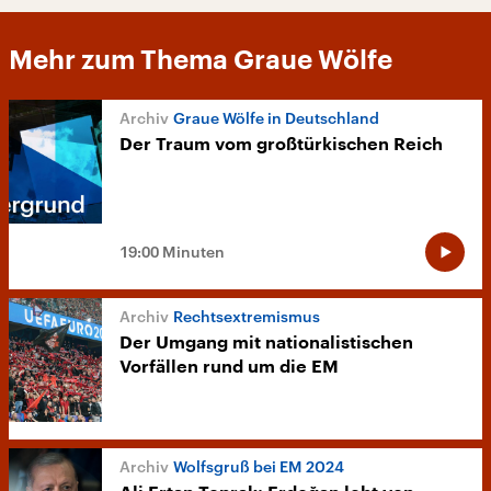
Mehr zum Thema Graue Wölfe
Graue Wölfe in Deutschland
Der Traum vom großtürkischen Reich
19:00 Minuten
Rechtsextremismus
Der Umgang mit nationalistischen
Vorfällen rund um die EM
Wolfsgruß bei EM 2024