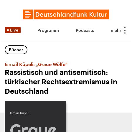
Live
Programm
Podcasts
Bücher
Ismail Küpeli: „Graue Wölfe“
Rassistisch und antisemitisch:
türkischer Rechtsextremismus in
Deutschland