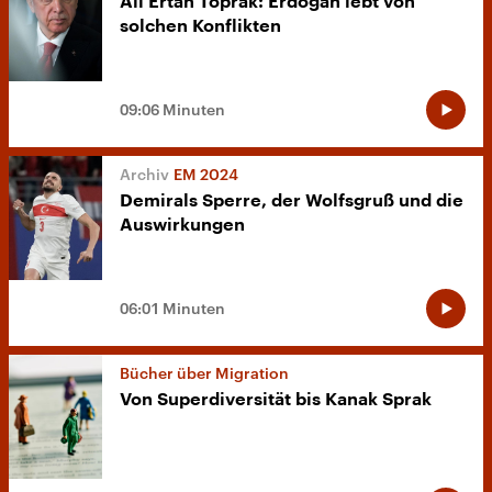
Ali Ertan Toprak: Erdoğan lebt von
solchen Konflikten
09:06 Minuten
EM 2024
Demirals Sperre, der Wolfsgruß und die
Auswirkungen
06:01 Minuten
Bücher über Migration
Von Superdiversität bis Kanak Sprak