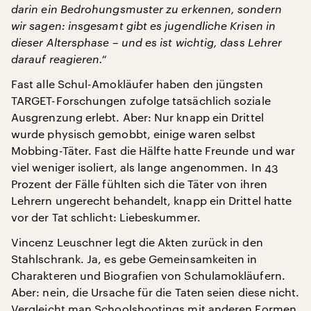
darin ein Bedrohungsmuster zu erkennen, sondern
wir sagen: insgesamt gibt es jugendliche Krisen in
dieser Altersphase – und es ist wichtig, dass Lehrer
darauf reagieren.“
Fast alle Schul-Amokläufer haben den jüngsten
TARGET-Forschungen zufolge tatsächlich soziale
Ausgrenzung erlebt. Aber: Nur knapp ein Drittel
wurde physisch gemobbt, einige waren selbst
Mobbing-Täter. Fast die Hälfte hatte Freunde und war
viel weniger isoliert, als lange angenommen. In 43
Prozent der Fälle fühlten sich die Täter von ihren
Lehrern ungerecht behandelt, knapp ein Drittel hatte
vor der Tat schlicht: Liebeskummer.
Vincenz Leuschner legt die Akten zurück in den
Stahlschrank. Ja, es gebe Gemeinsamkeiten in
Charakteren und Biografien von Schulamokläufern.
Aber: nein, die Ursache für die Taten seien diese nicht.
Vergleicht man Schoolshootings mit anderen Formen