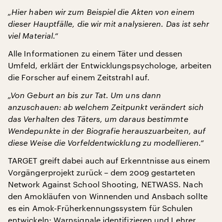
„Hier haben wir zum Beispiel die Akten von einem
dieser Hauptfälle, die wir mit analysieren. Das ist sehr
viel Material.“
Alle Informationen zu einem Täter und dessen
Umfeld, erklärt der Entwicklungspsychologe, arbeiten
die Forscher auf einem Zeitstrahl auf.
„Von Geburt an bis zur Tat. Um uns dann
anzuschauen: ab welchem Zeitpunkt verändert sich
das Verhalten des Täters, um daraus bestimmte
Wendepunkte in der Biografie herauszuarbeiten, auf
diese Weise die Vorfeldentwicklung zu modellieren.“
TARGET greift dabei auch auf Erkenntnisse aus einem
Vorgängerprojekt zurück – dem 2009 gestarteten
Network Against School Shooting, NETWASS. Nach
den Amokläufen von Winnenden und Ansbach sollte
es ein Amok-Früherkennungssystem für Schulen
entwickeln: Warnsignale identifizieren und Lehrer