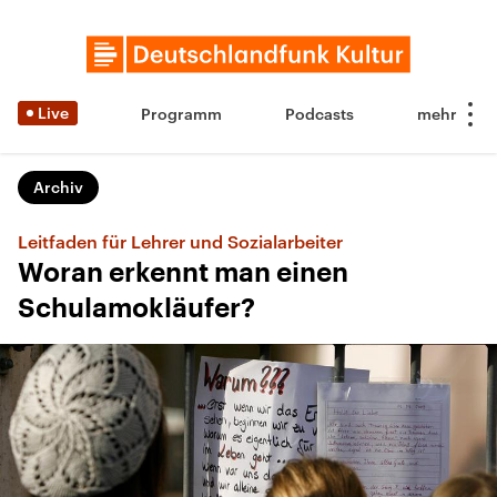
Live
Programm
Podcasts
Archiv
Leitfaden für Lehrer und Sozialarbeiter
Woran erkennt man einen
Schulamokläufer?