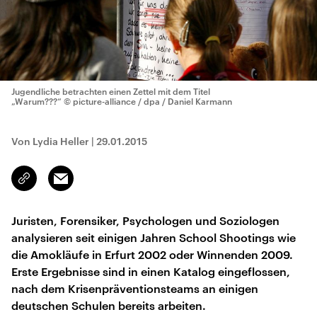
Jugendliche betrachten einen Zettel mit dem Titel
„Warum???“
© picture-alliance / dpa / Daniel Karmann
Von Lydia Heller
|
29.01.2015
Email
Link
kopieren/teilen
Juristen, Forensiker, Psychologen und Soziologen
analysieren seit einigen Jahren School Shootings wie
die Amokläufe in Erfurt 2002 oder Winnenden 2009.
Erste Ergebnisse sind in einen Katalog eingeflossen,
nach dem Krisenpräventionsteams an einigen
deutschen Schulen bereits arbeiten.