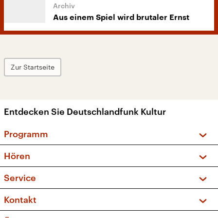
Aus einem Spiel wird brutaler Ernst
Zur Startseite
Entdecken Sie Deutschlandfunk Kultur
Programm
Vorschau und Rückschau
Hören
Sendungen und Podcasts
Livestream
Service
Musikliste
Frequenzen (UKW + DAB+)
FAQ
Kontakt
Kakadu – Das Kinderprogramm
Apps
Archiv
Hörerservice