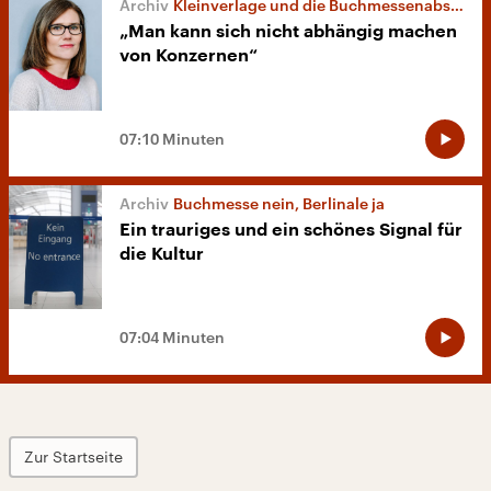
Kleinverlage und die Buchmessenabsage
„Man kann sich nicht abhängig machen
von Konzernen“
07:10 Minuten
Buchmesse nein, Berlinale ja
Ein trauriges und ein schönes Signal für
die Kultur
07:04 Minuten
Zur Startseite