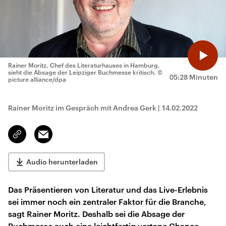
Rainer Moritz, Chef des Literaturhauses in Hamburg,
sieht die Absage der Leipziger Buchmesse kritisch.
©
05:28 Minuten
picture alliance/dpa
Rainer Moritz im Gespräch mit Andrea Gerk
|
14.02.2022
Email
Link
kopieren/teilen
Audio herunterladen
Das Präsentieren von Literatur und das Live-Erlebnis
sei immer noch ein zentraler Faktor für die Branche,
sagt Rainer Moritz. Deshalb sei die Absage der
Buchmesse auch eine leichtfertig vertane Chance,