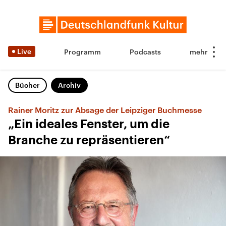
Live
Programm
Podcasts
Bücher
Archiv
Rainer Moritz zur Absage der Leipziger Buchmesse
„Ein ideales Fenster, um die
Branche zu repräsentieren“