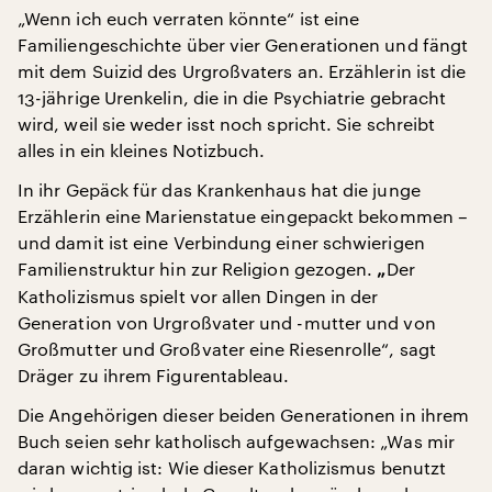
„Wenn ich euch verraten könnte“ ist eine
Familiengeschichte über vier Generationen und fängt
mit dem Suizid des Urgroßvaters an. Erzählerin ist die
13-jährige Urenkelin, die in die Psychiatrie gebracht
wird, weil sie weder isst noch spricht. Sie schreibt
alles in ein kleines Notizbuch.
In ihr Gepäck für das Krankenhaus hat die junge
Erzählerin eine Marienstatue eingepackt bekommen –
und damit ist eine Verbindung einer schwierigen
Familienstruktur hin zur Religion gezogen.
Der
„
Katholizismus spielt vor allen Dingen in der
Generation von Urgroßvater und -mutter und von
Großmutter und Großvater eine Riesenrolle“, sagt
Dräger zu ihrem Figurentableau.
Die Angehörigen dieser beiden Generationen in ihrem
Buch seien sehr katholisch aufgewachsen: „Was mir
daran wichtig ist: Wie dieser Katholizismus benutzt