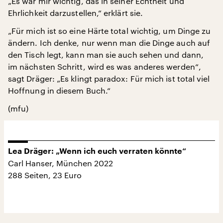
„Es war mir wichtig, das in seiner Echtheit und
Ehrlichkeit darzustellen,“ erklärt sie.
„Für mich ist so eine Härte total wichtig, um Dinge zu
ändern. Ich denke, nur wenn man die Dinge auch auf
den Tisch legt, kann man sie auch sehen und dann,
im nächsten Schritt, wird es was anderes werden“,
sagt Dräger: „Es klingt paradox: Für mich ist total viel
Hoffnung in diesem Buch.“
(mfu)
Lea Dräger: „Wenn ich euch verraten könnte“
Carl Hanser, München 2022
288 Seiten, 23 Euro