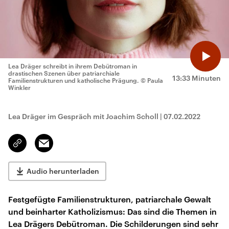
Lea Dräger schreibt in ihrem Debütroman in
drastischen Szenen über patriarchiale
13:33 Minuten
Familienstrukturen und katholische Prägung.
© Paula
Winkler
Lea Dräger im Gespräch mit Joachim Scholl
|
07.02.2022
Email
Link
kopieren/teilen
Audio herunterladen
Festgefügte Familienstrukturen, patriarchale Gewalt
und beinharter Katholizismus: Das sind die Themen in
Lea Drägers Debütroman. Die Schilderungen sind sehr