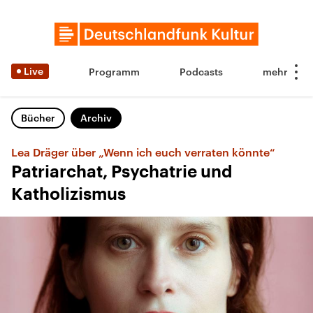
Live
Programm
Podcasts
Bücher
Archiv
Lea Dräger über „Wenn ich euch verraten könnte“
Patriarchat, Psychatrie und
Katholizismus