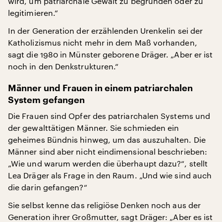
wird, um patriarchale Gewalt zu begründen oder zu
legitimieren.“
In der Generation der erzählenden Urenkelin sei der
Katholizismus nicht mehr in dem Maß vorhanden,
sagt die 1980 in Münster geborene Dräger. „Aber er ist
noch in den Denkstrukturen.“
Männer und Frauen in einem patriarchalen
System gefangen
Die Frauen sind Opfer des patriarchalen Systems und
der gewalttätigen Männer. Sie schmieden ein
geheimes Bündnis hinweg, um das auszuhalten. Die
Männer sind aber nicht eindimensional beschrieben:
„Wie und warum werden die überhaupt dazu?“, stellt
Lea Dräger als Frage in den Raum. „Und wie sind auch
die darin gefangen?“
Sie selbst kenne das religiöse Denken noch aus der
Generation ihrer Großmutter, sagt Dräger: „Aber es ist