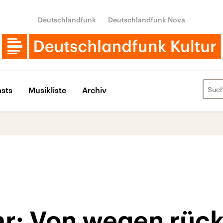
Deutschlandfunk
Deutschlandfunk Nova
sts
Musikliste
Archiv
: Von wegen rück