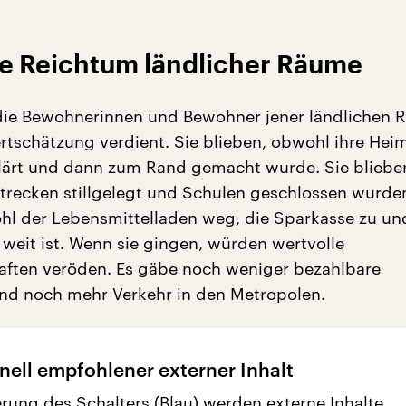
le Reichtum ländlicher Räume
die Bewohnerinnen und Bewohner jener ländlichen 
tschätzung verdient. Sie blieben, obwohl ihre Heim
lärt und dann zum Rand gemacht wurde. Sie bliebe
recken stillgelegt und Schulen geschlossen wurden
hl der Lebensmittelladen weg, die Sparkasse zu un
weit ist. Wenn sie gingen, würden wertvolle
aften veröden. Es gäbe noch weniger bezahlbare
d noch mehr Verkehr in den Metropolen.
nell empfohlener externer Inhalt
erung des Schalters (Blau) werden externe Inhalte