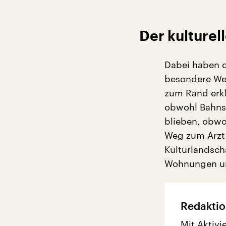
Der kulturel
Dabei haben 
besondere Wer
zum Rand erk
obwohl Bahnst
blieben, obwo
Weg zum Arzt 
Kulturlandsch
Wohnungen un
Redaktio
Mit Aktivi