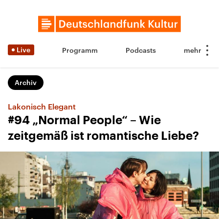
Live
Programm
Podcasts
Archiv
Lakonisch Elegant
#94 „Normal People“ – Wie
zeitgemäß ist romantische Liebe?