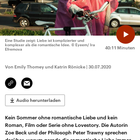
Eine Studie zeigt: Liebe ist komplizierter und
komplexer als die romantische Idee.
© Eyeem/ Ira
40:11 Minuten
Efremova
Von Emily Thomey und Katrin Rönicke
|
30.07.2020
Email
Link
kopieren/teilen
Audio herunterladen
Kein Sommer ohne romantische Liebe und kein
Roman, Film oder Serie ohne Lovestory. Die Autorin
Zoe Beck und der Philosoph Peter Trawny sprechen
darüber, warum gerade die romantische Liebe immer