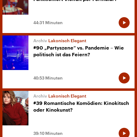
44:31 Minuten
Lakonisch Elegant
#90 „Partyszene“ vs. Pandemie – Wie
politisch ist das Feiern?
40:53 Minuten
Lakonisch Elegant
#39 Romantische Komödien: Kinokitsch
oder Kinokunst?
39:10 Minuten