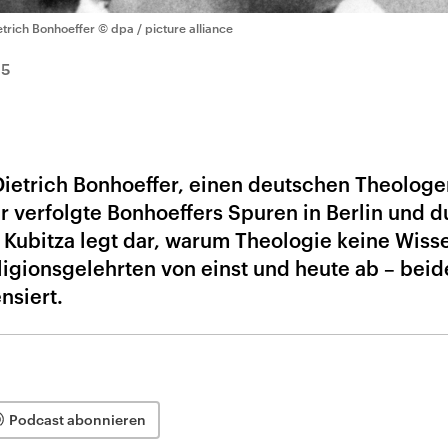
etrich Bonhoeffer
© dpa / picture alliance
15
 Dietrich Bonhoeffer, einen deutschen Theolog
 verfolgte Bonhoeffers Spuren in Berlin und d
Kubitza legt dar, warum Theologie keine Wiss
ligionsgelehrten von einst und heute ab – beid
nsiert.
Podcast abonnieren