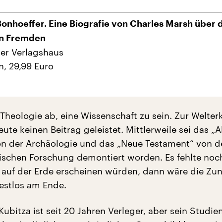
Bonhoeffer. Eine Biografie von Charles Marsh über 
en Fremden
er Verlagshaus
n, 29,99 Euro
 Theologie ab, eine Wissenschaft zu sein. Zur Welter
eute keinen Beitrag geleistet. Mittlerweile sei das „A
n der Archäologie und das „Neue Testament“ von d
itischen Forschung demontiert worden. Es fehlte noc
 auf der Erde erscheinen würden, dann wäre die Zun
restlos am Ende.
ubitza ist seit 20 Jahren Verleger, aber sein Studie