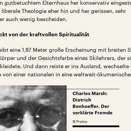
n gutbetuchtem Elternhaus her konservativ eingeste
 liberale Theologie eher hin und her gerissen, sehr
aber auch wenig bescheiden.
kt von der kraftvollen Spiritualität
ibt eine 1,87 Meter große Erscheinung mit breiten S
örper und der Gesichtsfarbe eines Skilehrers, der s
 kleidete. Und dann reiste er ins Ausland, wechselt
e von einer nationalen in eine weltweit-ökumenische
Charles Marsh:
Dietrich
Bonhoeffer. Der
verklärte Fremde
©
Promo