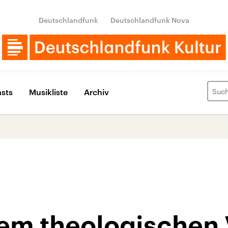
Deutschlandfunk
Deutschlandfunk Nova
sts
Musikliste
Archiv
fem theologischen