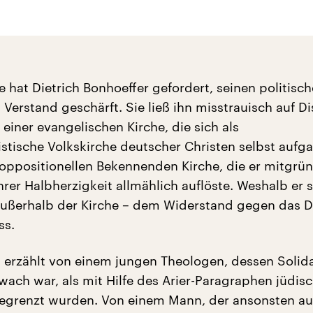
e hat Dietrich Bonhoeffer gefordert, seinen politisc
Verstand geschärft. Sie ließ ihn misstrauisch auf Di
 einer evangelischen Kirche, die sich als
istische Volkskirche deutscher Christen selbst aufg
 oppositionellen Bekennenden Kirche, die er mitgrün
hrer Halbherzigkeit allmählich auflöste. Weshalb er 
 außerhalb der Kirche – dem Widerstand gegen das D
ss.
 erzählt von einem jungen Theologen, dessen Solida
lwach war, als mit Hilfe des Arier-Paragraphen jüdis
egrenzt wurden. Von einem Mann, der ansonsten au