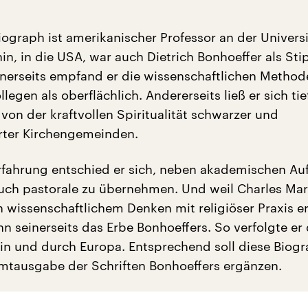
iograph ist amerikanischer Professor an der Univers
hin, in die USA, war auch Dietrich Bonhoeffer als Sti
inerseits empfand er die wissenschaftlichen Method
legen als oberflächlich. Andererseits ließ er sich tie
von der kraftvollen Spiritualität schwarzer und
rter Kirchengemeinden.
rfahrung entschied er sich, neben akademischen A
uch pastorale zu übernehmen. Und weil Charles Ma
 wissenschaftlichem Denken mit religiöser Praxis er
ihn seinerseits das Erbe Bonhoeffers. So verfolgte er
lin und durch Europa. Entsprechend soll diese Biogr
amtausgabe der Schriften Bonhoeffers ergänzen.