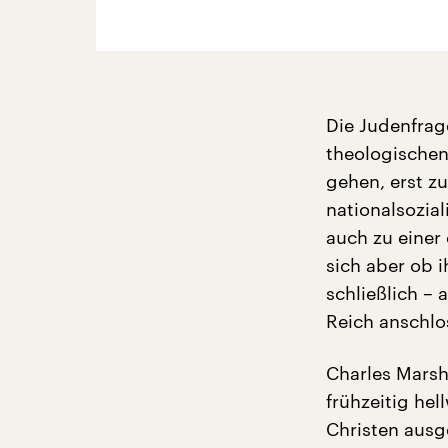
Die Judenfrag
theologischen 
gehen, erst zu
nationalsozial
auch zu einer
sich aber ob i
schließlich –
Reich anschlo
Charles Marsh
frühzeitig hel
Christen ausg