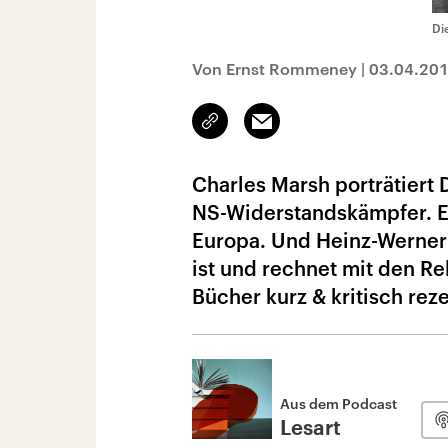
Di
Von Ernst Rommeney
|
03.04.20
Link
Email
kopieren/teilen
Charles Marsh porträtiert
NS-Widerstandskämpfer. Er
Europa. Und Heinz-Werner 
ist und rechnet mit den Re
Bücher kurz & kritisch reze
Aus dem Podcast
Lesart