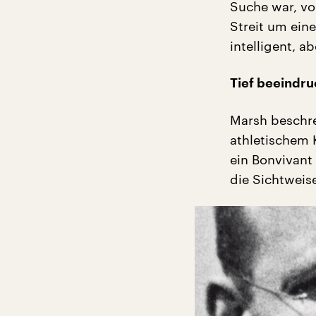
Suche war, vo
Streit um eine
intelligent, 
Tief beeindruc
Marsh beschre
athletischem K
ein Bonvivant
die Sichtweis