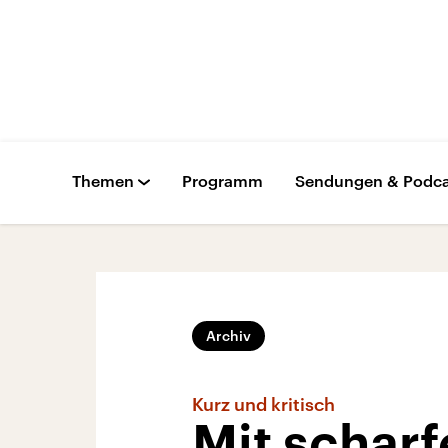
Themen
Programm
Sendungen & Podca
Archiv
Kurz und kritisch
Mit schar