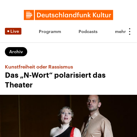
Live
Programm
Podcasts
Archiv
Kunstfreiheit oder Rassismus
Das „N-Wort“ polarisiert das
Theater