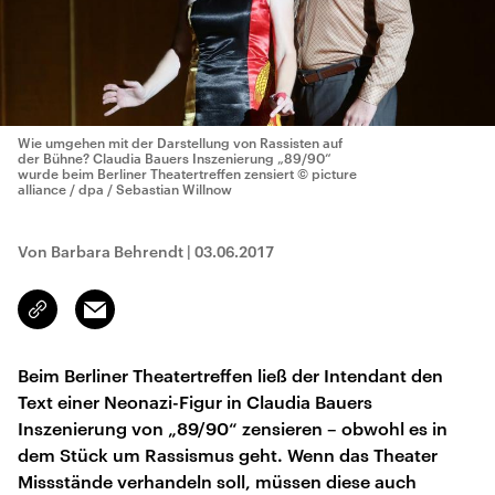
Wie umgehen mit der Darstellung von Rassisten auf
der Bühne? Claudia Bauers Inszenierung „89/90“
wurde beim Berliner Theatertreffen zensiert
© picture
alliance / dpa / Sebastian Willnow
Von Barbara Behrendt
|
03.06.2017
Email
Link
kopieren/teilen
Beim Berliner Theatertreffen ließ der Intendant den
Text einer Neonazi-Figur in Claudia Bauers
Inszenierung von „89/90“ zensieren – obwohl es in
dem Stück um Rassismus geht. Wenn das Theater
Missstände verhandeln soll, müssen diese auch