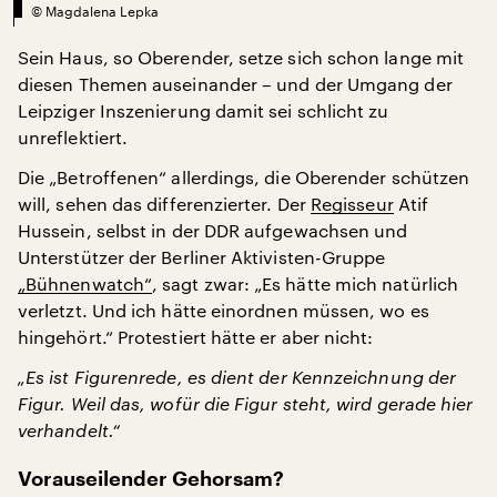
©
Magdalena Lepka
Sein Haus, so Oberender, setze sich schon lange mit
diesen Themen auseinander – und der Umgang der
Leipziger Inszenierung damit sei schlicht zu
unreflektiert.
Die „Betroffenen“ allerdings, die Oberender schützen
will, sehen das differenzierter. Der
Regisseur
Atif
Hussein, selbst in der DDR aufgewachsen und
Unterstützer der Berliner Aktivisten-Gruppe
„Bühnenwatch“
, sagt zwar: „Es hätte mich natürlich
verletzt. Und ich hätte einordnen müssen, wo es
hingehört.“ Protestiert hätte er aber nicht:
„Es ist Figurenrede, es dient der Kennzeichnung der
Figur. Weil das, wofür die Figur steht, wird gerade hier
verhandelt.“
Vorauseilender Gehorsam?