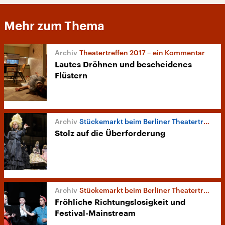
Mehr zum Thema
Theatertreffen 2017 – ein Kommentar
Lautes Dröhnen und bescheidenes
Flüstern
Stückemarkt beim Berliner Theatertreffen
Stolz auf die Überforderung
Stückemarkt beim Berliner Theatertreffen
Fröhliche Richtungslosigkeit und
Festival-Mainstream