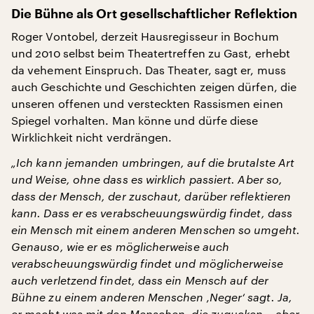
Die Bühne als Ort gesellschaftlicher Reflektion
Roger Vontobel, derzeit Hausregisseur in Bochum
und 2010 selbst beim Theatertreffen zu Gast, erhebt
da vehement Einspruch. Das Theater, sagt er, muss
auch Geschichte und Geschichten zeigen dürfen, die
unseren offenen und versteckten Rassismen einen
Spiegel vorhalten. Man könne und dürfe diese
Wirklichkeit nicht verdrängen.
„Ich kann jemanden umbringen, auf die brutalste Art
und Weise, ohne dass es wirklich passiert. Aber so,
dass der Mensch, der zuschaut, darüber reflektieren
kann. Dass er es verabscheuungswürdig findet, dass
ein Mensch mit einem anderen Menschen so umgeht.
Genauso, wie er es möglicherweise auch
verabscheuungswürdig findet und möglicherweise
auch verletzend findet, dass ein Mensch auf der
Bühne zu einem anderen Menschen ‚Neger‘ sagt. Ja,
er macht was mit den Menschen, die zugucken – aber