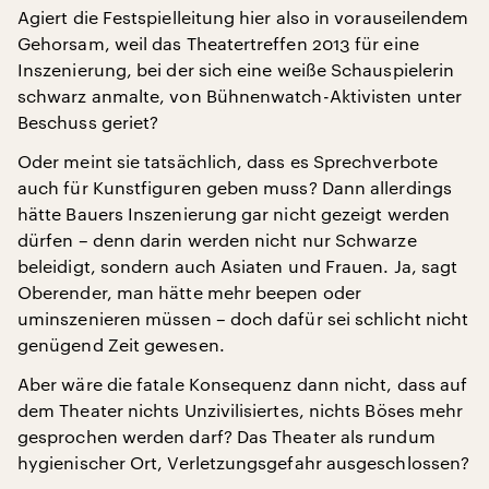
Agiert die Festspielleitung hier also in vorauseilendem
Gehorsam, weil das Theatertreffen 2013 für eine
Inszenierung, bei der sich eine weiße Schauspielerin
schwarz anmalte, von Bühnenwatch-Aktivisten unter
Beschuss geriet?
Oder meint sie tatsächlich, dass es Sprechverbote
auch für Kunstfiguren geben muss? Dann allerdings
hätte Bauers Inszenierung gar nicht gezeigt werden
dürfen – denn darin werden nicht nur Schwarze
beleidigt, sondern auch Asiaten und Frauen. Ja, sagt
Oberender, man hätte mehr beepen oder
uminszenieren müssen – doch dafür sei schlicht nicht
genügend Zeit gewesen.
Aber wäre die fatale Konsequenz dann nicht, dass auf
dem Theater nichts Unzivilisiertes, nichts Böses mehr
gesprochen werden darf? Das Theater als rundum
hygienischer Ort, Verletzungsgefahr ausgeschlossen?