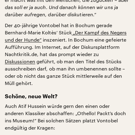
das soll er ja auch. Und danach können wir uns ja
darüber aufregen, darüber diskutieren.“
Der 40-jährige Vontobel hat in Bochum gerade
Bernhard-Marie Koltès‘ Stück
„Der Kampf des Negers
und der Hunde“
inszeniert. In Bochum eine gefeierte
Aufführung. Im Internet, auf der Diskursplattform
Nachtkritik.de, hat das prompt wieder zu
Diskussionen
geführt, ob man den Titel des Stücks
ausschreiben darf, ob man ihn umbenennen sollte –
oder ob nicht das ganze Stück mittlerweile auf den
Müll gehört.
Schöne, neue Welt?
Auch Atif Hussein würde gern den einen oder
anderen Klassiker abschaffen: „Othello! Packt’s doch
ins Museum!“ Bei solchen Sätzen platzt Vontobel
endgültig der Kragen: