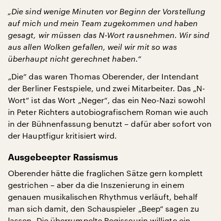
„Die sind wenige Minuten vor Beginn der Vorstellung
auf mich und mein Team zugekommen und haben
gesagt, wir müssen das N-Wort rausnehmen. Wir sind
aus allen Wolken gefallen, weil wir mit so was
überhaupt nicht gerechnet haben.“
„Die“ das waren Thomas Oberender, der Intendant
der Berliner Festspiele, und zwei Mitarbeiter. Das „N-
Wort“ ist das Wort „Neger“, das ein Neo-Nazi sowohl
in Peter Richters autobiografischem Roman wie auch
in der Bühnenfassung benutzt – dafür aber sofort von
der Hauptfigur kritisiert wird.
Ausgebeepter Rassismus
Oberender hätte die fraglichen Sätze gern komplett
gestrichen – aber da die Inszenierung in einem
genauen musikalischen Rhythmus verläuft, behalf
man sich damit, den Schauspieler „Beep“ sagen zu
lassen. Die überrumpelte Regisseurin willigte ein –