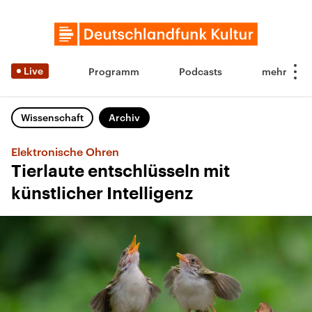
Live
Programm
Podcasts
Wissenschaft
Archiv
Elektronische Ohren
Tierlaute entschlüsseln mit
künstlicher Intelligenz