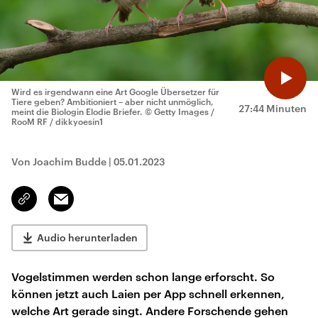
Wird es irgendwann eine Art Google Übersetzer für
Tiere geben? Ambitioniert – aber nicht unmöglich,
27:44 Minuten
meint die Biologin Elodie Briefer.
© Getty Images /
RooM RF / dikkyoesin1
Von Joachim Budde
|
05.01.2023
Email
Link
kopieren/teilen
Audio herunterladen
Vogelstimmen werden schon lange erforscht. So
können jetzt auch Laien per App schnell erkennen,
welche Art gerade singt. Andere Forschende gehen