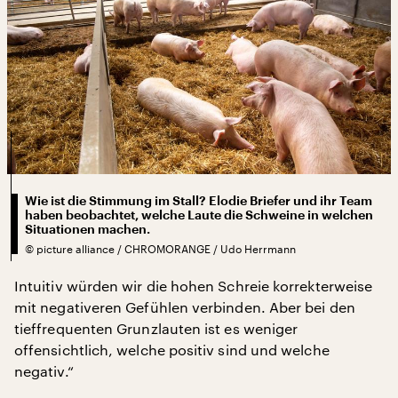
Wie ist die Stimmung im Stall? Elodie Briefer und ihr Team
haben beobachtet, welche Laute die Schweine in welchen
Situationen machen.
©
picture alliance / CHROMORANGE / Udo Herrmann
Intuitiv würden wir die hohen Schreie korrekterweise
mit negativeren Gefühlen verbinden. Aber bei den
tieffrequenten Grunzlauten ist es weniger
offensichtlich, welche positiv sind und welche
negativ.“