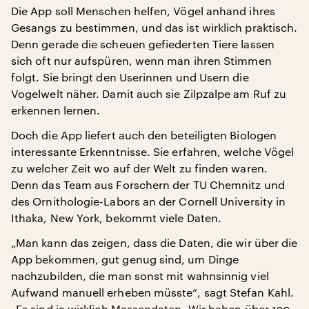
Die App soll Menschen helfen, Vögel anhand ihres
Gesangs zu bestimmen, und das ist wirklich praktisch.
Denn gerade die scheuen gefiederten Tiere lassen
sich oft nur aufspüren, wenn man ihren Stimmen
folgt. Sie bringt den Userinnen und Usern die
Vogelwelt näher. Damit auch sie Zilpzalpe am Ruf zu
erkennen lernen.
Doch die App liefert auch den beteiligten Biologen
interessante Erkenntnisse. Sie erfahren, welche Vögel
zu welcher Zeit wo auf der Welt zu finden waren.
Denn das Team aus Forschern der TU Chemnitz und
des Ornithologie-Labors an der Cornell University in
Ithaka, New York, bekommt viele Daten.
„Man kann das zeigen, dass die Daten, die wir über die
App bekommen, gut genug sind, um Dinge
nachzubilden, die man sonst mit wahnsinnig viel
Aufwand manuell erheben müsste“, sagt Stefan Kahl.
„Es sind ja wirklich Massendaten. Wir haben über 100