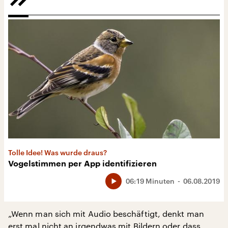
Tolle Idee! Was wurde draus?
Vogelstimmen per App identifizieren
06:19 Minuten
06.08.2019
„Wenn man sich mit Audio beschäftigt, denkt man
erst mal nicht an irgendwas mit Bildern oder dass