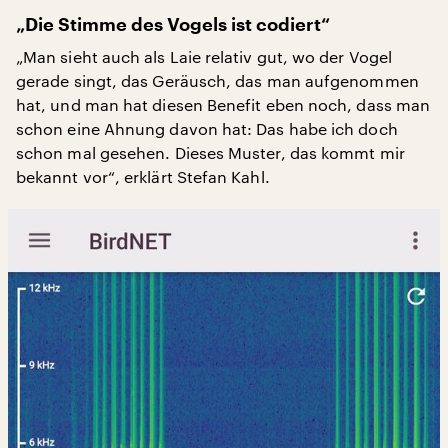
„Die Stimme des Vogels ist codiert“
„Man sieht auch als Laie relativ gut, wo der Vogel
gerade singt, das Geräusch, das man aufgenommen
hat, und man hat diesen Benefit eben noch, dass man
schon eine Ahnung davon hat: Das habe ich doch
schon mal gesehen. Dieses Muster, das kommt mir
bekannt vor“, erklärt Stefan Kahl.