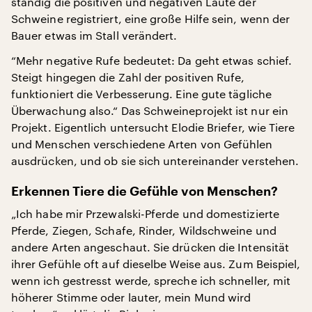
ständig die positiven und negativen Laute der
Schweine registriert, eine große Hilfe sein, wenn der
Bauer etwas im Stall verändert.
“Mehr negative Rufe bedeutet: Da geht etwas schief.
Steigt hingegen die Zahl der positiven Rufe,
funktioniert die Verbesserung. Eine gute tägliche
Überwachung also.“ Das Schweineprojekt ist nur ein
Projekt. Eigentlich untersucht Elodie Briefer, wie Tiere
und Menschen verschiedene Arten von Gefühlen
ausdrücken, und ob sie sich untereinander verstehen.
Erkennen Tiere die Gefühle von Menschen?
„Ich habe mir Przewalski-Pferde und domestizierte
Pferde, Ziegen, Schafe, Rinder, Wildschweine und
andere Arten angeschaut. Sie drücken die Intensität
ihrer Gefühle oft auf dieselbe Weise aus. Zum Beispiel,
wenn ich gestresst werde, spreche ich schneller, mit
höherer Stimme oder lauter, mein Mund wird