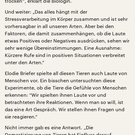
trocken“, erklärt die Biologin.
Und weiter: „Das alles hängt mit der
Stressverarbeitung im Körper zusammen und ist sehr
vorhersagbar in all unseren Arten. Aber bei den
Faktoren, die damit zusammenhängen, ob die Laute
etwas Positives oder Negatives ausdrücken, sehen wir
sehr wenige Übereinstimmungen. Eine Ausnahme:
Kürzere Rufe sind in positiven Situationen verbreitet
unter den Arten.“
Elodie Briefer spielte all diesen Tieren auch Laute von
Menschen vor. Ein bisschen untersuchten diese
Experimente, ob die Tiere die Gefühle von Menschen
erkennen: “Wir spielten ihnen Laute vor und
betrachteten ihre Reaktionen. Wenn man so will, ist
das eine Art Gespräch. Wir stellen ihnen Fragen und
sie reagieren.“
Nicht immer gab es eine Antwort. „Die
Domestizierung von Tieren hat Einfluss darauf