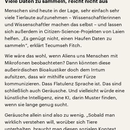
Viele Daten zu sammeln, reicht nicht aus
Menschen sind heute in der Lage, sehr einfach sehr
viele Tierlaute aufzunehmen – Wissenschaftlerinnen
und Wissenschaftler machen das selbst – und lassen
sich außerdem in Citizen-Science-Projekten von Laien
helfen. „Es genügt nicht, einen Haufen Daten zu
sammeln“, erklärt Tecumseh Fitch.
Wie wäre das wohl, wenn Aliens uns Menschen mit
Mikrofonen beobachteten? Dann könnten diese
außerirdischen Bioakustiker doch dem Irrtum
aufsitzen, dass wir mithilfe unserer Fürze
kommunizieren. Dass Flatulenz Sprache ist. Das sind
schließlich auch Geräusche. Und vielleicht würde eine
künstliche Intelligenz, eine KI, darin Muster finden,
wenn sie lange genug sucht.
Geräusche allein sind also zu wenig. „Sobald man
wirklich verstehen will, worüber sich Tiere
unterhalten, braucht man diesen sozialen Kontext