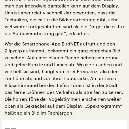
man das irgendwie darstellen kann auf dem Display.
Uns ist aber relativ schnell klar geworden, dass die
Techniken, die es für die Bildverarbeitung gibt, sehr
viel weiter fortgeschritten sind als die Dinge, die es für
die Audioverarbeitung gibt“, erklärt er.
Wer die Smartphone-App BirdNET aufruft und den
Zilpzalp aufnimmt, bekommt ein ganz einfaches Bild
zu sehen: Auf einer blauen Fläche heben sich grüne
und gelbe Punkte und Linien ab. Wo sie zu sehen und
wie hell sie sind, hängt von ihrer Frequenz, also der
Tonhöhe ab, und von ihrer Lautstärke. Am unteren
Bildschirmrand bei den tiefen Tönen ist in der Stadt
das ferne Dröhnen des Verkehrs als Streifen zu sehen.
Die hohen Töne der Vogelstimmen erscheinen weiter
oben als Gekrackel auf dem Display. „Spektrogramm“
heißt so ein Bild im Fachjargon.