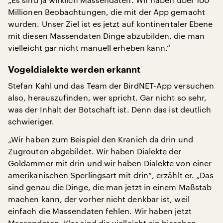
Millionen Beobachtungen, die mit der App gemacht
wurden. Unser Ziel ist es jetzt auf kontinentaler Ebene
mit diesen Massendaten Dinge abzubilden, die man
vielleicht gar nicht manuell erheben kann.“
Vogeldialekte werden erkannt
Stefan Kahl und das Team der BirdNET-App versuchen
also, herauszufinden, wer spricht. Gar nicht so sehr,
was der Inhalt der Botschaft ist. Denn das ist deutlich
schwieriger.
„Wir haben zum Beispiel den Kranich da drin und
Zugrouten abgebildet. Wir haben Dialekte der
Goldammer mit drin und wir haben Dialekte von einer
amerikanischen Sperlingsart mit drin“, erzählt er. „Das
sind genau die Dinge, die man jetzt in einem Maßstab
machen kann, der vorher nicht denkbar ist, weil
einfach die Massendaten fehlen. Wir haben jetzt
Massendaten. Klar sind die vielleicht ein bisschen