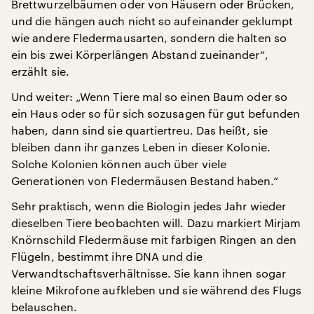
Brettwurzelbäumen oder von Häusern oder Brücken,
und die hängen auch nicht so aufeinander geklumpt
wie andere Fledermausarten, sondern die halten so
ein bis zwei Körperlängen Abstand zueinander“,
erzählt sie.
Und weiter: „Wenn Tiere mal so einen Baum oder so
ein Haus oder so für sich sozusagen für gut befunden
haben, dann sind sie quartiertreu. Das heißt, sie
bleiben dann ihr ganzes Leben in dieser Kolonie.
Solche Kolonien können auch über viele
Generationen von Fledermäusen Bestand haben.“
Sehr praktisch, wenn die Biologin jedes Jahr wieder
dieselben Tiere beobachten will. Dazu markiert Mirjam
Knörnschild Fledermäuse mit farbigen Ringen an den
Flügeln, bestimmt ihre DNA und die
Verwandtschaftsverhältnisse. Sie kann ihnen sogar
kleine Mikrofone aufkleben und sie während des Flugs
belauschen.