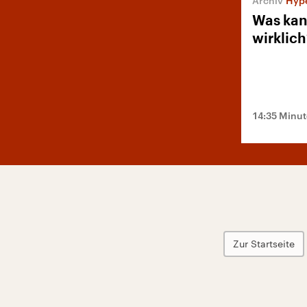
Hyp
Was kan
wirklich
14:35 Minu
Zur Startseite