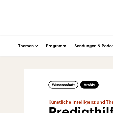
Themen
Programm
Sendungen & Podca
Wissenschaft
Archiv
Künstliche Intelligenz und Th
Predigthi