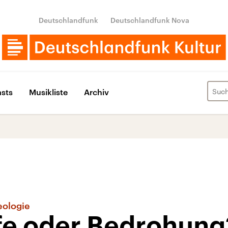
Deutschlandfunk
Deutschlandfunk Nova
sts
Musikliste
Archiv
eologie
lfe oder Bedrohung