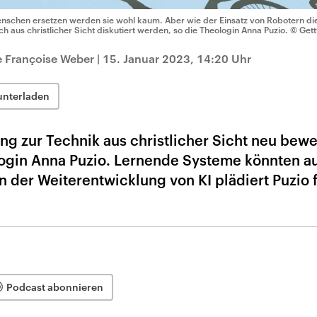
nschen ersetzen werden sie wohl kaum. Aber wie der Einsatz von Robotern die 
ch aus christlicher Sicht diskutiert werden, so die Theologin Anna Puzio.
© Gett
e Françoise Weber
|
15. Januar 2023, 14:20 Uhr
unterladen
ng zur Technik aus christlicher Sicht neu bewe
login Anna Puzio. Lernende Systeme könnten a
In der Weiterentwicklung von KI plädiert Puzio 
Podcast abonnieren