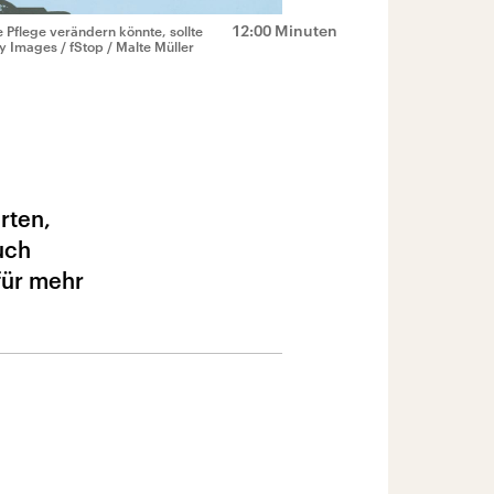
12:00 Minuten
Pflege verändern könnte, sollte
y Images / fStop / Malte Müller
rten,
uch
für mehr