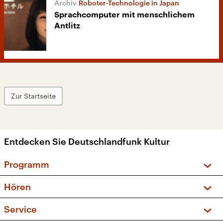
Roboter-Technologie in Japan
Sprachcomputer mit menschlichem
Antlitz
Zur Startseite
Entdecken Sie Deutschlandfunk Kultur
Programm
Vorschau und Rückschau
Hören
Sendungen und Podcasts
Livestream
Service
Musikliste
Frequenzen (UKW + DAB+)