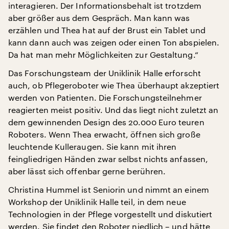
interagieren. Der Informationsbehalt ist trotzdem
aber größer aus dem Gespräch. Man kann was
erzählen und Thea hat auf der Brust ein Tablet und
kann dann auch was zeigen oder einen Ton abspielen.
Da hat man mehr Möglichkeiten zur Gestaltung.“
Das Forschungsteam der Uniklinik Halle erforscht
auch, ob Pflegeroboter wie Thea überhaupt akzeptiert
werden von Patienten. Die Forschungsteilnehmer
reagierten meist positiv. Und das liegt nicht zuletzt an
dem gewinnenden Design des 20.000 Euro teuren
Roboters. Wenn Thea erwacht, öffnen sich große
leuchtende Kulleraugen. Sie kann mit ihren
feingliedrigen Händen zwar selbst nichts anfassen,
aber lässt sich offenbar gerne berühren.
Christina Hummel ist Seniorin und nimmt an einem
Workshop der Uniklinik Halle teil, in dem neue
Technologien in der Pflege vorgestellt und diskutiert
werden. Sie findet den Roboter niedlich – und hätte