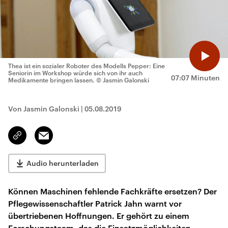
Thea ist ein sozialer Roboter des Modells Pepper: Eine
Seniorin im Workshop würde sich von ihr auch
07:07 Minuten
Medikamente bringen lassen.
© Jasmin Galonski
Von Jasmin Galonski
|
05.08.2019
Email
Link
kopieren/teilen
Audio herunterladen
Können Maschinen fehlende Fachkräfte ersetzen? Der
Pflegewissenschaftler Patrick Jahn warnt vor
übertriebenen Hoffnungen. Er gehört zu einem
Forschungsteam, das die Einsatzmöglichkeiten