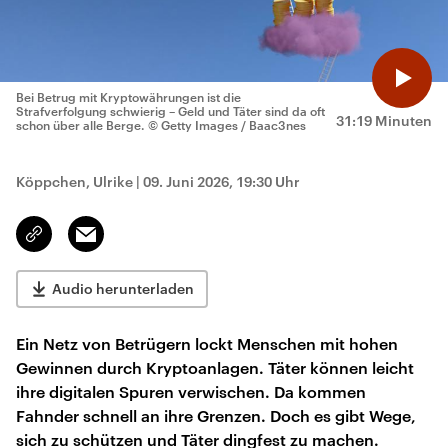
Bei Betrug mit Kryptowährungen ist die
Strafverfolgung schwierig – Geld und Täter sind da oft
31:19 Minuten
schon über alle Berge.
© Getty Images / Baac3nes
Köppchen, Ulrike
|
09. Juni 2026, 19:30 Uhr
Email
Link
kopieren/teilen
Audio herunterladen
Ein Netz von Betrügern lockt Menschen mit hohen
Gewinnen durch Kryptoanlagen. Täter können leicht
ihre digitalen Spuren verwischen. Da kommen
Fahnder schnell an ihre Grenzen. Doch es gibt Wege,
sich zu schützen und Täter dingfest zu machen.