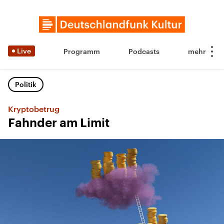
Live
Programm
Podcasts
Politik
Kryptobetrug
Fahnder am Limit