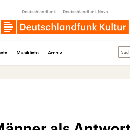
Deutschlandfunk
Deutschlandfunk Nova
sts
Musikliste
Archiv
Männer als Antwort