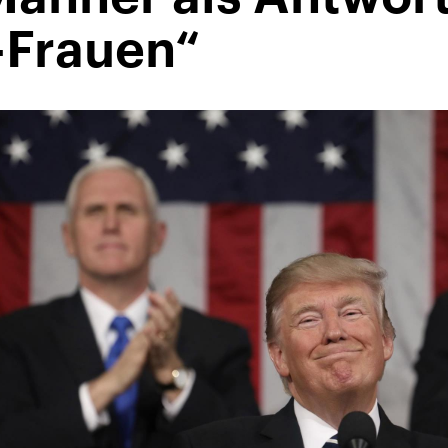
-Frauen“