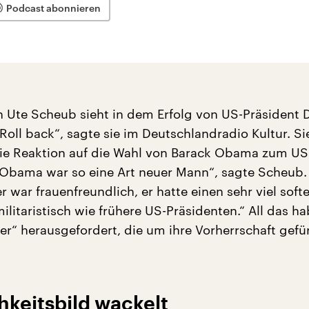
Podcast abonnieren
in Ute Scheub sieht in dem Erfolg von US-Präsident 
oll back“, sagte sie im Deutschlandradio Kultur. Si
die Reaktion auf die Wahl von Barack Obama zum US
„Obama war so eine Art neuer Mann“, sagte Scheub.
 war frauenfreundlich, er hatte einen sehr viel softe
ilitaristisch wie frühere US-Präsidenten.“ All das ha
r“ herausgefordert, die um ihre Vorherrschaft gefü
hkeitsbild wackelt