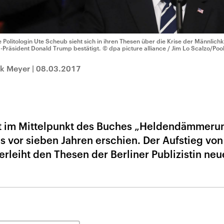
e Politologin Ute Scheub sieht sich in ihren Thesen über die Krise der Männlic
-Präsident Donald Trump bestätigt.
© dpa picture alliance / Jim Lo Scalzo/Poo
nk Meyer
|
08.03.2017
ht im Mittelpunkt des Buches „Heldendämmeru
s vor sieben Jahren erschien. Der Aufstieg vo
rleiht den Thesen der Berliner Publizistin neu