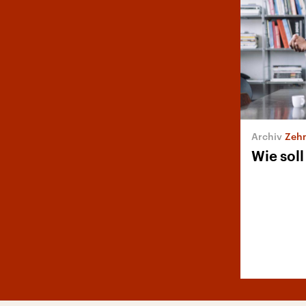
Zehn
Wie sol