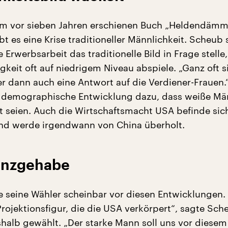
rem vor sieben Jahren erschienen Buch „Heldendäm
bt es eine Krise traditioneller Männlichkeit. Scheub 
 Erwerbsarbeit das traditionelle Bild in Frage stell
igkeit oft auf niedrigem Niveau abspiele. „Ganz oft s
r dann auch eine Antwort auf die Verdiener-Frauen.“
 demographische Entwicklung dazu, dass weiße Mä
t seien. Auch die Wirtschaftsmacht USA befinde sic
nd werde irgendwann von China überholt.
enzgehabe
 seine Wähler scheinbar vor diesen Entwicklungen.
Projektionsfigur, die die USA verkörpert“, sagte Sch
shalb gewählt. „Der starke Mann soll uns vor diesem