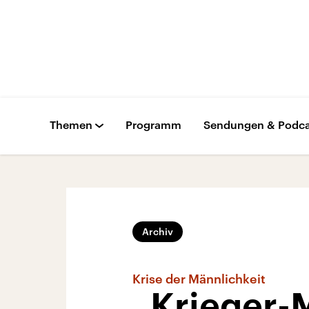
Themen
Programm
Sendungen & Podca
Archiv
Krise der Männlichkeit
„Krieger-