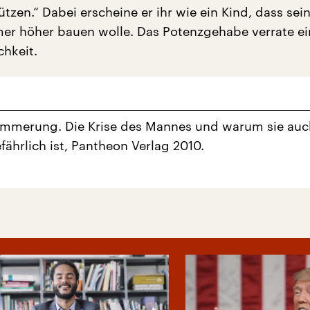
zen.“ Dabei erscheine er ihr wie ein Kind, dass sei
er höher bauen wolle. Das Potenzgehabe verrate ei
chkeit.
mmerung. Die Krise des Mannes und warum sie auch
fährlich ist, Pantheon Verlag 2010.