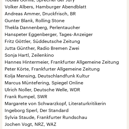
Volker Albers, Hamburger Abendblatt
Andreas Ammer, Druckfrisch, BR
Gunter Blank, Rolling Stone
Thekla Dannenberg, Perlentaucher
Hanspeter Eggenberger, Tages-Anzeiger
Fritz Göttler, Süddeutsche Zeitung
Jutta Günther, Radio Bremen Zwei
Sonja Hartl, Zeilenkino
Hannes Hintermeier, Frankfurter Allgemeine Zeitung
Peter Körte, Frankfurter Allgemeine Zeitung
Kolja Mensing, Deutschlandfunk Kultur
Marcus Müntefering, Spiegel Online
Ulrich Noller, Deutsche Welle, WDR
Frank Rumpel, SWR
Margarete von Schwarzkopf, Literaturkritikerin
Ingeborg Sperl, Der Standard
Sylvia Staude, Frankfurter Rundschau
Jochen Vogt, NRZ, WAZ