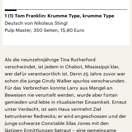
1 (1) Tom Franklin: Krumme Type, krumme Type
Deutsch von Nikolaus Stingl
Pulp Master, 350 Seiten, 15,80 Euro
Als die neunzehnjährige Tina Rutherford
verschwindet, ist jedem in Chabot, Mississippi klar,
wer dafür verantwortlich ist. Denn 25 Jahre zuvor war
schon die junge Cindy Walker spurlos verschwunden.
Für das Verbrechen konnte Larry aus Mangel an
Beweisen nie verurteilt werden, wurde aber fortan
gemieden und lebte in ritualisierter Einsamkeit. Erneut
unter Verdacht, ist sein Haus vermehrt Ziel
betrunkener Rednecks; er wird angeschossen und der
junge schwarze Constable Silas Jones mit den
lästigen Ermittlungen betraut – eine gemeinsame