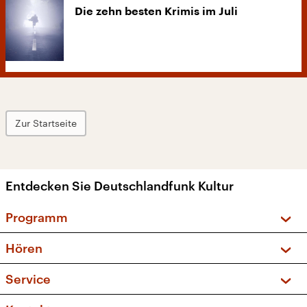
Die zehn besten Krimis im Juli
Zur Startseite
Entdecken Sie Deutschlandfunk Kultur
Programm
Vorschau und Rückschau
Hören
Sendungen und Podcasts
Livestream
Service
Musikliste
Frequenzen (UKW + DAB+)
FAQ