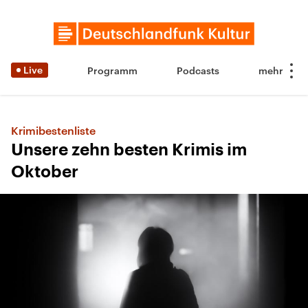
Live
Programm
Podcasts
Krimibestenliste
Unsere zehn besten Krimis im
Oktober