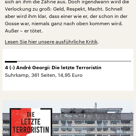
sich an ihm die Zähne aus. Doch irgendwann wird die
Verlockung zu groß: Geld, Respekt, Macht. Schnell
aber wird ihm klar, dass einer wie er, der schon in der
Gosse war, niemals ganz nach oben kommen wird.
Außer – er tötet.
Lesen Sie hier unsere ausführliche Kritik
.
4 (-) André Georgi: Die letzte Terroristin
Suhrkamp, 361 Seiten, 14,95 Euro