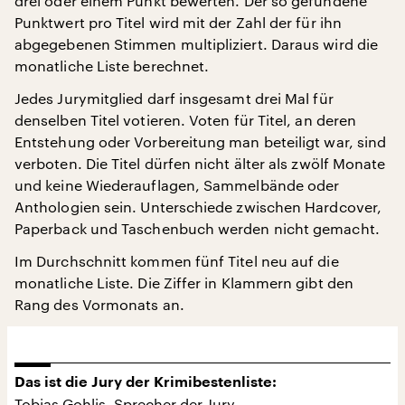
drei oder einem Punkt bewerten. Der so gefundene
Punktwert pro Titel wird mit der Zahl der für ihn
abgegebenen Stimmen multipliziert. Daraus wird die
monatliche Liste berechnet.
Jedes Jurymitglied darf insgesamt drei Mal für
denselben Titel votieren. Voten für Titel, an deren
Entstehung oder Vorbereitung man beteiligt war, sind
verboten. Die Titel dürfen nicht älter als zwölf Monate
und keine Wiederauflagen, Sammelbände oder
Anthologien sein. Unterschiede zwischen Hardcover,
Paperback und Taschenbuch werden nicht gemacht.
Im Durchschnitt kommen fünf Titel neu auf die
monatliche Liste. Die Ziffer in Klammern gibt den
Rang des Vormonats an.
Das ist die Jury der Krimibestenliste:
Tobias Gohlis, Sprecher der Jury