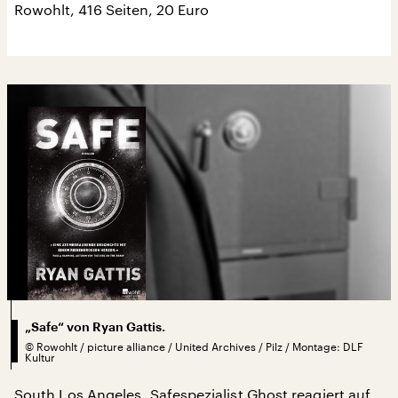
Rowohlt, 416 Seiten, 20 Euro
„Safe“ von Ryan Gattis.
©
Rowohlt / picture alliance / United Archives / Pilz / Montage: DLF
Kultur
South Los Angeles. Safespezialist Ghost reagiert auf