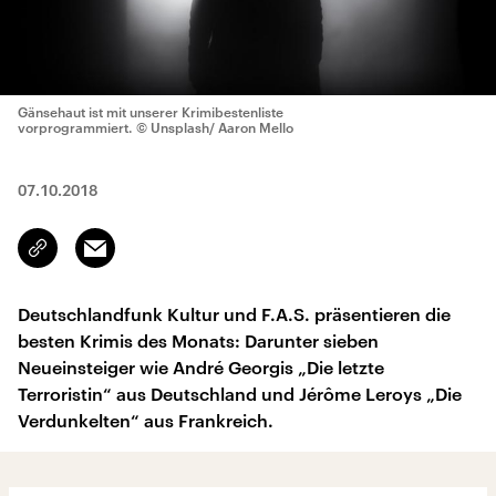
Gänsehaut ist mit unserer Krimibestenliste
vorprogrammiert.
© Unsplash/ Aaron Mello
07.10.2018
Email
Link
kopieren/teilen
Deutschlandfunk Kultur und F.A.S. präsentieren die
besten Krimis des Monats: Darunter sieben
Neueinsteiger wie André Georgis „Die letzte
Terroristin“ aus Deutschland und Jérôme Leroys „Die
Verdunkelten“ aus Frankreich.