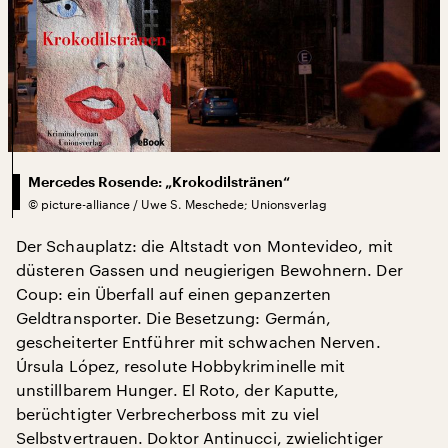
Mercedes Rosende: „Krokodilstränen“
©
picture-alliance / Uwe S. Meschede; Unionsverlag
Der Schauplatz: die Altstadt von Montevideo, mit
düsteren Gassen und neugierigen Bewohnern. Der
Coup: ein Überfall auf einen gepanzerten
Geldtransporter. Die Besetzung: Germán,
gescheiterter Entführer mit schwachen Nerven.
Úrsula López, resolute Hobbykriminelle mit
unstillbarem Hunger. El Roto, der Kaputte,
berüchtigter Verbrecherboss mit zu viel
Selbstvertrauen. Doktor Antinucci, zwielichtiger