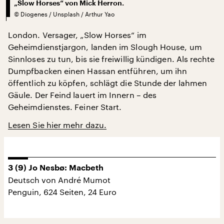
„Slow Horses“ von Mick Herron.
©
Diogenes / Unsplash / Arthur Yao
London. Versager, „Slow Horses“ im
Geheimdienstjargon, landen im Slough House, um
Sinnloses zu tun, bis sie freiwillig kündigen. Als rechte
Dumpfbacken einen Hassan entführen, um ihn
öffentlich zu köpfen, schlägt die Stunde der lahmen
Gäule. Der Feind lauert im Innern – des
Geheimdienstes. Feiner Start.
Lesen Sie hier mehr dazu.
3 (9) Jo Nesbø: Macbeth
Deutsch von André Mumot
Penguin, 624 Seiten, 24 Euro