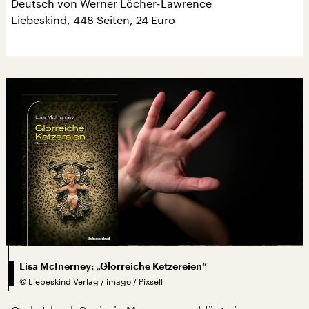
Deutsch von Werner Löcher-Lawrence
Liebeskind, 448 Seiten, 24 Euro
Lisa McInerney: „Glorreiche Ketzereien“
©
Liebeskind Verlag / imago / Pixsell