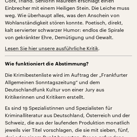
Cork, Irland. Seniorin Maureen erschlägt einen
Einbrecher mit einem Heiligen Stein. Die Leiche muss
weg. Wie überhaupt alles, was den Anschein von
Wohlanständigkeit stören konnte. Poetisch, direkt,
kalt servierter schwarzer Humor: endlos die Spirale
von gekränkter Ehre, Demütigung und Gewalt.
Lesen Sie hier unsere ausführliche Kritik
.
Wie funktioniert die Abstimmung?
Die Krimibestenliste wird im Auftrag der „Frankfurter
Allgemeinen Sonntagszeitung“ und dem
Deutschlandfunk Kultur von einer Jury aus
Kritikerinnen und Kritikern erstellt.
Es sind 19 Spezialistinnen und Spezialisten für
Kriminalliteratur aus Deutschland, Österreich und der
Schweiz, die aus der laufenden Produktion monatlich
jeweils vier Titel vorschlagen, die sie mit sieben, fünf,