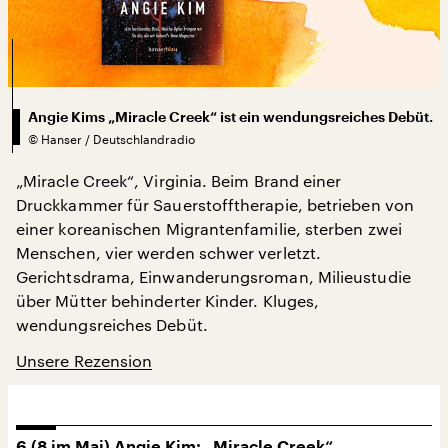
Angie Kims „Miracle Creek“ ist ein wendungsreiches Debüt.
©
Hanser / Deutschlandradio
„Miracle Creek“, Virginia. Beim Brand einer
Druckkammer für Sauerstofftherapie, betrieben von
einer koreanischen Migrantenfamilie, sterben zwei
Menschen, vier werden schwer verletzt.
Gerichtsdrama, Einwanderungsroman, Milieustudie
über Mütter behinderter Kinder. Kluges,
wendungsreiches Debüt.
Unsere Rezension
6 (8 im Mai) Angie Kim: „Miracle Creek“