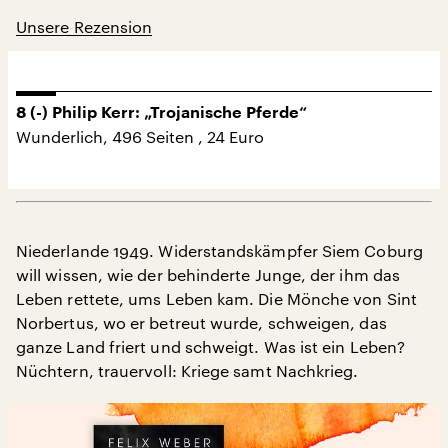
Unsere Rezension
8 (-) Philip Kerr: „Trojanische Pferde“
Wunderlich, 496 Seiten , 24 Euro
Niederlande 1949. Widerstandskämpfer Siem Coburg
will wissen, wie der behinderte Junge, der ihm das
Leben rettete, ums Leben kam. Die Mönche von Sint
Norbertus, wo er betreut wurde, schweigen, das
ganze Land friert und schweigt. Was ist ein Leben?
Nüchtern, trauervoll: Kriege samt Nachkrieg.