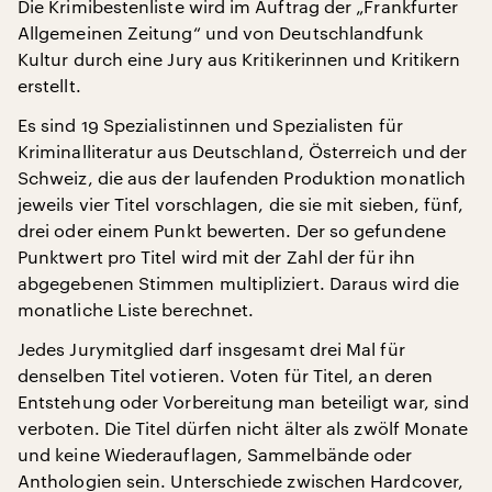
Die Krimibestenliste wird im Auftrag der „Frankfurter
Allgemeinen Zeitung“ und von Deutschlandfunk
Kultur durch eine Jury aus Kritikerinnen und Kritikern
erstellt.
Es sind 19 Spezialistinnen und Spezialisten für
Kriminalliteratur aus Deutschland, Österreich und der
Schweiz, die aus der laufenden Produktion monatlich
jeweils vier Titel vorschlagen, die sie mit sieben, fünf,
drei oder einem Punkt bewerten. Der so gefundene
Punktwert pro Titel wird mit der Zahl der für ihn
abgegebenen Stimmen multipliziert. Daraus wird die
monatliche Liste berechnet.
Jedes Jurymitglied darf insgesamt drei Mal für
denselben Titel votieren. Voten für Titel, an deren
Entstehung oder Vorbereitung man beteiligt war, sind
verboten. Die Titel dürfen nicht älter als zwölf Monate
und keine Wiederauflagen, Sammelbände oder
Anthologien sein. Unterschiede zwischen Hardcover,