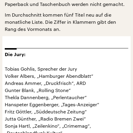
Paperback und Taschenbuch werden nicht gemacht.
Im Durchschnitt kommen fünf Titel neu auf die
monatliche Liste. Die Ziffer in Klammern gibt den
Rang des Vormonats an.
Die Jury:
Tobias Gohlis, Sprecher der Jury
Volker Albers, „Hamburger Abendblatt“
Andreas Ammer, „Druckfrisch“, ARD
Gunter Blank, „Rolling Stone“
Thekla Dannenberg, „Perlentaucher“
Hanspeter Eggenberger, „Tages-Anzeiger“
Fritz Göttler, „Süddeutsche Zeitung“
Jutta Günther, „Radio Bremen Zwei“
Sonja Hartl, „Zeilenkino“, „Crimemag“,
„Deutschlandfunk Kultur“