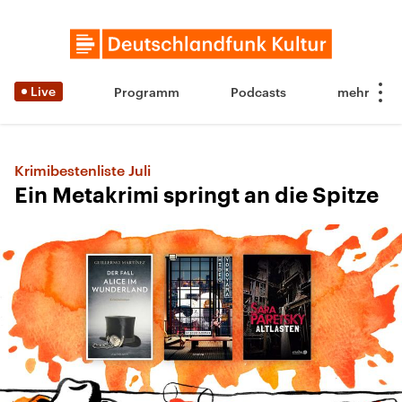
Live
Programm
Podcasts
Krimibestenliste Juli
Ein Metakrimi springt an die Spitze