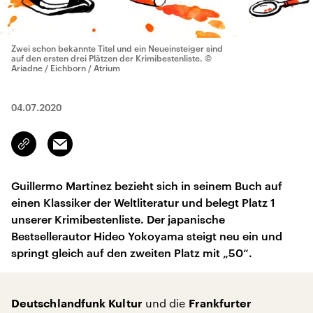
Zwei schon bekannte Titel und ein Neueinsteiger sind
auf den ersten drei Plätzen der Krimibestenliste.
©
Ariadne / Eichborn / Atrium
04.07.2020
Email
Link
kopieren/teilen
Guillermo Martínez bezieht sich in seinem Buch auf
einen Klassiker der Weltliteratur und belegt Platz 1
unserer Krimibestenliste. Der japanische
Bestsellerautor Hideo Yokoyama steigt neu ein und
springt gleich auf den zweiten Platz mit „50“.
und die
Deutschlandfunk Kultur
Frankfurter