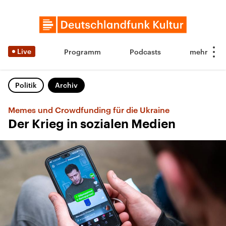
Live
Programm
Podcasts
Politik
Archiv
Memes und Crowdfunding für die Ukraine
Der Krieg in sozialen Medien