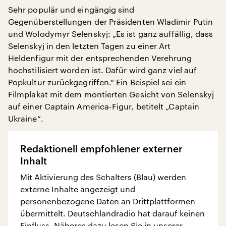
Sehr populär und eingängig sind
Gegenüberstellungen der Präsidenten Wladimir Putin
und Wolodymyr Selenskyj: „Es ist ganz auffällig, dass
Selenskyj in den letzten Tagen zu einer Art
Heldenfigur mit der entsprechenden Verehrung
hochstilisiert worden ist. Dafür wird ganz viel auf
Popkultur zurückgegriffen.“ Ein Beispiel sei ein
Filmplakat mit dem montierten Gesicht von Selenskyj
auf einer Captain America-Figur, betitelt „Captain
Ukraine“.
Redaktionell empfohlener externer
Inhalt
Mit Aktivierung des Schalters (Blau) werden
externe Inhalte angezeigt und
personenbezogene Daten an Drittplattformen
übermittelt. Deutschlandradio hat darauf keinen
Einfluss. Näheres dazu lesen Sie in unserer