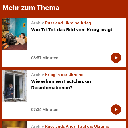
Mehr zum Thema
Russland-Ukraine-Krieg
Wie TikTok das Bild vom Krieg prägt
08:57 Minuten
Krieg in der Ukraine
Wie erkennen Factchecker
Desinfomationen?
07:34 Minuten
Russlands Angriff auf die Ukraine