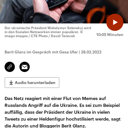
Der ukrainische Präsident Wolodymyr Selenskyj wird
in den Sozialen Netzwerken immer populärer.
©
10:05 Minuten
imago images / CTK Photo / David Tanecek
Berit Glanz im Gespräch mit Gesa Ufer
|
28.02.2022
Email
Link
kopieren/teilen
Audio herunterladen
Das Netz reagiert mit einer Flut von Memes auf
Russlands Angriff auf die Ukraine. Es sei zum Beispiel
auffällig, dass der Präsident der Ukraine in vielen
Tweets zu einer Heldenfigur hochstilisiert werde, sagt
die Autorin und Bloggerin Berit Glanz.