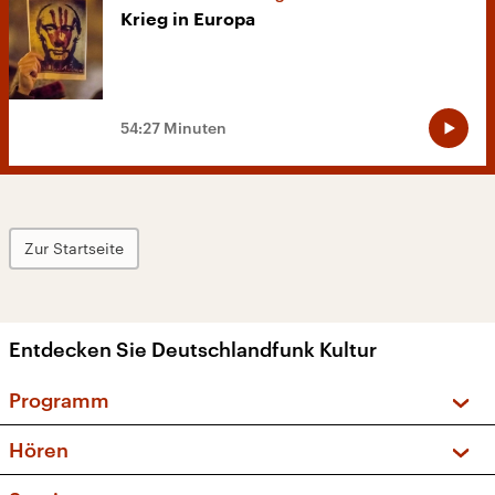
Krieg in Europa
54:27 Minuten
Zur Startseite
Entdecken Sie Deutschlandfunk Kultur
Programm
Vorschau und Rückschau
Hören
Sendungen und Podcasts
Livestream