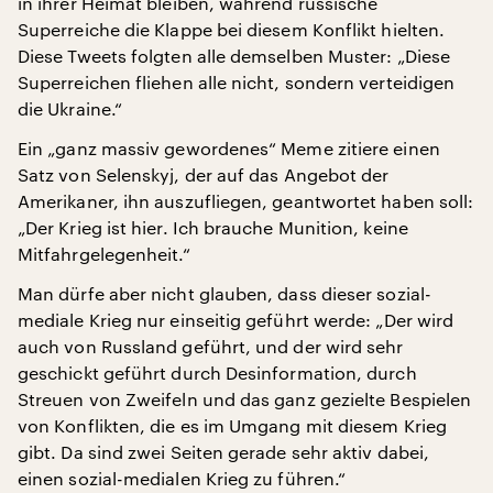
in ihrer Heimat bleiben, während russische
Superreiche die Klappe bei diesem Konflikt hielten.
Diese Tweets folgten alle demselben Muster: „Diese
Superreichen fliehen alle nicht, sondern verteidigen
die Ukraine.“
Ein „ganz massiv gewordenes“ Meme zitiere einen
Satz von Selenskyj, der auf das Angebot der
Amerikaner, ihn auszufliegen, geantwortet haben soll:
„Der Krieg ist hier. Ich brauche Munition, keine
Mitfahrgelegenheit.“
Man dürfe aber nicht glauben, dass dieser sozial-
mediale Krieg nur einseitig geführt werde: „Der wird
auch von Russland geführt, und der wird sehr
geschickt geführt durch Desinformation, durch
Streuen von Zweifeln und das ganz gezielte Bespielen
von Konflikten, die es im Umgang mit diesem Krieg
gibt. Da sind zwei Seiten gerade sehr aktiv dabei,
einen sozial-medialen Krieg zu führen.“