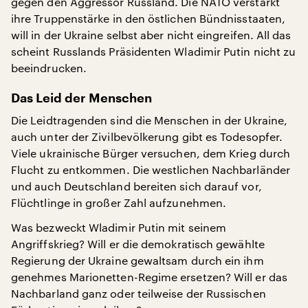
gegen den Aggressor Russland. Die NATO verstärkt
ihre Truppenstärke in den östlichen Bündnisstaaten,
will in der Ukraine selbst aber nicht eingreifen. All das
scheint Russlands Präsidenten Wladimir Putin nicht zu
beeindrucken.
Das Leid der Menschen
Die Leidtragenden sind die Menschen in der Ukraine,
auch unter der Zivilbevölkerung gibt es Todesopfer.
Viele ukrainische Bürger versuchen, dem Krieg durch
Flucht zu entkommen. Die westlichen Nachbarländer
und auch Deutschland bereiten sich darauf vor,
Flüchtlinge in großer Zahl aufzunehmen.
Was bezweckt Wladimir Putin mit seinem
Angriffskrieg? Will er die demokratisch gewählte
Regierung der Ukraine gewaltsam durch ein ihm
genehmes Marionetten-Regime ersetzen? Will er das
Nachbarland ganz oder teilweise der Russischen