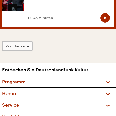
06:45 Minuten
Zur Startseite
Entdecken Sie Deutschlandfunk Kultur
Programm
Vorschau und Rückschau
Hören
Sendungen und Podcasts
Livestream
Service
Musikliste
Frequenzen (UKW + DAB+)
FAQ