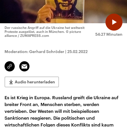
Der russische Angriff auf die Ukraine hat weltweit
Proteste ausgelöst, auch in München.
© picture
54:27 Minuten
alliance / ZUMAPRESS.com
Moderation: Gerhard Schröder
|
25.02.2022
Email
Link
kopieren/teilen
Audio herunterladen
Es ist Krieg in Europa. Russland greift die Ukraine auf
breiter Front an, Menschen sterben, werden
vertrieben. Der Westen will mit beispiellosen
Sanktionen reagieren. Die politischen und
wirtschaftlichen Folgen dieses Konflikts sind kaum