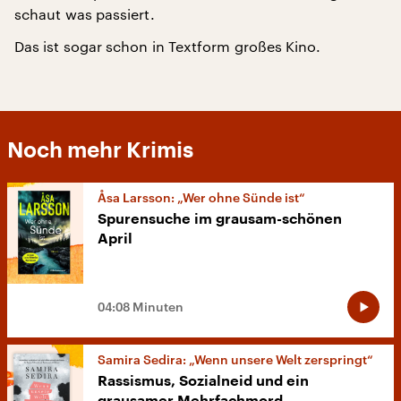
schaut was passiert.
Das ist sogar schon in Textform großes Kino.
Noch mehr Krimis
Åsa Larsson: „Wer ohne Sünde ist“
Spurensuche im grausam-schönen
April
04:08 Minuten
Samira Sedira: „Wenn unsere Welt zerspringt“
Rassismus, Sozialneid und ein
grausamer Mehrfachmord