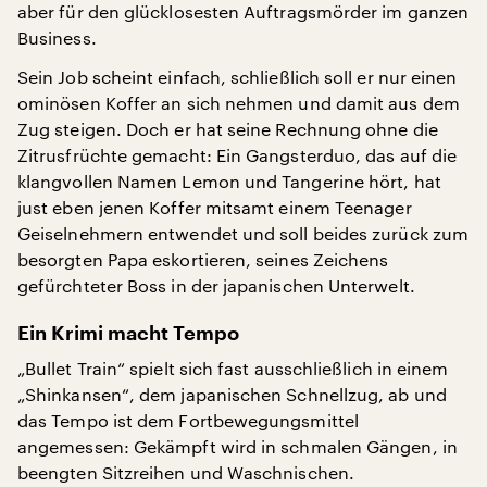
aber für den glücklosesten Auftragsmörder im ganzen
Business.
Sein Job scheint einfach, schließlich soll er nur einen
ominösen Koffer an sich nehmen und damit aus dem
Zug steigen. Doch er hat seine Rechnung ohne die
Zitrusfrüchte gemacht: Ein Gangsterduo, das auf die
klangvollen Namen Lemon und Tangerine hört, hat
just eben jenen Koffer mitsamt einem Teenager
Geiselnehmern entwendet und soll beides zurück zum
besorgten Papa eskortieren, seines Zeichens
gefürchteter Boss in der japanischen Unterwelt.
Ein Krimi macht Tempo
„Bullet Train“ spielt sich fast ausschließlich in einem
„Shinkansen“, dem japanischen Schnellzug, ab und
das Tempo ist dem Fortbewegungsmittel
angemessen: Gekämpft wird in schmalen Gängen, in
beengten Sitzreihen und Waschnischen.