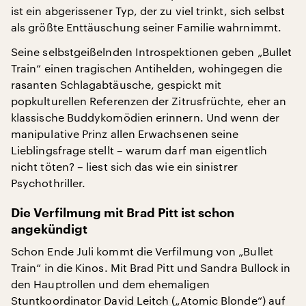
ist ein abgerissener Typ, der zu viel trinkt, sich selbst
als größte Enttäuschung seiner Familie wahrnimmt.
Seine selbstgeißelnden Introspektionen geben „Bullet
Train“ einen tragischen Antihelden, wohingegen die
rasanten Schlagabtäusche, gespickt mit
popkulturellen Referenzen der Zitrusfrüchte, eher an
klassische Buddykomödien erinnern. Und wenn der
manipulative Prinz allen Erwachsenen seine
Lieblingsfrage stellt – warum darf man eigentlich
nicht töten? – liest sich das wie ein sinistrer
Psychothriller.
Die Verfilmung mit Brad Pitt ist schon
angekündigt
Schon Ende Juli kommt die Verfilmung von „Bullet
Train“ in die Kinos. Mit Brad Pitt und Sandra Bullock in
den Hauptrollen und dem ehemaligen
Stuntkoordinator David Leitch („Atomic Blonde“) auf