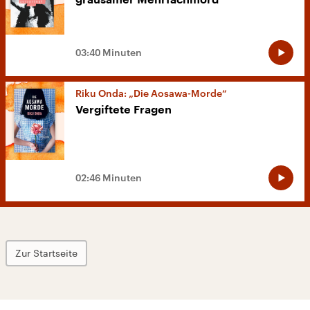
03:40 Minuten
Riku Onda: „Die Aosawa-Morde“
Vergiftete Fragen
02:46 Minuten
Zur Startseite