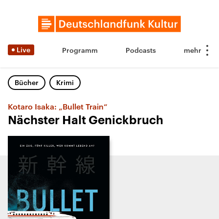
Live
Programm
Podcasts
Bücher
Krimi
Kotaro Isaka: „Bullet Train“
Nächster Halt Genickbruch