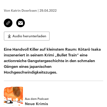
Von Katrin Doerksen
|
29.04.2022
Email
Link
kopieren/teilen
Audio herunterladen
Eine Handvoll Killer auf kleinstem Raum: Kōtarō Isaka
inszeneriert in seinem Krimi „Bullet Train“ eine
actionreiche Gangstergeschichte in den schmalen
Gängen eines japanischen
Hochgeschwindigkeitszuges.
Aus dem Podcast
Neue Krimis