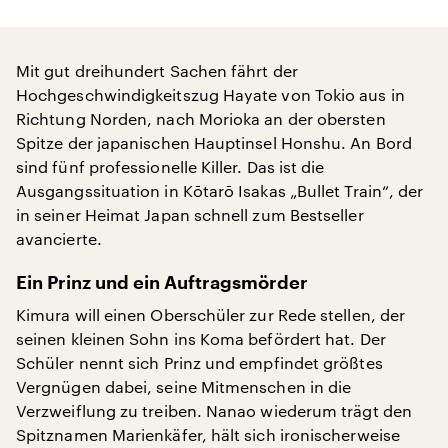
Mit gut dreihundert Sachen fährt der
Hochgeschwindigkeitszug Hayate von Tokio aus in
Richtung Norden, nach Morioka an der obersten
Spitze der japanischen Hauptinsel Honshu. An Bord
sind fünf professionelle Killer. Das ist die
Ausgangssituation in Kōtarō Isakas „Bullet Train“, der
in seiner Heimat Japan schnell zum Bestseller
avancierte.
Ein Prinz und ein Auftragsmörder
Kimura will einen Oberschüler zur Rede stellen, der
seinen kleinen Sohn ins Koma befördert hat. Der
Schüler nennt sich Prinz und empfindet größtes
Vergnügen dabei, seine Mitmenschen in die
Verzweiflung zu treiben. Nanao wiederum trägt den
Spitznamen Marienkäfer, hält sich ironischerweise