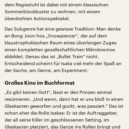
dem Regiestuhl ist dabei mit einem klassischen
Sommerblockbuster zu rechnen, mit einem
überdrehten Actionspektakel.
Das Subgenre hat eine gewisse Tradition: Man denke
an Bong Joon-hos „Snowpiercer“, der auf dem
klaustrophobischen Raum eines überlangen Zuges
einen kompletten gesellschaftlichen Mikrokosmos
abbildet. Genau das ist „Bullet Train“ nicht.
Entscheidend scheint für Isaka viel mehr der Spaß an
der Sache, am Genre, am Experiment.
Großes Kino im Buchformat
„Es gibt keinen Gott“, lässt er den Prinzen einmal
resümieren. „Und wenn, dann hat er uns bloß in einen
Glaskasten geworfen und guckt, was passiert.“ Das ist
schon eher die Rolle Isakas: Er ist der Auftraggeber,
der all seine Killer im geschlossenen Setting, im
Glaskasten platziert, das Ganze ins Rollen bringt und